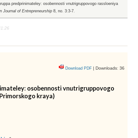
ruppa predprinimateley: osobennosti vnutrigruppovogo rassloeniya
n Journal of Entrepreneurship
8, no. 3:3-7.
41:26
| Downloads: 36
Download PDF
nimateley: osobennosti vnutrigruppovogo
 Primorskogo kraya)