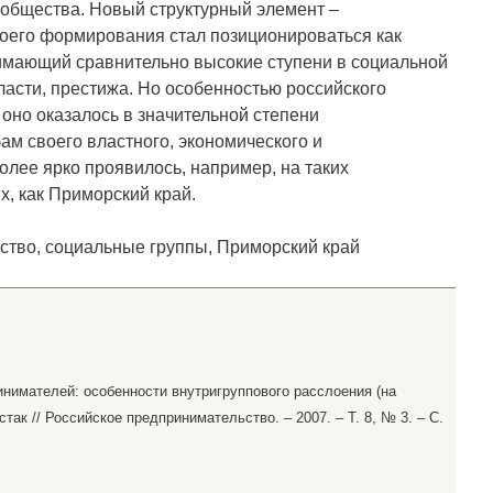
 общества. Новый структурный элемент –
воего формирования стал позиционироваться как
имающий сравнительно высокие ступени в социальной
ласти, престижа. Но особенностью российского
 оно оказалось в значительной степени
 своего властного, экономического и
олее ярко проявилось, например, на таких
х, как Приморский край.
ство, социальные группы, Приморский край
инимателей: особенности внутригруппового расслоения (на
так // Российское предпринимательство. – 2007. – Т. 8, № 3. – С.