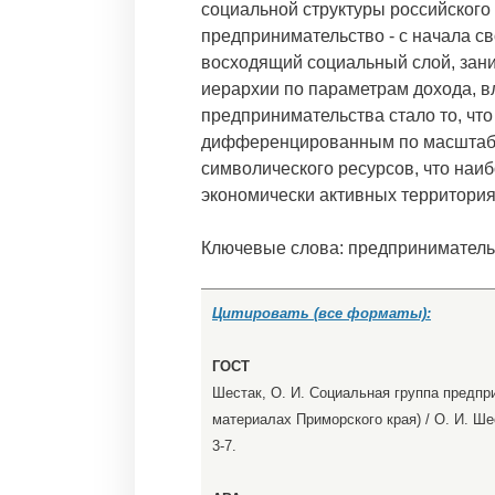
социальной структуры российского
предпринимательство - с начала с
восходящий социальный слой, зан
иерархии по параметрам дохода, в
предпринимательства стало то, что
дифференцированным по масштабам
символического ресурсов, что наиб
экономически активных территория
Ключевые слова: предприниматель
Цитировать (все форматы):
ГОСТ
Шестак, О. И. Социальная группа предпр
материалах Приморского края) / О. И. Шес
3-7.