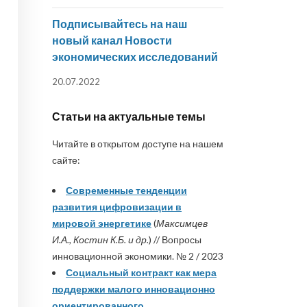
Подписывайтесь на наш
новый канал Новости
экономических исследований
20.07.2022
Статьи на актуальные темы
Читайте в открытом доступе на нашем
сайте:
Современные тенденции
развития цифровизации в
мировой энергетике
(
Максимцев
И.А., Костин К.Б. и др.
) // Вопросы
инновационной экономики. № 2 / 2023
Социальный контракт как мера
поддержки малого инновационно
ориентированного