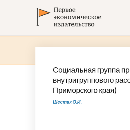
Социальная группа п
внутригруппового рас
Приморского края)
Шестак О.И.