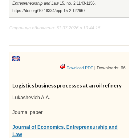
Entrepreneurship and Law
15, no. 2:1143-1156.
https://doi.org/10.18334/epp.15.2.122667
Страница обновлена: 31.07.2026 в 10:44:15
| Downloads: 66
Download PDF
Logistics business processes at an oil refinery
Lukashevich A.A.
Journal paper
Journal of Economics, Entrepreneurship and
Law