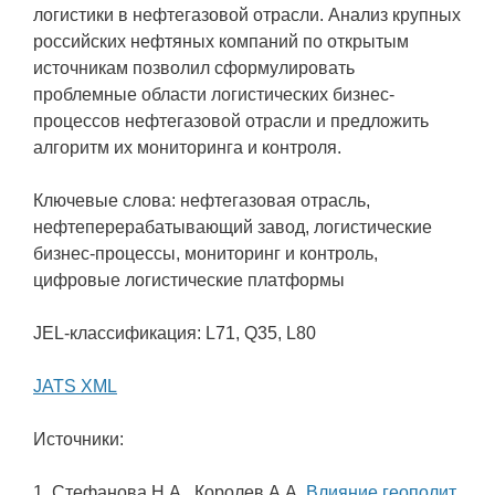
логистики в нефтегазовой отрасли. Анализ крупных
российских нефтяных компаний по открытым
источникам позволил сформулировать
проблемные области логистических бизнес-
процессов нефтегазовой отрасли и предложить
алгоритм их мониторинга и контроля.
Ключевые слова: нефтегазовая отрасль,
нефтеперерабатывающий завод, логистические
бизнес-процессы, мониторинг и контроль,
цифровые логистические платформы
JEL-классификация: L71, Q35, L80
JATS XML
Источники:
1. Стефанова Н.А., Королев А.А.
Влияние геополит