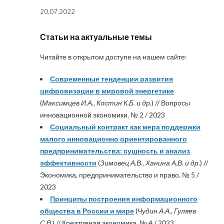
20.07.2022
Статьи на актуальные темы
Читайте в открытом доступе на нашем сайте:
Современные тенденции развития
цифровизации в мировой энергетике
(
Максимцев И.А., Костин К.Б. и др.
) // Вопросы
инновационной экономики. № 2 / 2023
Социальный контракт как мера поддержки
малого инновационно ориентированного
предпринимательства: сущность и анализ
эффективности
(
Зимовец А.В., Ханина А.В. и др.
) //
Экономика, предпринимательство и право. № 5 /
2023
Принципы построения информационного
общества в России и мире
(
Чудин А.А., Гуляев
С.В.
) // Креативная экономика. № 4 / 2023