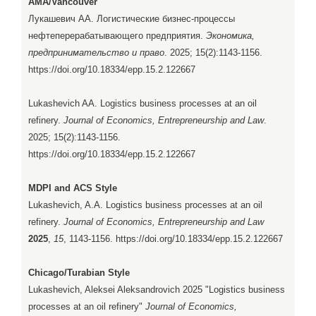
AMA/Vancouver
Лукашевич АА. Логистические бизнес-процессы
нефтеперерабатывающего предприятия.
Экономика,
предпринимательство и право
. 2025; 15(2):1143-1156.
https://doi.org/10.18334/epp.15.2.122667
Lukashevich AA. Logistics business processes at an oil
refinery.
Journal of Economics, Entrepreneurship and Law
.
2025; 15(2):1143-1156.
https://doi.org/10.18334/epp.15.2.122667
MDPI and ACS Style
Lukashevich, A.A. Logistics business processes at an oil
refinery.
Journal of Economics, Entrepreneurship and Law
2025
,
15
, 1143-1156. https://doi.org/10.18334/epp.15.2.122667
Chicago/Turabian Style
Lukashevich, Aleksei Aleksandrovich 2025 "Logistics business
processes at an oil refinery"
Journal of Economics,