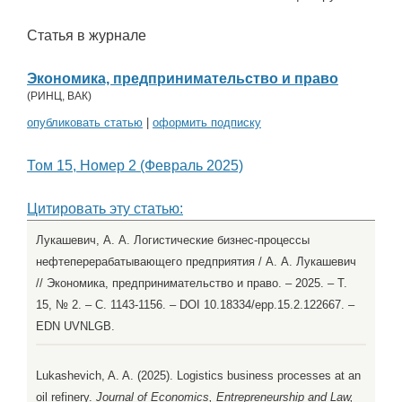
Статья в журнале
Экономика, предпринимательство и право
(
РИНЦ
,
ВАК
)
опубликовать статью
|
оформить подписку
Том 15, Номер 2 (Февраль 2025)
Цитировать эту статью:
Лукашевич, А. А. Логистические бизнес-процессы
нефтеперерабатывающего предприятия / А. А. Лукашевич
// Экономика, предпринимательство и право. – 2025. – Т.
15, № 2. – С. 1143-1156. – DOI 10.18334/epp.15.2.122667. –
EDN UVNLGB.
Lukashevich, A. A. (2025). Logistics business processes at an
oil refinery.
Journal of Economics, Entrepreneurship and Law,