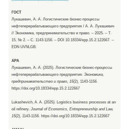
ГОСТ
Лукашевич, А. А. Логистические бизнес-процессы
нефтеперерабатывающего предприятия / А. А. Лукашевич
// Экономика, предпринимательство и право. – 2025. – Т.
15, № 2. – С. 1143-1156. – DOI 10.18334/epp.15.2.122667. –
EDN UVNLGB.
APA
Лукашевич, А. А. (2025). Логистические бизнес-процессы
нефтеперерабатывающего предприятия.
Экономика,
предпринимательство и право, 15
(2), 1143-1156.
https://doi.org/10.18334/epp.15.2.122667
Lukashevich, A. A. (2025). Logistics business processes at an
oil refinery.
Journal of Economics, Entrepreneurship and Law,
15
(2), 1143-1156. https://doi.org/10.18334/epp.15.2.122667