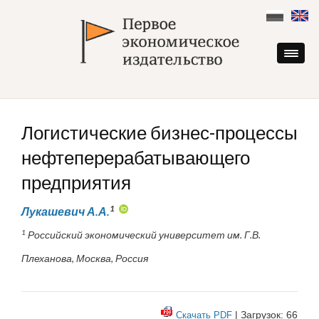
Skip
to
content
Логистические бизнес-процессы
нефтеперерабатывающего
предприятия
1
Лукашевич А.А.
1
Российский экономический университет им. Г.В.
Плеханова, Москва, Россия
| Загрузок: 66
Скачать PDF