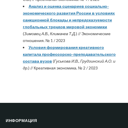
Анализ и оценка сценариев социально-
экономического развития России в условиях
санкционной блокады и непредсказуемости
глобальных трендов мировой экономики
(
Зимовец А.В., Климачев Т.Д.
) // Экономические
отношения. № 1 / 2023
Условия формирования креативного
капитала профессорско-преподавательского
состава вузов
(
Гуськова И.В., Грудзинский А.О. и
др.
) // Креативная экономика. № 2 / 2023
ИНФОРМАЦИЯ