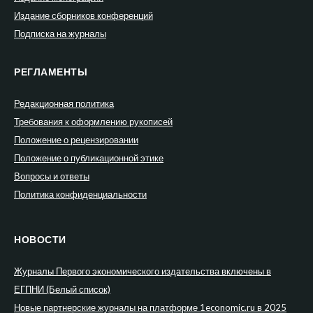
Издание сборников конференций
Подписка на журналы
РЕГЛАМЕНТЫ
Редакционная политика
Требования к оформлению рукописей
Положение о рецензировании
Положение о публикационной этике
Вопросы и ответы
Политика конфиденциальности
НОВОСТИ
Журналы Первого экономического издательства включены в
ЕГПНИ (Белый список)
Новые партнерские журналы на платформе 1economic.ru в 2025