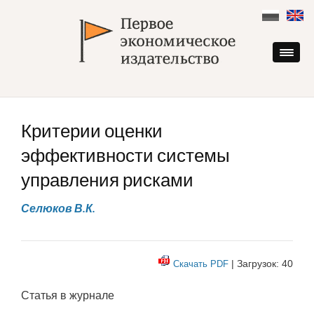
Skip
to
content
Критерии оценки
эффективности системы
управления рисками
Селюков В.К.
| Загрузок: 40
Скачать PDF
Статья в журнале