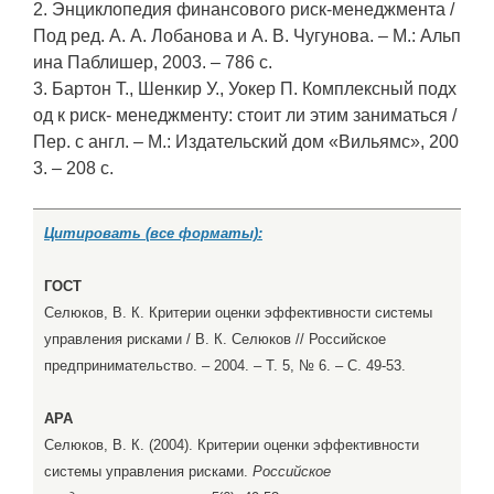
2. Энциклопедия финансового риск-менеджмента /
Под ред. А. А. Лобанова и А. В. Чугунова. – М.: Альп
ина Паблишер, 2003. – 786 с.
3. Бартон Т., Шенкир У., Уокер П. Комплексный подх
од к риск- менеджменту: стоит ли этим заниматься /
Пер. с англ. – М.: Издательский дом «Вильямс», 200
3. – 208 с.
Цитировать (все форматы):
ГОСТ
Селюков, В. К. Критерии оценки эффективности системы
управления рисками / В. К. Селюков // Российское
предпринимательство. – 2004. – Т. 5, № 6. – С. 49-53.
APA
Селюков, В. К. (2004). Критерии оценки эффективности
системы управления рисками.
Российское