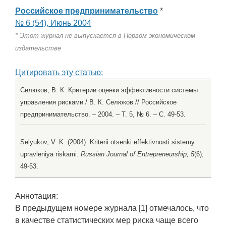
Российское предпринимательство
*
№ 6 (54), Июнь 2004
* Этот журнал не выпускается в Первом экономическом
издательстве
Цитировать эту статью:
Селюков, В. К. Критерии оценки эффективности системы
управления рисками / В. К. Селюков // Российское
предпринимательство. – 2004. – Т. 5, № 6. – С. 49-53.
Selyukov, V. K. (2004). Kriterii otsenki effektivnosti sistemy
upravleniya riskami.
Russian Journal of Entrepreneurship, 5
(6),
49-53.
Аннотация:
В предыдущем номере журнала [1] отмечалось, что
в качестве статистических мер риска чаще всего