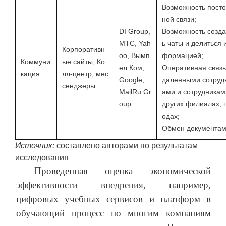
Возможность пост
ной связи;
DI Group,
Возможность созда
МТС, Yah
ь чаты и делиться 
Корпоративн
oo, Вымп
формацией;
Коммуни
ые сайты, Ко
ел Ком,
Оперативная связь
кация
лл-центр, мес
Google,
даленными сотруд
сенджеры
MailRu Gr
ами и сотрудникам
oup
других филиалах, 
одах;
Обмен документа
Источник:
составлено авторами по результатам
исследования
Проведенная оценка экономической
эффективности внедрения, например,
цифровых учебных сервисов и платформ в
обучающий процесс по многим компаниям