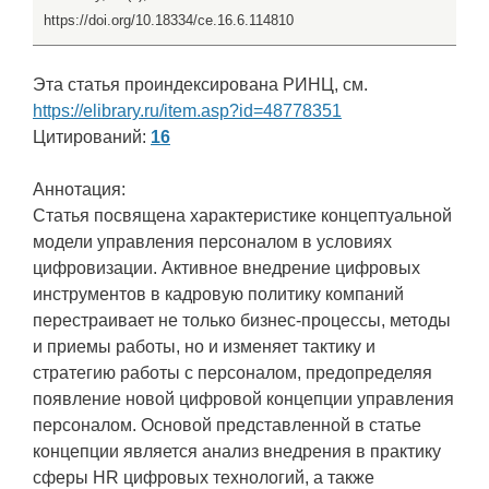
https://doi.org/10.18334/ce.16.6.114810
Эта статья проиндексирована РИНЦ, см.
https://elibrary.ru/item.asp?id=48778351
Цитирований:
16
Аннотация:
Статья посвящена характеристике концептуальной
модели управления персоналом в условиях
цифровизации. Активное внедрение цифровых
инструментов в кадровую политику компаний
перестраивает не только бизнес-процессы, методы
и приемы работы, но и изменяет тактику и
стратегию работы с персоналом, предопределяя
появление новой цифровой концепции управления
персоналом. Основой представленной в статье
концепции является анализ внедрения в практику
сферы HR цифровых технологий, а также