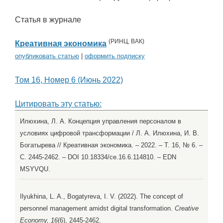
Статья в журнале
(
РИНЦ
,
ВАК
)
Креативная экономика
опубликовать статью
|
оформить подписку
Том 16, Номер 6 (Июнь 2022)
Цитировать эту статью:
Илюхина, Л. А. Концепция управления персоналом в
условиях цифровой трансформации / Л. А. Илюхина, И. В.
Богатырева // Креативная экономика. – 2022. – Т. 16, № 6. –
С. 2445-2462. – DOI 10.18334/ce.16.6.114810. – EDN
MSYVQU.
Ilyukhina, L. A., Bogatyreva, I. V. (2022). The concept of
personnel management amidst digital transformation.
Creative
Economy, 16
(6), 2445-2462.