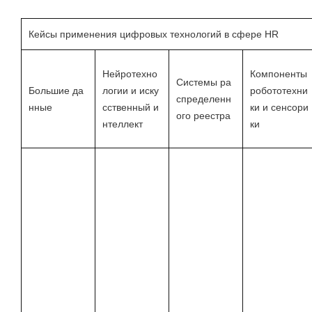
Кейсы применения цифровых технологий в сфере HR
Нейротехно
Компоненты
Системы ра
Большие да
логии и иску
робототехни
спределенн
нные
сственный и
ки и сенсори
ого реестра
нтеллект
ки