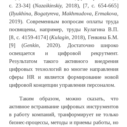
с. 23-34] (
Nazaikinskiy
,
2018), [7, с. 654-665]
(
Ilyukhina
,
Bogatyreva
,
Makhmudova
,
Ermakova
,
2019). Современным вопросам оплаты труда
посвящены, например, труды Кулагина В.П.
[8, с. 4159-4174] (
Kulagin
, 2018), Генкина Б.М.
[9] (
Genkin
, 2020). Достаточно широко
освещается и цифровой рекрутмент.
Результатом такого активного внедрения
цифровых технологий во многие направления
сферы HR и является формирование новой
цифровой концепции управления персоналом.
Таким образом, можно сказать, что
активное встраивание цифровых инструментов
в работу компаний, транформирует не только
бизнес-процессы, методы и приемы работы, но