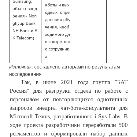
Sumsung,
аботы и вых
объект внед
одных, опре
рения - Non
деления обу
ghyup Bank
чения, необ
NH Bank и S
ходимого дл
K Telecom)
я конкретног
о сотрудник
а
Источник:
составлено авторами по результатам
исследования
Так, в июне 2021 года группа "БАТ
Россия" для разгрузки отдела по работе с
персоналом от повторяющихся однотипных
запросов внедрил чат-бота-консультанта для
Microcoft Teams, разработанного i Sys Labs. В
ходе проекта разработчики переработали 500
регламентов и сформировали набор данных