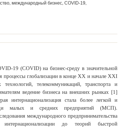
ство, международный бизнес, COVID-19,
VID-19 (COVID) на бизнес-среду в значительной
 процессы глобализации в конце XX и начале XXI
х технологий, телекоммуникаций, транспорта и
имателям ведение бизнеса на внешних рынках [1]
рая интернационализация стала более легкой и
еди малых и средних предприятий (МСП).
сследования международного предпринимательства
интернационализации до теорий быстрой