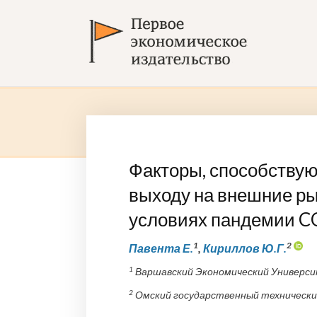
Факторы, способству
выходу на внешние ры
условиях пандемии C
1
2
Павента Е.
,
Кириллов Ю.Г.
1
Варшавский Экономический Универси
2
Омский государственный технический