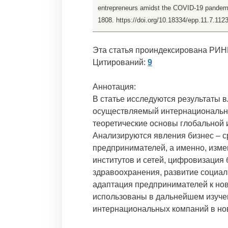
entrepreneurs amidst the COVID-19 pandem
1808. https://doi.org/10.18334/epp.11.7.112
Эта статья проиндексирована РИН
Цитирований:
9
Аннотация:
В статье исследуются результаты 
осуществляемый интернациональн
теоретические основы глобальной 
Анализируются явления бизнес – 
предпринимателей, а именно, изме
институтов и сетей, цифровизация 
здравоохранения, развитие социал
адаптация предпринимателей к нов
использованы в дальнейшем изуче
интернациональных компаний в но