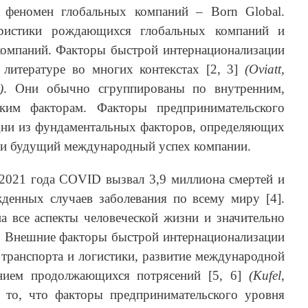
я феномен глобальных компаний – Born Global.
ристики рождающихся глобальных компаний и
компаний. Факторы быстрой интернационализации
литературе во многих контекстах [2, 3]
(Oviatt,
)
. Они обычно сгруппированы по внутренним,
ким факторам. Факторы предпринимательского
дни из фундаментальных факторов, определяющих
и будущий международный успех компании.
2021 года COVID вызвал 3,9 миллиона смертей и
денных случаев заболевания по всему миру [4].
 все аспекты человеческой жизни и значительно
. Внешние факторы быстрой интернационализации
е транспорта и логистики, развитие международной
янием продолжающихся потрясений [5, 6]
(Kufel,
 то, что факторы предпринимательского уровня