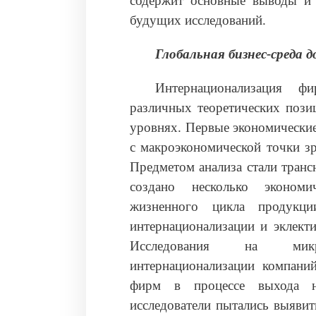
содержит основные выводы и о
будущих исследований.
Глобальная бизнес-среда 
Интернационализация ф
различных теоретических пози
уровнях. Первые экономически
с макроэкономической точки зр
Предметом анализа стали транс
создано несколько экономи
жизненного цикла продукци
интернационализации и эклект
Исследования на микро
интернационализации компани
фирм в процессе выхода н
исследователи пытались выяви