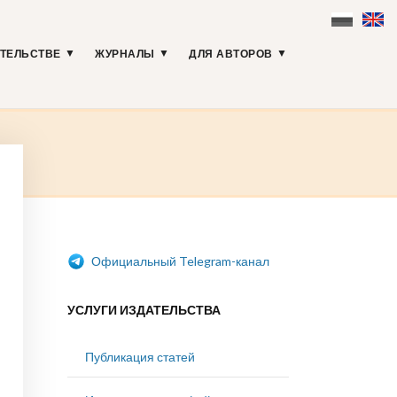
АТЕЛЬСТВЕ
ЖУРНАЛЫ
ДЛЯ АВТОРОВ
Официальный Telegram-канал
УСЛУГИ ИЗДАТЕЛЬСТВА
Публикация статей