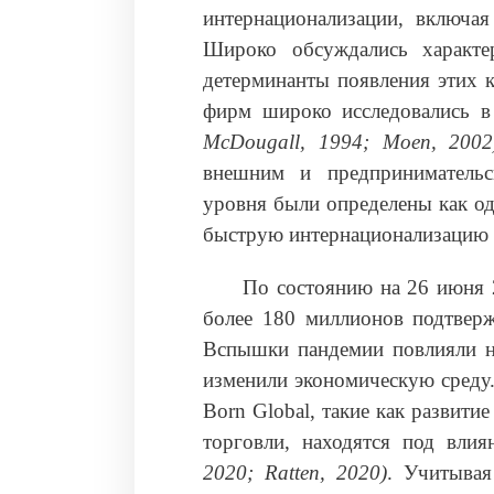
интернационализации, включа
Широко обсуждались характе
детерминанты появления этих 
фирм широко исследовались в 
McDougall, 1994; Moen, 2002
внешним и предпринимательс
уровня были определены как о
быструю интернационализацию 
По состоянию на 26 июня 
более 180 миллионов подтверж
Вспышки пандемии повлияли на
изменили экономическую среду
Born Global, такие как развити
торговли, находятся под вли
2020;
Ratten, 2020)
. Учитывая