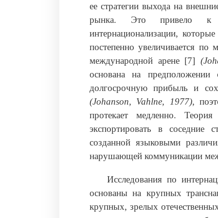
ее стратегии выхода на внешн
рынка. Это привело к с
интернационализации, которые
постепенно увеличивается по м
международной арене [7]
(Joh
основана на предположении 
долгосрочную прибыль и сох
(Johanson, Vahlne, 1977)
, поэ
протекает медленно. Теория
экспортировать в соседние с
созданной языковыми различи
нарушающей коммуникации меж
Исследования по интерна
основаны на крупных трансна
крупных, зрелых отечественны