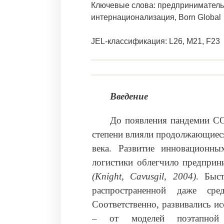
Ключевые слова: предприниматель
интернационализация, Born Global
JEL-классификация: L26, M21, F23
Введение
До появления пандемии CO
степени влияли продолжающиеся
века. Развитие инновационны
логистики облегчило предприн
(Knight, Cavusgil, 2004)
. Быст
распространенной даже ср
Соответственно, развивались и
– от моделей поэтапной 