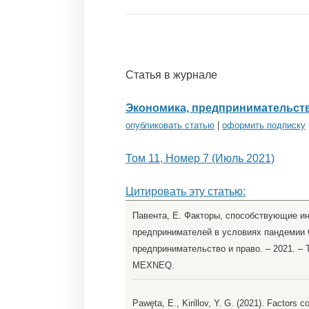
Статья в журнале
Экономика, предпринимательств
опубликовать статью
|
оформить подписку
Том 11, Номер 7 (Июль 2021)
Цитировать эту статью:
Павента, Е. Факторы, способствующие и
предпринимателей в условиях пандемии C
предпринимательство и право. – 2021. – Т
MEXNEQ.
Pawęta, E., Kirillov, Y. G. (2021). Factors c