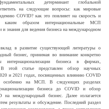
даментальных детерминант глобальной
 ответить на следующие вопросы: как мировые
ндемию COVID? как это повлияет на скорость и
и? каким образом интернациональные МСП
и и знания для ведения бизнеса на международном
 вклад в развитие существующей литературы о
дный бизнес, принимая во внимание конкретно
ры интернационализации бизнеса в фирмах,
 В этой статье представлен обзор научных
2020 и 2021 годах, посвященных влиянию COVID
и особенно на МСП. В следующих разделах
ернационализации бизнеса до COVID и обзор
 на международный бизнес. Далее излагается
атем результаты и обсуждение. Последний раздел