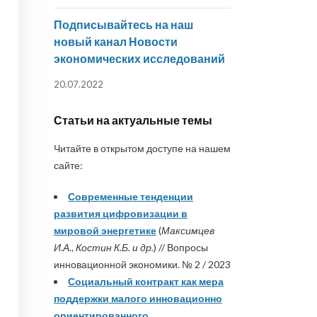
Подписывайтесь на наш
новый канал Новости
экономических исследований
20.07.2022
Статьи на актуальные темы
Читайте в открытом доступе на нашем
сайте:
Современные тенденции
развития цифровизации в
мировой энергетике
(
Максимцев
И.А., Костин К.Б. и др.
) // Вопросы
инновационной экономики. № 2 / 2023
Социальный контракт как мера
поддержки малого инновационно
ориентированного