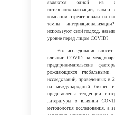
являются одной из фун
интернационализации, важно
компании отреагировали на па
темпы интернационализаци
используют свой подход, навык
уровне перед лицом COVID?
Это исследование вносит
влиянии COVID на междунаро
предпринимательские факто
рождающихся глобальными.
исследований, проведенных в 
на международный бизнес 
представлены тенденции инт
литературы о влиянии COVID
методология исследования, а з