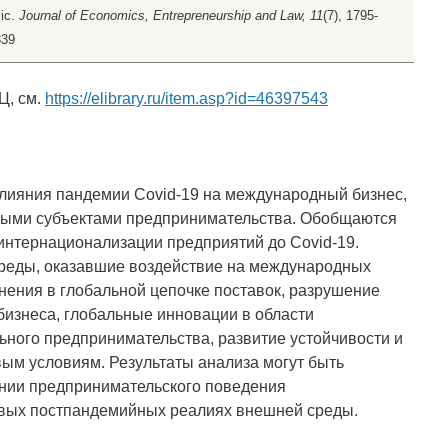
ic.
Journal of Economics, Entrepreneurship and Law, 11
(7), 1795-
339
Ц, см.
https://elibrary.ru/item.asp?id=46397543
влияния пандемии Covid-19 на международный бизнес,
ыми субъектами предпринимательства. Обобщаются
интернационализации предприятий до Covid-19.
среды, оказавшие воздействие на международных
нения в глобальной цепочке поставок, разрушение
бизнеса, глобальные инновации в области
ьного предпринимательства, развитие устойчивости и
ым условиям. Результаты анализа могут быть
нии предпринимательского поведения
вых постпандемийных реалиях внешней среды.