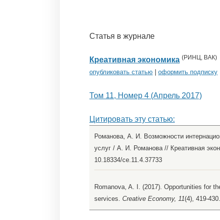
Статья в журнале
(
РИНЦ
,
ВАК
)
Креативная экономика
опубликовать статью
|
оформить подписку
Том 11, Номер 4 (Апрель 2017)
Цитировать эту статью:
Романова, А. И. Возможности интернаци
услуг / А. И. Романова // Креативная экон
10.18334/ce.11.4.37733
Romanova, A. I. (2017). Opportunities for the
services.
Creative Economy, 11
(4), 419-430