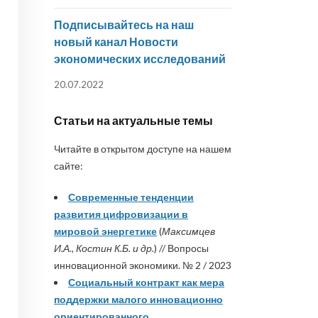
Подписывайтесь на наш
новый канал Новости
экономических исследований
20.07.2022
Статьи на актуальные темы
Читайте в открытом доступе на нашем
сайте:
Современные тенденции
развития цифровизации в
мировой энергетике
(
Максимцев
И.А., Костин К.Б. и др.
) // Вопросы
инновационной экономики. № 2 / 2023
Социальный контракт как мера
поддержки малого инновационно
ориентированного