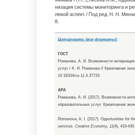
низация системы мониторинга и ре
левой аспект. / Под ред. Н. Н. Минае
8.
Цитировать (все форматы):
ГОСТ
Романова, А. И. Возможности интернаци
услуг / А. И. Романова // Креативная экон
10.18334/ce.11.4.37733
APA
Романова, А. И. (2017). Возможности ин
образовательных услуг.
Креативная экон
Romanova, A. I. (2017). Opportunities for the
services.
Creative Economy, 11
(4), 419-430