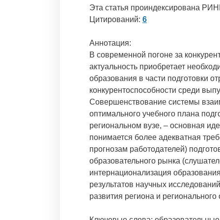
Эта статья проиндексирована РИН
Цитирований:
6
Аннотация:
В современной погоне за конкурен
актуальность приобретает необход
образования в части подготовки о
конкурентоспособности среди выпус
Совершенствование системы взаимо
оптимального учебного плана под
региональном вузе, – основная иде
понимается более адекватная треб
прогнозам работодателей) подготов
образовательного рынка (слушател
интернационализация образования,
результатов научных исследований
развития региона и регионального 
Ключевые слова: образовательные 