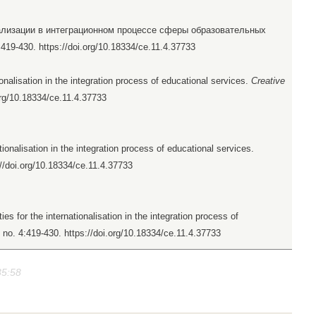
лизации в интеграционном процессе сферы образовательных
):419-430. https://doi.org/10.18334/ce.11.4.37733
onalisation in the integration process of educational services.
Creative
.org/10.18334/ce.11.4.37733
ionalisation in the integration process of educational services.
://doi.org/10.18334/ce.11.4.37733
s for the internationalisation in the integration process of
, no. 4:419-430. https://doi.org/10.18334/ce.11.4.37733
35:58