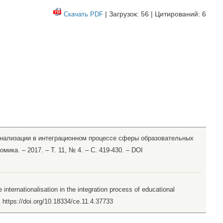
| Загрузок: 56 | Цитирований: 6
Скачать PDF
онализации в интеграционном процессе сферы образовательных
омика. – 2017. – Т. 11, № 4. – С. 419-430. – DOI
 internationalisation in the integration process of educational
. https://doi.org/10.18334/ce.11.4.37733