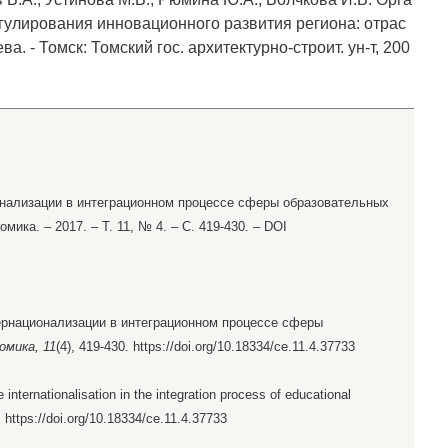
гулирования инновационного развития региона: отрас
ва. - Томск: Томский гос. архитектурно-строит. ун-т, 200
онализации в интеграционном процессе сферы образовательных
омика. – 2017. – Т. 11, № 4. – С. 419-430. – DOI
тернационализации в интеграционном процессе сферы
омика, 11
(4), 419-430. https://doi.org/10.18334/ce.11.4.37733
 internationalisation in the integration process of educational
. https://doi.org/10.18334/ce.11.4.37733