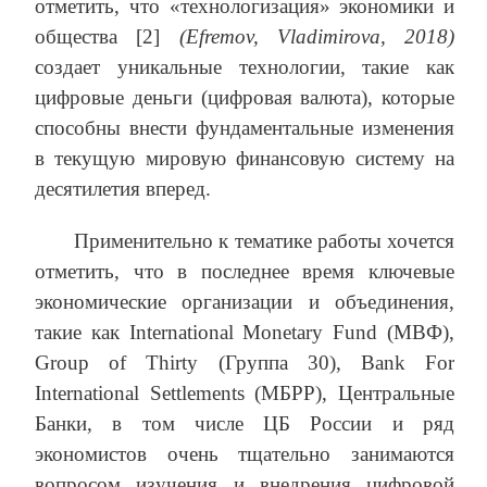
отметить, что «технологизация» экономики и
общества [2]
(
Efremov
,
Vladimirova
, 2018)
создает уникальные технологии, такие как
цифровые деньги (цифровая валюта), которые
способны внести фундаментальные изменения
в текущую мировую финансовую систему на
десятилетия вперед.
Применительно к тематике работы хочется
отметить, что в последнее время ключевые
экономические организации и объединения,
такие как International Monetary Fund (МВФ),
Group of Thirty (Группа 30), Bank For
International Settlements (МБРР), Центральные
Банки, в том числе ЦБ России и ряд
экономистов очень тщательно занимаются
вопросом изучения и внедрения цифровой