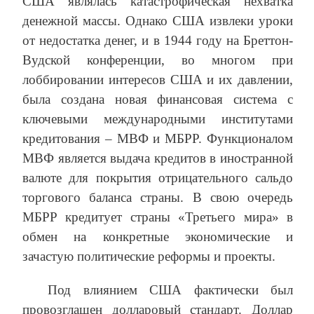
США являлась катастрофическая нехватка
денежной массы. Однако США извлеки уроки
от недостатка денег, и в 1944 году на Бреттон-
Вудской конференции, во многом при
лоббировании интересов США и их давлении,
была создана новая финансовая система с
ключевыми международными институтами
кредитования – МВФ и МБРР. Функционалом
МВФ является выдача кредитов в иностранной
валюте для покрытия отрицательного сальдо
торгового баланса страны. В свою очередь
МБРР кредитует страны «Третьего мира» в
обмен на конкретные экономические и
зачастую политические реформы и проекты.
Под влиянием США фактически был
провозглашен долларовый стандарт. Доллар