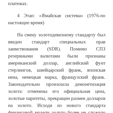
платежах.
4 Этап: «Ямайская система» (1976-по
настоящее время)
На смену золотодевизному стандарту был
введен стандарт специальных прав
заимствования (SDR). Помимо СПЗ
резервными валютами были признаны
американский доллар, английский фунт
стерлингов, швейцарский франк, японская
иена, немецкая марка, французский франк.
Законодательно произошла демонетизация
золота: отменены его официальная цена,
золотые паритеты, прекращен размен долларов
на золото. Исходя из нового стандарта
финансовой модели золото более не служило