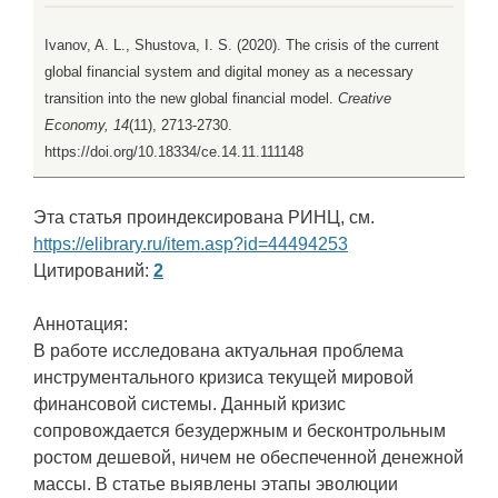
Ivanov, A. L., Shustova, I. S. (2020). The crisis of the current
global financial system and digital money as a necessary
transition into the new global financial model.
Creative
Economy, 14
(11), 2713-2730.
https://doi.org/10.18334/ce.14.11.111148
Эта статья проиндексирована РИНЦ, см.
https://elibrary.ru/item.asp?id=44494253
Цитирований:
2
Аннотация:
В работе исследована актуальная проблема
инструментального кризиса текущей мировой
финансовой системы. Данный кризис
сопровождается безудержным и бесконтрольным
ростом дешевой, ничем не обеспеченной денежной
массы. В статье выявлены этапы эволюции