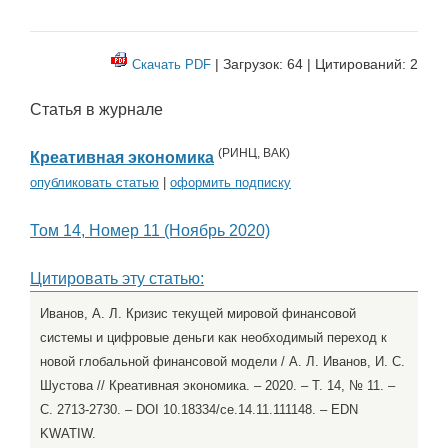
| Загрузок: 64 | Цитирований: 2
Скачать PDF
Статья в журнале
(
РИНЦ
,
ВАК
)
Креативная экономика
опубликовать статью
|
оформить подписку
Том 14, Номер 11 (Ноябрь 2020)
Цитировать эту статью:
Иванов, А. Л. Кризис текущей мировой финансовой
системы и цифровые деньги как необходимый переход к
новой глобальной финансовой модели / А. Л. Иванов, И. С.
Шустова // Креативная экономика. – 2020. – Т. 14, № 11. –
С. 2713-2730. – DOI 10.18334/ce.14.11.111148. – EDN
KWATIW.