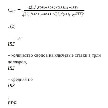
, (2)
где
– количество свопов на ключевые ставки в трлн
долларов,
– средняя по
,