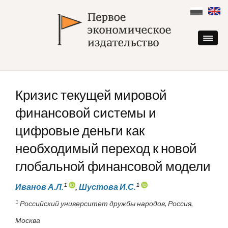
Skip
to
content
Кризис текущей мировой
финансовой системы и
цифровые деньги как
необходимый переход к новой
глобальной финансовой модели
1
1
Иванов А.Л.
,
Шустова И.С.
1
Российский университет дружбы народов, Россия,
Москва