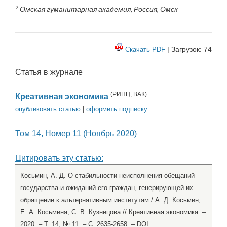
2
Омская гуманитарная академия, Россия, Омск
| Загрузок: 74
Скачать PDF
Статья в журнале
(
РИНЦ
,
ВАК
)
Креативная экономика
опубликовать статью
|
оформить подписку
Том 14, Номер 11 (Ноябрь 2020)
Цитировать эту статью:
Косьмин, А. Д. О стабильности неисполнения обещаний
государства и ожиданий его граждан, генерирующей их
обращение к альтернативным институтам / А. Д. Косьмин,
Е. А. Косьмина, С. В. Кузнецова // Креативная экономика. –
2020. – Т. 14, № 11. – С. 2635-2658. – DOI