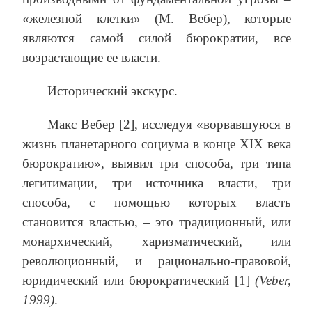
«железной клетки» (М. Вебер), которые
являются самой силой бюрократии, все
возрастающие ее власти.
Исторический экскурс.
Макс Вебер [2], исследуя «ворвавшуюся в
жизнь планетарного социума в конце XIX века
бюрократию», выявил три способа, три типа
легитимации, три источника власти, три
способа, с помощью которых власть
становится властью, – это традиционный, или
монархический, харизматический, или
революционный, и рационально-правовой,
юридический или бюрократический [1]
(Veber,
1999)
.