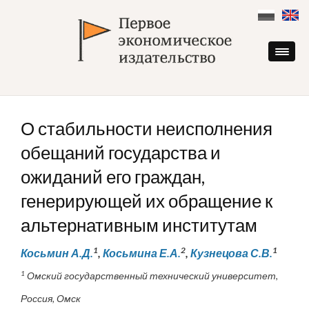
Skip
to
content
О стабильности неисполнения
обещаний государства и
ожиданий его граждан,
генерирующей их обращение к
альтернативным институтам
1
2
1
Косьмин А.Д.
,
Косьмина Е.А.
,
Кузнецова С.В.
1
Омский государственный технический университет,
Россия, Омск