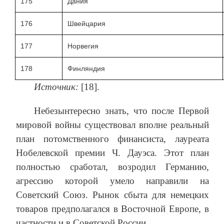
175
Дания
176
Швейцария
177
Норвегия
178
Финляндия
Источник:
[18].
Небезынтересно знать, что после Первой
мировой войны существовал вполне реальный
план потомственного финансиста, лауреата
Нобелевской премии Ч. Дауэса. Этот план
полностью сработал, возродил Германию,
агрессию которой умело направили на
Советский Союз. Рынок сбыта для немецких
товаров предполагался в Восточной Европе, в
частности и в Советской России.