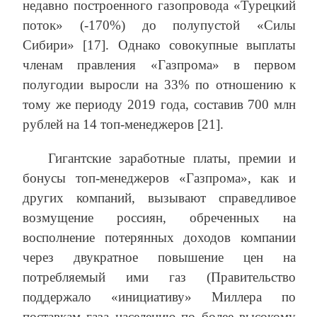
недавно построенного газопровода «Турецкий
поток» (-170%) до полупустой «Силы
Сибири» [17]. Однако совокупные выплаты
членам правления «Газпрома» в первом
полугодии выросли на 33% по отношению к
тому же периоду 2019 года, составив 700 млн
рублей на 14 топ-менеджеров [21].
Гигантские заработные платы, премии и
бонусы топ-менеджеров «Газпрома», как и
других компаний, вызывают справедливое
возмущение россиян, обреченных на
восполнение потерянных доходов компании
через двукратное повышение цен на
потребляемый ими газ (Правительство
поддержало «инициативу» Миллера по
поставкам газа населению по более высокому