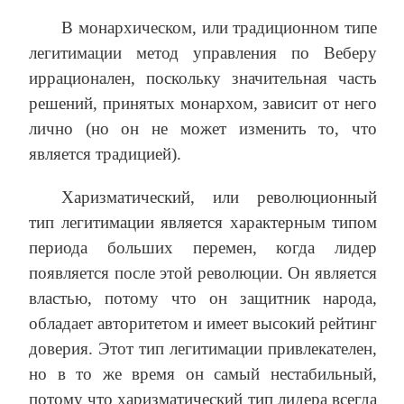
В монархическом, или традиционном типе
легитимации метод управления по Веберу
иррационален, поскольку значительная часть
решений, принятых монархом, зависит от него
лично (но он не может изменить то, что
является традицией).
Харизматический, или революционный
тип легитимации является характерным типом
периода больших перемен, когда лидер
появляется после этой революции. Он является
властью, потому что он защитник народа,
обладает авторитетом и имеет высокий рейтинг
доверия. Этот тип легитимации привлекателен,
но в то же время он самый нестабильный,
потому что харизматический тип лидера всегда