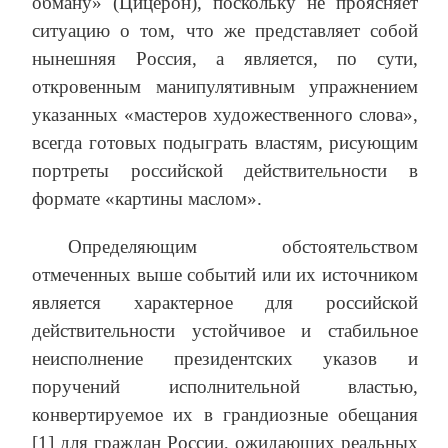
обману» (Цицерон), поскольку не проясняет
ситуацию о том, что же представляет собой
нынешняя Россия, а является, по сути,
откровенным манипулятивным упражнением
указанных «мастеров художественного слова»,
всегда готовых подыграть властям, рисующим
портреты российской действительности в
формате «картины маслом».
Определяющим обстоятельством
отмеченных выше событий или их источником
является характерное для российской
действительности устойчивое и стабильное
неисполнение президентских указов и
поручений исполнительной властью,
конвертируемое их в грандиозные обещания
[1] для граждан России, ожидающих реальных