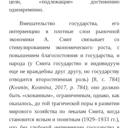
цели, «подлежащие» достижению
одновременно.
Вмешательство государства, его
интервенцию в плотные слои рыночной
экономики А. Смит связывает со
стимулированием экономического роста, с
повышением благосостояния и государства, и
народа (у Смита государство и индивидуум
еще не враждебны друг другу, но государству
отводится второстепенная роль) [8, с. 784]
(Kosmin, Kosmina, 2017, р. 784)
; оно должно
быть «скованным», ограниченным, однако, как
оказалось, до той трагической поры в развитии
мирового хозяйства по лекалам Смита, когда
становится ясным и понятным (1929–1933 гг.),
что без глубокой интервенции государства в