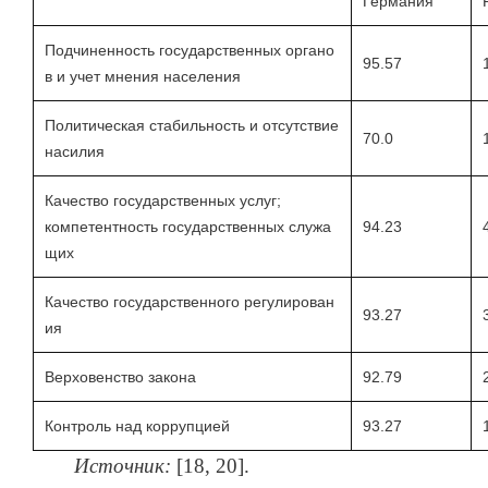
Германия
Подчиненность государственных органо
95.57
в и учет мнения населения
Политическая стабильность и отсутствие
70.0
насилия
Качество государственных услуг;
компетентность государственных служа
94.23
щих
Качество государственного регулирован
93.27
ия
Верховенство закона
92.79
Контроль над коррупцией
93.27
Источник:
[18, 20].