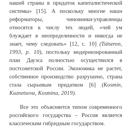
нашей страны в придаток капиталистической
системы» [15]. А поскольку многие наши
реформаторы, чиновники-управленцы
относятся к числу тех людей, «чей ум
блуждает в неопределенности и никогда не
знает, чему следовать» [12, с. 10]
(Tsitseron,
1993, р. 10)
, постольку модернизированный
план Дауэса полностью осуществился в
постсоветской России. Экономика не растет,
собственное производство разрушено, страна
стала сырьевым придатком [6]
(Kosmin,
Kuznetsova, Kosmina, 2019)
.
Все это объясняется типом современного
российского государства – Россия является
классическим гибридным государством.