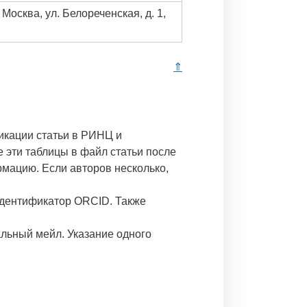
. Москва, ул. Белореченская, д. 1,
⇑
икации статьи в РИНЦ и
 эти таблицы в файл статьи после
рмацию. Если авторов несколько,
 идентификатор ORCID. Также
альный мейл. Указание одного