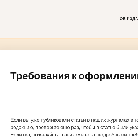
Skip
to
content
ОБ ИЗД
Требования к оформлени
Если вы уже публиковали статьи в наших журналах и г
редакцию, проверьте еще раз, чтобы в статье были ук
Если нет, пожалуйста, ознакомьтесь с подробными тр