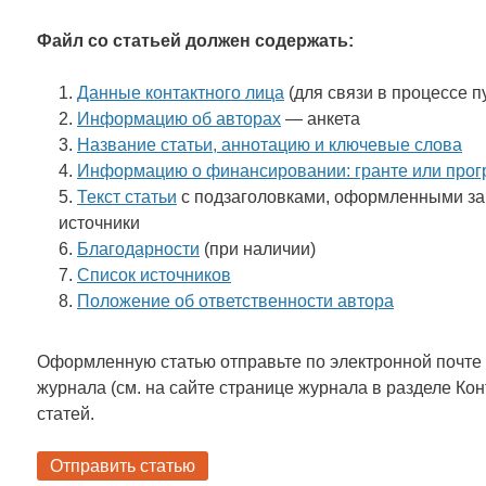
Файл со статьей должен содержать:
Данные контактного лица
(для связи в процессе п
Информацию об авторах
— анкета
Название статьи, аннотацию и ключевые слова
Информацию о финансировании: гранте или про
Текст статьи
с подзаголовками, оформленными за
источники
Благодарности
(при наличии)
Список источников
Положение об ответственности автора
Оформленную статью отправьте по электронной почте
журнала (см. на сайте странице журнала в разделе Ко
статей.
Отправить статью