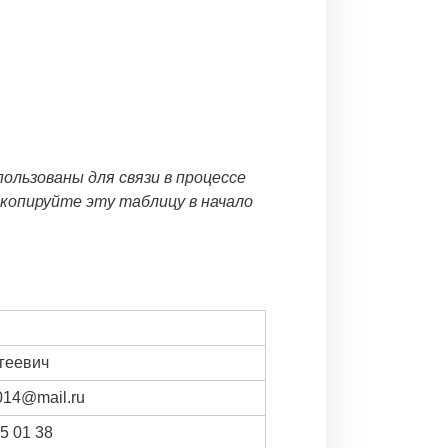
ользованы для связи в процессе
Скопируйте эту таблицу в начало
геевич
014@mail.ru
5 01 38