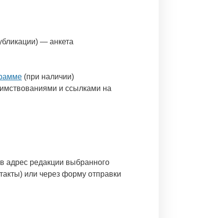
убликации) — анкета
грамме
(при наличии)
имствованиями и ссылками на
 в адрес редакции выбранного
нтакты) или через форму отправки