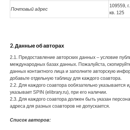
109559, г
Почтовый адрес
кв. 125
2. Данные об авторах
2.1. Предоставление авторских данных – условие публ
международных базах данных. Пожалуйста, скопируйте
данных контактного лица и заполните авторскую инфо
добавьте отдельную таблицу для каждого соавтора.
2.2. Для каждого соавтора ообязательно указывается
указывает SPIN (elibrary.ru), при его наличии.
2.3. Для каждого соавтора должен быть указан персон
адреса для разных соавторов не допускается.
Список авторов: