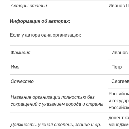
Авторы статьи
Иванов П.
Информация об авторах:
Если у автора одна организация:
Фамилия
Иванов
Имя
Петр
Отчество
Сергее
Российск
Название организации полностью без
и госуда
сокращений с указанием города и страны
Российск
доцент к
Должность, ученая степень, звание и др.
менеджме