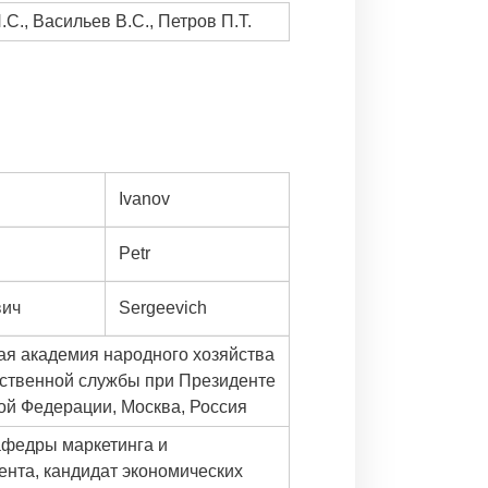
С., Васильев В.С., Петров П.Т.
Ivanov
Petr
вич
Sergeevich
ая академия народного хозяйства
рственной службы при Президенте
ой Федерации, Москва, Россия
афедры маркетинга и
нта, кандидат экономических