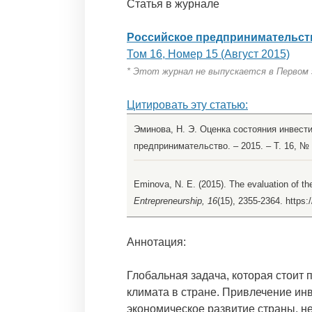
Статья в журнале
Российское предпринимательст
Том 16, Номер 15 (Август 2015)
* Этот журнал не выпускается в Первом
Цитировать эту статью:
Эминова, Н. Э. Оценка состояния инвести
предпринимательство. – 2015. – Т. 16, № 1
Eminova, N. E. (2015). The evaluation of th
Entrepreneurship, 16
(15), 2355-2364. https:
Аннотация:
Глобальная задача, которая стоит
климата в стране. Привлечение ин
экономическое развитие страны, н