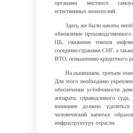
органами местного самоуп
естественных монополий.
Здесь же были начаты необ
обновление производственного
ЦБ, снижение темпов инфля
соседями-странами СНГ, а такж
ВТО, повышению кредитного ре
На нынешнем, третьем этап
Для этого необходимо укреплен
обеспечение устойчивости демо
аппарата, справедливого суда
внимание должно уделяться
человеческий капитал: образо
инфраструктуру отрасли.