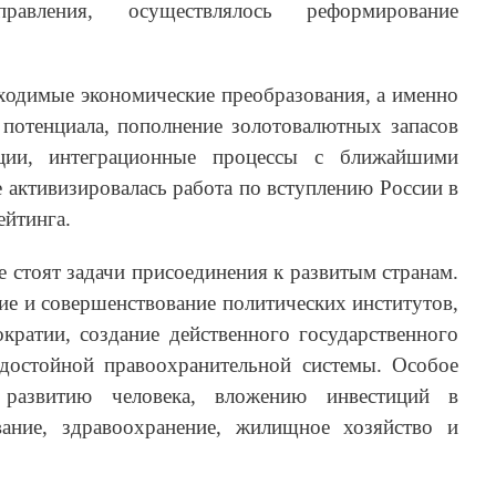
равления, осуществлялось реформирование
ходимые экономические преобразования, а именно
 потенциала, пополнение золотовалютных запасов
ции, интеграционные процессы с ближайшими
е активизировалась работа по вступлению России в
йтинга.
е стоят задачи присоединения к развитым странам.
ие и совершенствование политических институтов,
кратии, создание действенного государственного
, достойной правоохранительной системы. Особое
 развитию человека, вложению инвестиций в
вание, здравоохранение, жилищное хозяйство и