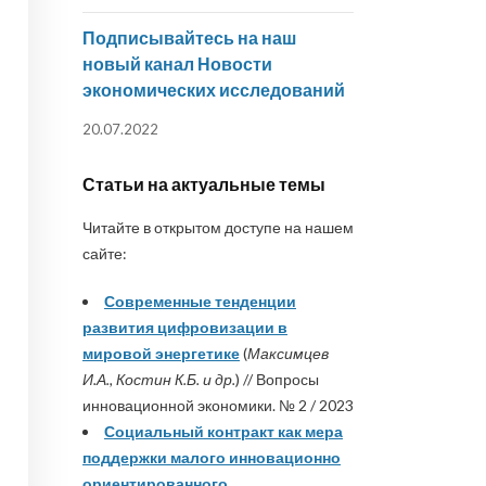
Подписывайтесь на наш
новый канал Новости
экономических исследований
20.07.2022
Статьи на актуальные темы
Читайте в открытом доступе на нашем
сайте:
Современные тенденции
развития цифровизации в
мировой энергетике
(
Максимцев
И.А., Костин К.Б. и др.
) // Вопросы
инновационной экономики. № 2 / 2023
Социальный контракт как мера
поддержки малого инновационно
ориентированного