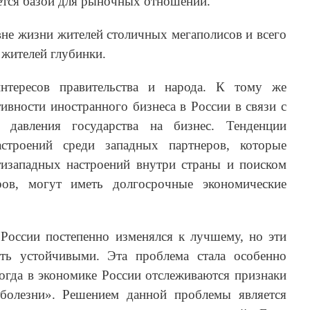
яется базой для рыночных отношений.
вне жизни жителей столичных мегаполисов и всего
 жителей глубинки.
интересов правительства и народа. К тому же
тивности иностранного бизнеса в России в связи с
авления государства на бизнес. Тенденции
астроений среди западных партнеров, которые
изападных настроений внутри страны и поиском
ров, могут иметь долгосрочные экономические
России постепенно изменялся к лучшему, но эти
ть устойчивыми. Эта проблема стала особенно
когда в экономике России отслеживаются признаки
 болезни». Решением данной проблемы является