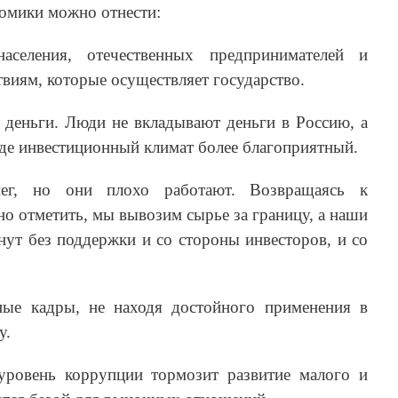
омики можно отнести:
аселения, отечественных предпринимателей и
виям, которые осуществляет государство.
 деньги. Люди не вкладывают деньги в Россию, а
 где инвестиционный климат более благоприятный.
ег, но они плохо работают. Возвращаясь к
о отметить, мы вывозим сырье за границу, а наши
ут без поддержки и со стороны инвесторов, и со
ные кадры, не находя достойного применения в
у.
уровень коррупции тормозит развитие малого и