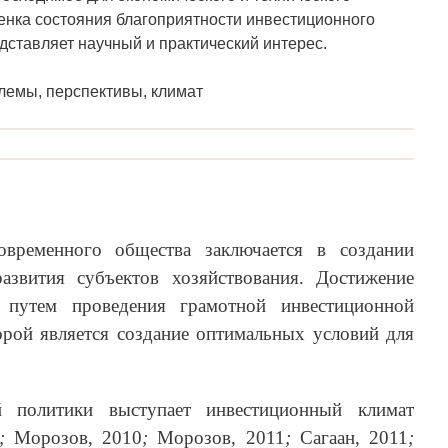
енка состояния благоприятности инвестиционного
дставляет научный и практический интерес.
лемы, перспективы, климат
овременного общества заключается в создании
азвития субъектов хозяйствования. Достижение
 путем проведения грамотной инвестиционной
орой является создание оптимальных условий для
й политики выступает инвестиционный климат
0;
Морозов, 2010
;
Морозов, 2011
;
Сагаан, 2011
;