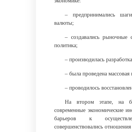
экономике:
– предпринимались шаги
валюты;
– создавались рыночные с
политика;
– производилась разработк
– была проведена массовая 
– проводилось восстановле
На втором этапе, на ба
современные экономические ин
барьеров к осуществлен
совершенствовались отношения