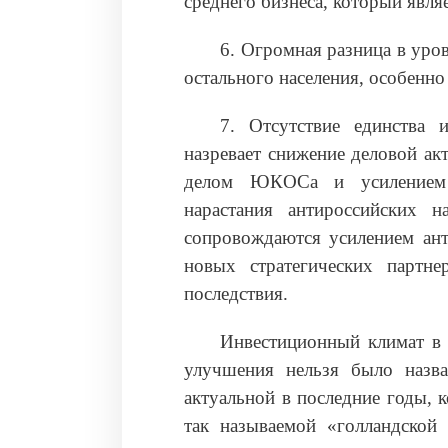
среднего бизнеса, который явл
6. Огромная разница в уро
остального населения, особенно
7. Отсутствие единства 
назревает снижение деловой ак
делом ЮКОСа и усилением д
нарастания антироссийских н
сопровождаются усилением ант
новых стратегических партне
последствия.
Инвестиционный климат в 
улучшения нельзя было назва
актуальной в последние годы, 
так называемой «голландской