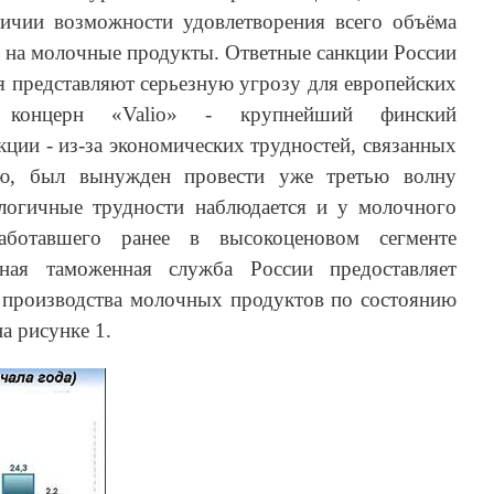
ичии возможности удовлетворения всего объёма
ле на молочные продукты. Ответные санкции России
я представляют серьезную угрозу для европейских
к, концерн «Valio» - крупнейший финский
ции - из-за экономических трудностей, связанных
ию, был вынужден провести уже третью волну
логичные трудности наблюдается и у молочного
 работавшего ранее в высокоценовом сегменте
ьная таможенная служба России предоставляет
производства молочных продуктов по состоянию
а рисунке 1.