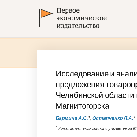
Исследование и анали
предложения товароп
Челябинской области 
Магнитогорска
1
1
Бармина А.С.
,
Остапченко Л.А.
1
Институт экономики и управления М