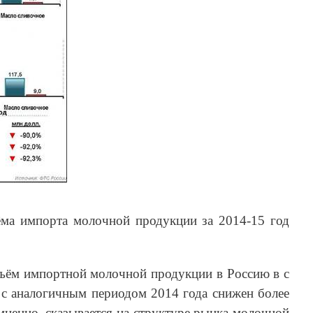
ма импорта молочной продукции за 2014-15 год
бъём импортной молочной продукции в Россию в с
 с аналогичным периодом 2014 года снижен более
мненно, сказывается на структуре рынка молочной