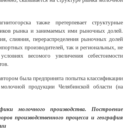
итогорска также претерпевает структурные
ников рынка и занимаемых ими рыночных долей.
ия, слияния, перераспределения рыночных долей
импортных производителей, так и региональных, не
условиях весомого увеличения себестоимости
тов.
автором была предпринята попытка классификации
 молочной продукции Челябинской области (на
фики молочного производства. Построение
оров производственного процесса и география
ции