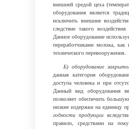
внешней средой цеха (температ
оборудования является тради
исключить внешние воздейств
следствие такого воздействи
Данное оборудование использу
переработчиками молока, как
технического перевооружения.
Б) оборудование закрыто
данная категория оборудовани
доступа человека и при отсут
Данный вид оборудования явл
позволяет обеспечить большую 
низкие издержки на единицу п
годности продукции
вследст
правило, средствами на пок