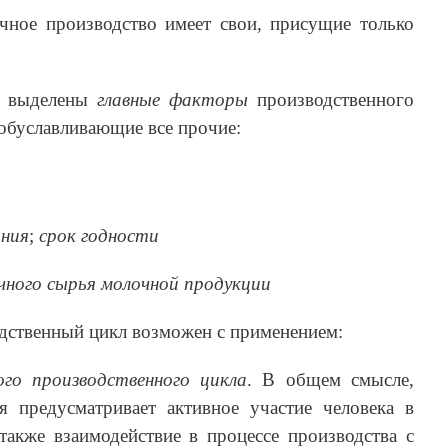
чное производство имеет свои, присущие только
ли выделены
главные факторы
производственного
обуславливающие все прочие:
ания
;
срок годности
чного сырья
молочной продукции
дственный цикл возможен с применением:
го производственного цикла
. В общем смысле,
я предусматривает активное участие человека в
также взаимодействие в процессе производства с