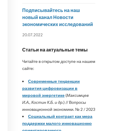
Подписывайтесь на наш
новый канал Новости
экономических исследований
20.07.2022
Статьи на актуальные темы
Читайте в открытом доступе на нашем
сайте:
Современные тенденции
развития цифровизации в
мировой энергетике
(
Максимцев
И.А., Костин К.Б. и др.
) // Вопросы
инновационной экономики. № 2 / 2023
Социальный контракт как мера
поддержки малого инновационно
ориентированного