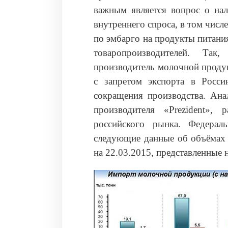
важным является вопрос о нал
внутреннего спроса, в том чис
по эмбарго на продукты питани
товаропроизводителей. Та
производитель молочной продук
с запретом экспорта в Росс
сокращения производства. Ана
производителя «Prezident»,
российского рынка. Федерал
следующие данные об объёмах 
на 22.03.2015, представленные н