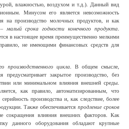
урой, влажностью, воздухом и т.д.). Данный вид
ционным. Минусом его является невозможность
ия на производство молочных продуктов, и как
я –
малый срока годности конечного продукта
.
ется в настоящее время преимущественно мелкими
 правило, не имеющими финансовых средств для
го производственного цикла
. В общем смысле,
я предусматривает закрытое производство, без
ствии или минимальном влияния внешней среды.
яется, как правило, автоматизированным, что
серийность производства и, как следствие, более
родукции. Также обеспечивается
продление сроков
вие сокращения влияния внешних факторов. Как
упку данного оборудования обладают крупные