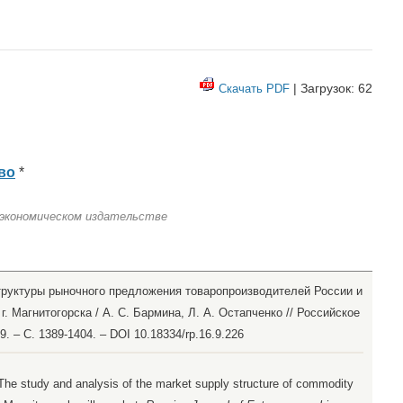
| Загрузок: 62
Скачать PDF
во
*
 экономическом издательстве
труктуры рыночного предложения товаропроизводителей России и
. Магнитогорска / А. С. Бармина, Л. А. Остапченко // Российское
. – С. 1389-1404. – DOI 10.18334/rp.16.9.226
 The study and analysis of the market supply structure of commodity