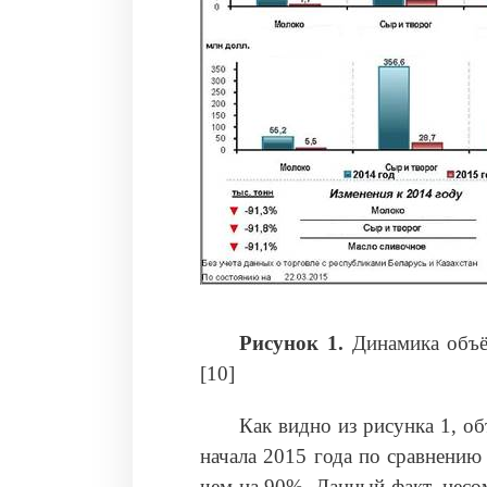
Рисунок 1.
Динамика объё
[10]
Как видно из рисунка 1, о
начала 2015 года по сравнению
чем на 90%. Данный факт, несо