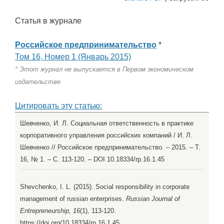
Статья в журнале
Российское предпринимательство
*
Том 16, Номер 1 (Январь 2015)
* Этот журнал не выпускается в Первом экономическом
издательстве
Цитировать эту статью:
Шевченко, И. Л. Социальная ответственность в практике
корпоративного управления российских компаний / И. Л.
Шевченко // Российское предпринимательство. – 2015. – Т.
16, № 1. – С. 113-120. – DOI 10.18334/rp.16.1.45
Shevchenko, I. L. (2015). Social responsibility in corporate
management of russian enterprises.
Russian Journal of
Entrepreneurship, 16
(1), 113-120.
https://doi.org/10.18334/rp.16.1.45