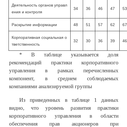
Деятельность органов управл
34
36
46
47
53
ения и контроля
Раскрытие информации
48
51
57
62
67
Корпоративная социальная о
32
30
36
39
46
тветственность
* В таблице указывается доля
рекомендаций практики корпоративного
управления в рамках перечисленных
компонент, в среднем соблюдаемых
компаниями анализируемой группы
Из приведенных в таблице 1 данных
видно, что уровень развития практики
корпоративного управления в области
обеспечения прав акционеров при