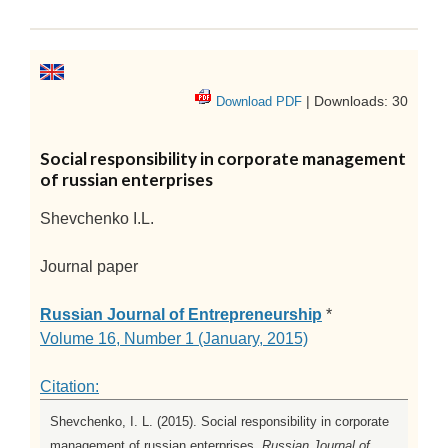
| Downloads: 30
Download PDF
Social responsibility in corporate management
of russian enterprises
Shevchenko I.L.
Journal paper
Russian Journal of Entrepreneurship
*
Volume 16, Number 1 (January, 2015)
Citation:
Shevchenko, I. L. (2015). Social responsibility in corporate
management of russian enterprises.
Russian Journal of