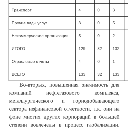
Транспорт
4
0
3
Прочие виды услуг
3
0
5
Некоммерческие организации
5
0
2
ИТОГО
129
32
132
Отраслевые отчеты
4
0
1
ВСЕГО
133
32
133
Во-вторых, повышенная значимость для
компаний нефтегазового комплекса,
металлургического и горнодобывающего
сектора нефинансовой отчетности, т.к. они на
фоне многих других корпораций в большей
степени вовлечены в процесс глобализации.