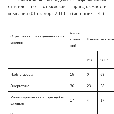
отчетов по отраслевой принадлежности
компаний (01 октября 2013 г.) (источник - [4])
Число
Отраслевая принадлежность
ко
компа
Количество
отч
мпаний
ний
ИО
ОУР
Нефтегазовая
15
0
59
Энергетика
36
23
28
Металлургическая и горнодобы
17
4
17
вающая