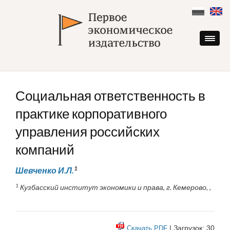
Skip
to
content
Социальная ответственность в
практике корпоративного
управления российских
компаний
1
Шевченко И.Л.
1
Кузбасский институт экономики и права, г. Кемерово, ,
| Загрузок: 30
Скачать PDF