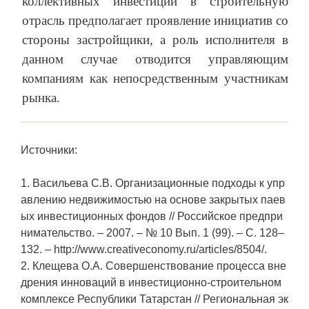
коллективных инвестиций в строительную
отрасль предполагает проявление инициатив со
стороны застройщики, а роль исполнителя в
данном случае отводится управляющим
компаниям как непосредственным участникам
рынка.
Источники:
1. Васильева С.В. Организационные подходы к упр
авлению недвижимостью на основе закрытых паев
ых инвестиционных фондов // Российское предпри
нимательство. – 2007. – № 10 Вып. 1 (99). – С. 128–
132. – http://www.creativeconomy.ru/articles/8504/.
2. Клещева О.А. Совершенствование процесса вне
дрения инноваций в инвестиционно-строительном
комплексе Республики Татарстан // Региональная эк