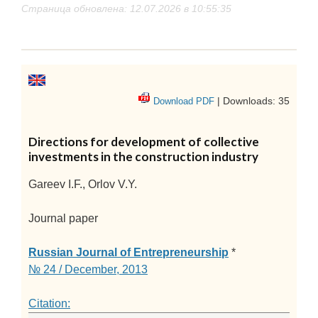
Страница обновлена: 12.07.2026 в 10:55:35
| Downloads: 35
Download PDF
Directions for development of collective
investments in the construction industry
Gareev I.F., Orlov V.Y.
Journal paper
Russian Journal of Entrepreneurship
*
№ 24 / December, 2013
Citation: