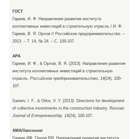
ГОСТ
Гареев, И. Ф. Направления развития института
коллективных инвестиций в строительную отрасль / И. Ф.
Гареев, В. Я. Орлов // Российское предпринимательство. –
2013. – Т. 14, № 24. – С. 100-107.
APA
Гареев, И. Ф., & Орлов, В. Я. (2013). Направления развития
института коллективных инвестиций в строительную
отрасль.
Российское предпринимательство, 14
(24), 100-
107.
Gareev, I. F., & Orlov, V. Y. (2013). Directions for development
of collective investments in the construction industry.
Russian
Journal of Entrepreneurship, 14
(24), 100-107.
AMA/Vancouver
Гареев ИФ, Орлов ВЯ. Направления развития института