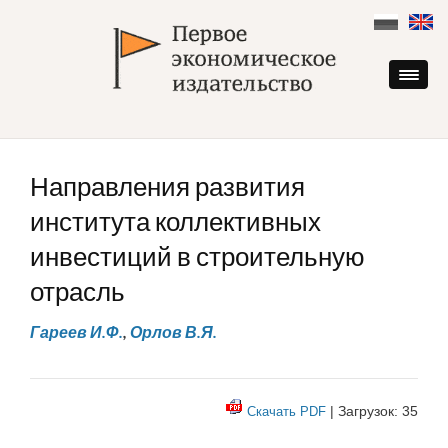
Skip
to
content
Направления развития
института коллективных
инвестиций в строительную
отрасль
Гареев И.Ф.
,
Орлов В.Я.
| Загрузок: 35
Скачать PDF