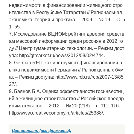
недвижимости в финансировании жилищного стро
ительства в Республике Татарстан // Региональная
экономика: теория и практика. – 2009. – № 19. – С. 5
1–55.
7. Исследование ВЦИОМ: рейтинг доверия средств
ам массовой информации среди россиян в 2012 го
ду // Центр гуманитарных технологий. – Режим дост
упа: http://gtmarket.ru/news/2012/08/02/4744.
8. German REIT как инструмент финансирования р
ынка недвижимости Германии // Рынок ценных бум
аг. – Режим доступа: http://www.rcb.ru/rcb/2007-13/85
27/.
9. Баянов Б.А. Оценка эффективности госинвестиц
ий в жилищное строительство // Российское предпр
инимательство. – 2012. – № 20 (218). – c. 111–116. –
http://www.creativeconomy.ru/articles/25388/.
Цитировать (все форматы):