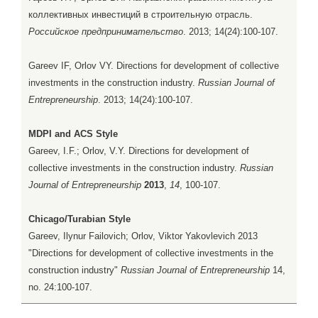
коллективных инвестиций в строительную отрасль.
Российское предпринимательство
. 2013; 14(24):100-107.
Gareev IF, Orlov VY. Directions for development of collective
investments in the construction industry.
Russian Journal of
Entrepreneurship
. 2013; 14(24):100-107.
MDPI and ACS Style
Gareev, I.F.; Orlov, V.Y. Directions for development of
collective investments in the construction industry.
Russian
Journal of Entrepreneurship
2013
,
14
, 100-107.
Chicago/Turabian Style
Gareev, Ilynur Failovich; Orlov, Viktor Yakovlevich 2013
"Directions for development of collective investments in the
construction industry"
Russian Journal of Entrepreneurship
14,
no. 24:100-107.