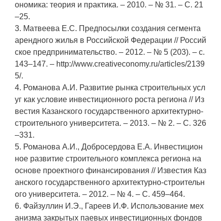
ономика: теория и практика. – 2010. – № 31. – С. 21
–25.
3. Матвеева Е.С. Предпосылки создания сегмента
арендного жилья в Российской Федерации // Россий
ское предпринимательство. – 2012. – № 5 (203). – c.
143–147. – http://www.creativeconomy.ru/articles/2139
5/.
4. Романова А.И. Развитие рынка строительных усл
уг как условие инвестиционного роста региона // Из
вестия Казанского государственного архитектурно-
строительного университета. – 2013. – № 2. – С. 326
–331.
5. Романова А.И., Добросердова Е.А. Инвестицион
ное развитие строительного комплекса региона на
основе проектного финансирования // Известия Каз
анского государственного архитектурно-строительн
ого университета. – 2012. – № 4. – С. 459–464.
6. Файзуллин И.Э., Гареев И.Ф. Использование мех
анизма закрытых паевых инвестиционных фондов