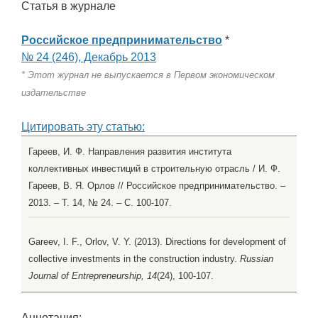
Статья в журнале
Российское предпринимательство
*
№ 24 (246), Декабрь 2013
* Этот журнал не выпускается в Первом экономическом
издательстве
Цитировать эту статью:
Гареев, И. Ф. Направления развития института
коллективных инвестиций в строительную отрасль / И. Ф.
Гареев, В. Я. Орлов // Российское предпринимательство. –
2013. – Т. 14, № 24. – С. 100-107.
Gareev, I. F., Orlov, V. Y. (2013). Directions for development of
collective investments in the construction industry.
Russian
Journal of Entrepreneurship, 14
(24), 100-107.
Аннотация: