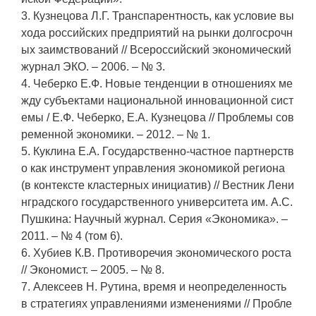
3. Кузнецова Л.Г. Транспарентность, как условие вы
хода российских предприятий на рынки долгосрочн
ых заимствований // Всероссийский экономический
журнал ЭКО. – 2006. – № 3.
4. Чеберко Е.Ф. Новые тенденции в отношениях ме
жду субъектами национальной инновационной сист
емы / Е.Ф. Чеберко, Е.А. Кузнецова // Проблемы сов
ременной экономики. – 2012. – № 1.
5. Куклина Е.А. Государственно-частное партнерств
о как инструмент управления экономикой региона
(в контексте кластерных инициатив) // Вестник Лени
нградского государственного университета им. А.С.
Пушкина: Научный журнал. Серия «Экономика». –
2011. – № 4 (том 6).
6. Хубиев К.В. Противоречия экономического роста
// Экономист. – 2005. – № 8.
7. Алексеев Н. Рутина, время и неопределенность
в стратегиях управлениями изменениями // Пробле