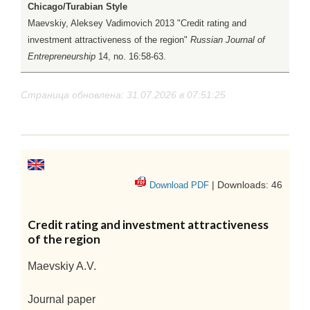
Chicago/Turabian Style
Maevskiy, Aleksey Vadimovich 2013 "Credit rating and
investment attractiveness of the region"
Russian Journal of
Entrepreneurship
14, no. 16:58-63.
Страница обновлена: 31.07.2026 в 07:51:25
| Downloads: 46
Download PDF
Credit rating and investment attractiveness
of the region
Maevskiy A.V.
Journal paper