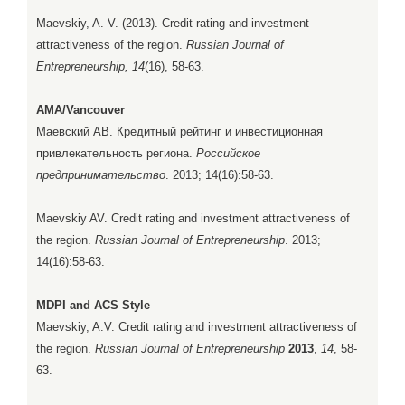
Maevskiy, A. V. (2013). Credit rating and investment
attractiveness of the region.
Russian Journal of
Entrepreneurship, 14
(16), 58-63.
AMA/Vancouver
Маевский АВ. Кредитный рейтинг и инвестиционная
привлекательность региона.
Российское
предпринимательство
. 2013; 14(16):58-63.
Maevskiy AV. Credit rating and investment attractiveness of
the region.
Russian Journal of Entrepreneurship
. 2013;
14(16):58-63.
MDPI and ACS Style
Maevskiy, A.V. Credit rating and investment attractiveness of
the region.
Russian Journal of Entrepreneurship
2013
,
14
, 58-
63.