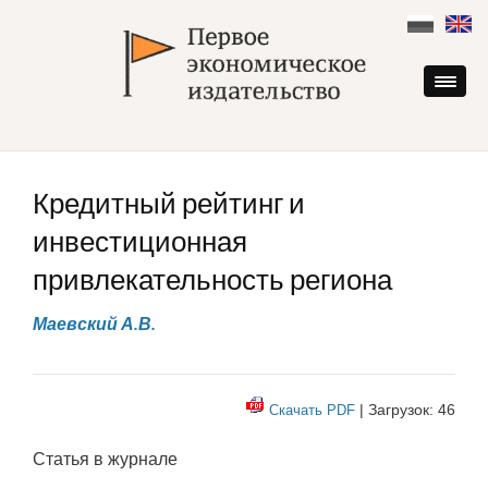
Skip
to
content
Кредитный рейтинг и
инвестиционная
привлекательность региона
Маевский А.В.
| Загрузок: 46
Скачать PDF
Статья в журнале