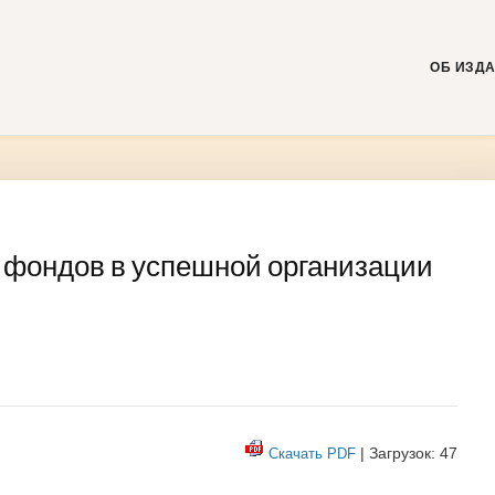
Skip
to
content
ОБ ИЗД
 фондов в успешной организации
| Загрузок: 47
Скачать PDF