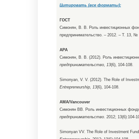
Цитировать (все форматы):
ГОСТ
Симонян, В. В. Роль инвестиционных фонд
предпринимательство. – 2012. – Т. 13, № 6
APA
Симонян, В. В. (2012). Роль инвестицио
предпринимательство, 13
(6), 104-108.
Simonyan, V. V. (2012). The Role of Invest
Entrepreneurship, 13
(6), 104-108.
AMA/Vancouver
Симонян ВВ. Роль инвестиционных фондо
предпринимательство
. 2012; 13(6):104-1
Simonyan VV. The Role of Investment Funds