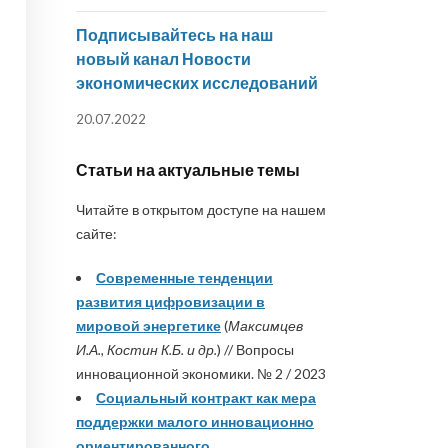
Подписывайтесь на наш
новый канал Новости
экономических исследований
20.07.2022
Статьи на актуальные темы
Читайте в открытом доступе на нашем
сайте:
Современные тенденции
развития цифровизации в
мировой энергетике
(
Максимцев
И.А., Костин К.Б. и др.
) // Вопросы
инновационной экономики. № 2 / 2023
Социальный контракт как мера
поддержки малого инновационно
ориентированного