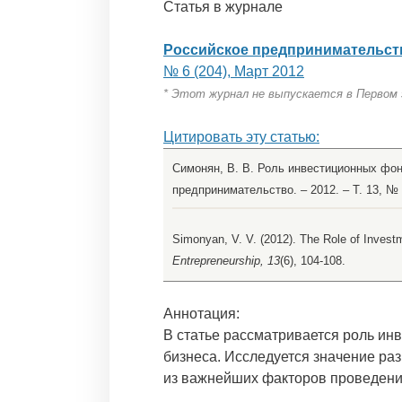
Статья в журнале
Российское предпринимательст
№ 6 (204), Март 2012
* Этот журнал не выпускается в Первом
Цитировать эту статью:
Симонян, В. В. Роль инвестиционных фонд
предпринимательство. – 2012. – Т. 13, № 6
Simonyan, V. V. (2012). The Role of Invest
Entrepreneurship, 13
(6), 104-108.
Аннотация:
В статье рассматривается роль и
бизнеса. Исследуется значение ра
из важнейших факторов проведени