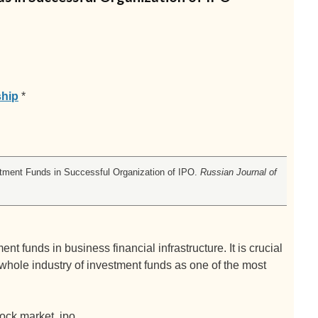
ship
*
stment Funds in Successful Organization of IPO.
Russian Journal of
nt funds in business financial infrastructure. It is crucial
whole industry of investment funds as one of the most
tock market, ipo