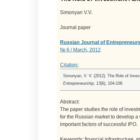
Simonyan V.V.
Journal paper
Russian Journal of Entrepreneur
№ 6 / March, 2012
Citation:
Simonyan, V. V. (2012). The Role of Inve
Entrepreneurship, 13
(6), 104-108.
Abstract:
The paper studies the role of investme
for the Russian market to develop a 
important factors of successful IPO.
Keywords: financial infrastructure, s