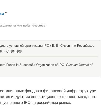
во
*
 экономическом издательстве
ов в успешной организации IPO / В. В. Симонян // Российское
. – С. 104-108.
ment Funds in Successful Organization of IPO.
Russian Journal of
нвестиционных фондов в финансовой инфраструктуре
звития индустрии инвестиционных фондов как одного
я успешного IPO на российском рынке.