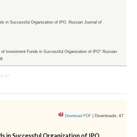
ds in Successful Organization of IPO.
Russian Journal of
of Investment Funds in Successful Organization of IPO"
Russian
08.
35:47
| Downloads: 47
Download PDF
s in Successful Organization of IPO