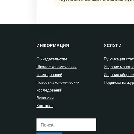
ИНФОРМАЦИЯ
УСЛУГИ
Об издательстве
Публикация стат
Школа экономических
Издание моногр
исследований
Издание сборни
Новости экономических
Подписка на жу
исследований
Вакансии
Контакты
Найти: