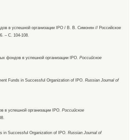
ов в успешной организации IPO / В. В. Симонян // Российское
. – С. 104-108.
нных фондов в успешной организации IPO.
Российское
ment Funds in Successful Organization of IPO.
Russian Journal of
в в успешной организации IPO.
Российское
08.
 in Successful Organization of IPO.
Russian Journal of