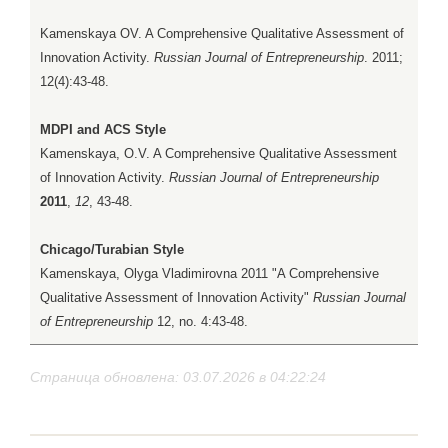
Kamenskaya OV. A Comprehensive Qualitative Assessment of
Innovation Activity.
Russian Journal of Entrepreneurship
. 2011;
12(4):43-48.
MDPI and ACS Style
Kamenskaya, O.V. A Comprehensive Qualitative Assessment
of Innovation Activity.
Russian Journal of Entrepreneurship
2011
,
12
, 43-48.
Chicago/Turabian Style
Kamenskaya, Olyga Vladimirovna 2011 "A Comprehensive
Qualitative Assessment of Innovation Activity"
Russian Journal
of Entrepreneurship
12, no. 4:43-48.
Страница обновлена: 03.07.2026 в 04:22:24