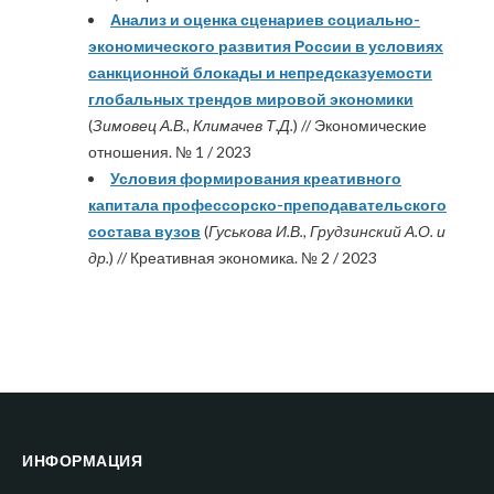
Анализ и оценка сценариев социально-
экономического развития России в условиях
санкционной блокады и непредсказуемости
глобальных трендов мировой экономики
(
Зимовец А.В., Климачев Т.Д.
) // Экономические
отношения. № 1 / 2023
Условия формирования креативного
капитала профессорско-преподавательского
состава вузов
(
Гуськова И.В., Грудзинский А.О. и
др.
) // Креативная экономика. № 2 / 2023
ИНФОРМАЦИЯ