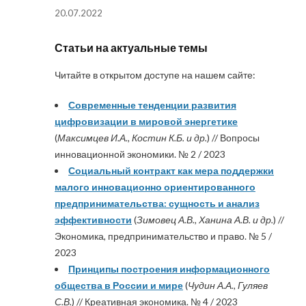
20.07.2022
Статьи на актуальные темы
Читайте в открытом доступе на нашем сайте:
Современные тенденции развития
цифровизации в мировой энергетике
(
Максимцев И.А., Костин К.Б. и др.
) // Вопросы
инновационной экономики. № 2 / 2023
Социальный контракт как мера поддержки
малого инновационно ориентированного
предпринимательства: сущность и анализ
эффективности
(
Зимовец А.В., Ханина А.В. и др.
) //
Экономика, предпринимательство и право. № 5 /
2023
Принципы построения информационного
общества в России и мире
(
Чудин А.А., Гуляев
С.В.
) // Креативная экономика. № 4 / 2023