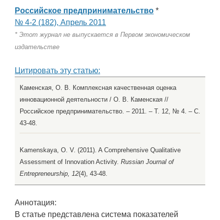
Российское предпринимательство
*
№ 4-2 (182), Апрель 2011
* Этот журнал не выпускается в Первом экономическом
издательстве
Цитировать эту статью:
Каменская, О. В. Комплексная качественная оценка
инновационной деятельности / О. В. Каменская //
Российское предпринимательство. – 2011. – Т. 12, № 4. – С.
43-48.
Kamenskaya, O. V. (2011). A Comprehensive Qualitative
Assessment of Innovation Activity.
Russian Journal of
Entrepreneurship, 12
(4), 43-48.
Аннотация:
В статье представлена система показателей