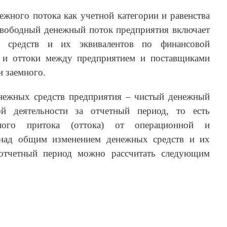
ежного потока как учетной категории и равенства
 свободный денежный поток предприятия включает
 средств и их эквивалентов по финансовой
и и оттоки между предприятием и поставщиками
и заемного.
нежных средств предприятия – чистый денежный
ой деятельности за отчетный период, то есть
ного притока (оттока) от операционной и
 над общим изменением денежных средств и их
 отчетный период можно рассчитать следующим