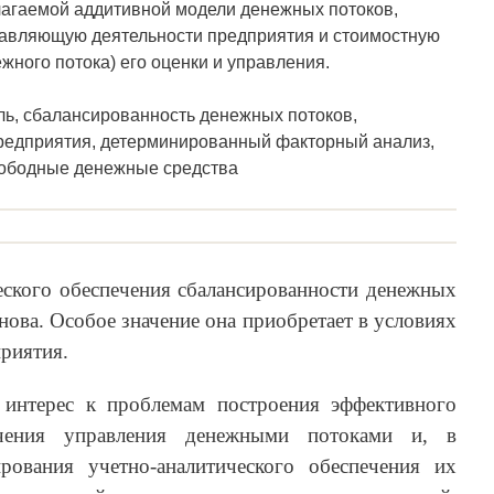
лагаемой аддитивной модели денежных потоков,
авляющую деятельности предприятия и стоимостную
жного потока) его оценки и управления.
ь, сбалансированность денежных потоков,
едприятия, детерминированный факторный анализ,
вободные денежные средства
еского обеспечения сбалансированности денежных
нова. Особое значение она приобретает в условиях
риятия.
 интерес к проблемам построения эффективного
печения управления денежными потоками и, в
рования учетно-аналитического обеспечения их