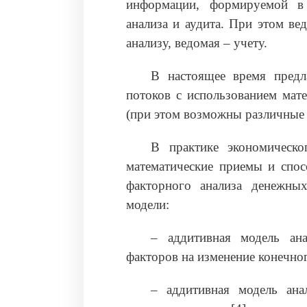
информации, формируемой в 
анализа и аудита. При этом ве
анализу, ведомая – учету.
В настоящее время предл
потоков с использованием мат
(при этом возможны различные
В практике экономическо
математические приемы и спос
факторного анализа денежны
модели:
– аддитивная модель ан
факторов на изменение конечног
– аддитивная модель ана