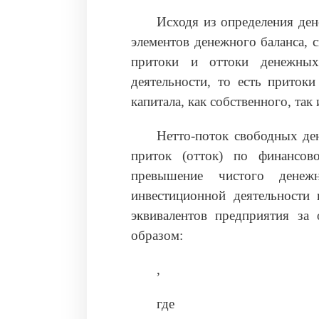
Исходя из определения ден
элементов денежного баланса,
притоки и оттоки денежных
деятельности, то есть приток
капитала, как собственного, так 
Нетто-поток свободных де
приток (отток) по финансов
превышение чистого денеж
инвестиционной деятельности
эквивалентов предприятия за
образом:
,
где