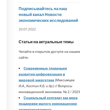
Подписывайтесь на наш
новый канал Новости
экономических исследований
20.07.2022
Статьи на актуальные темы
Читайте в открытом доступе на нашем
сайте:
Современные тенденции
развития цифровизации в
мировой энергетике
(
Максимцев
И.А., Костин К.Б. и др.
) // Вопросы
инновационной экономики. № 2 / 2023
Социальный контракт как мера
поддержки малого инновационно
ориентированного