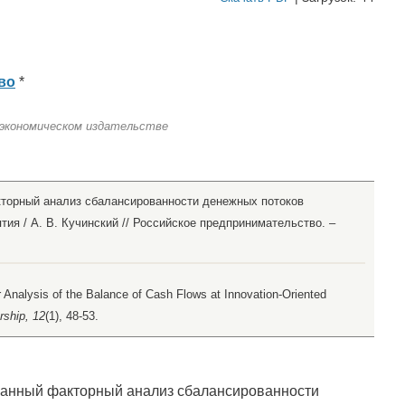
во
*
 экономическом издательстве
кторный анализ сбалансированности денежных потоков
ия / А. В. Кучинский // Российское предпринимательство. –
r Analysis of the Balance of Cash Flows at Innovation-Oriented
rship, 12
(1), 48-53.
ванный факторный анализ сбалансированности