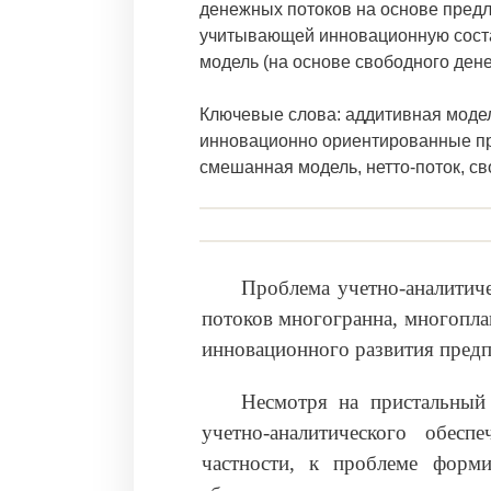
денежных потоков на основе пред
учитывающей инновационную сост
модель (на основе свободного дене
Ключевые слова: аддитивная модел
инновационно ориентированные пр
смешанная модель, нетто-поток, с
Проблема учетно-аналитич
потоков многогранна, многопла
инновационного развития предп
Несмотря на пристальный
учетно-аналитического обес
частности, к проблеме форми