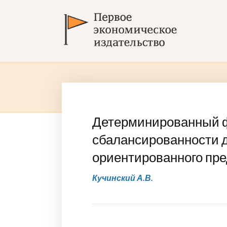
Детерминированный 
сбалансированности 
ориентированного пр
Кучинский А.В.