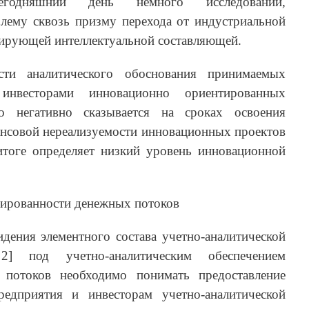
сегодняшний день немного исследований,
ему сквозь призму перехода от индустриальной
нирующей интеллектуальной составляющей.
сти аналитического обоснования принимаемых
нвесторами инновационно ориентированных
о негативно сказывается на сроках освоения
ансовой нереализуемости инновационных проектов
итоге определяет низкий уровень инновационной
сированности денежных потоков
дения элементного состава учетно-аналитической
2] под учетно-аналитическим обеспечением
 потоков необходимо понимать предоставление
редприятия и инвесторам учетно-аналитической