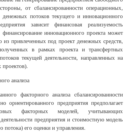
стороны, от сбалансированности операционных,
 денежных потоков текущего и инновационного
редприятия зависит финансовая реализуемость
 финансирование инновационного проекта может
ю из привлеченных под проект денежных средств,
полученных в рамках проекта и трансфертных
отоков текущей деятельности, направленных на
 проектов).
ого анализа
анного факторного анализа сбалансированности
но ориентированного предприятия предполагает
 новых факторных моделей, учитывающих
еятельности предприятия и стоимостную модель
о потока) его оценки и управления.