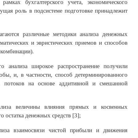
рамках бухгалтерского учета, экономического
дущая роль в подсистеме подготовке принадлежит
агаются различные методики анализа денежных
ематических и эвристических приемов и способов
 комбинации).
го анализа широкое распространение получили
обы, и, в частности, способ детерминированного
х потоков на основе аддитивной и смешанной
ализа величины влияния прямых и косвенных
о остатка денежных средств [3];
лиза взаимосвязи чистой прибыли и движения