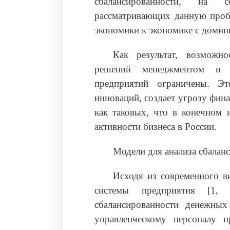
сбалансированности, на 
рассматривающих данную пробл
экономики к экономике с доми
Как результат, возможно
решений менеджментом и и
предприятий ограничены. Эт
инноваций, создает угрозу фин
как таковых, что в конечном 
активности бизнеса в России.
Модели для анализа сбалан
Исходя из современного ви
системы предприятия [1, 
сбалансированности денежных
управленческому персоналу п