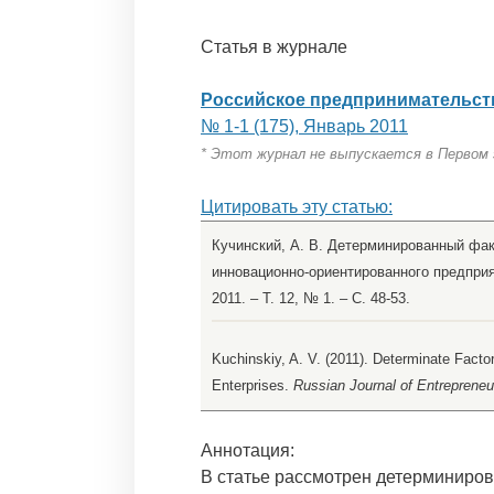
Статья в журнале
Российское предпринимательст
№ 1-1 (175), Январь 2011
* Этот журнал не выпускается в Первом
Цитировать эту статью:
Кучинский, А. В. Детерминированный фа
инновационно-ориентированного предприят
2011. – Т. 12, № 1. – С. 48-53.
Kuchinskiy, A. V. (2011). Determinate Facto
Enterprises.
Russian Journal of Entrepreneu
Аннотация:
В статье рассмотрен детерминиро