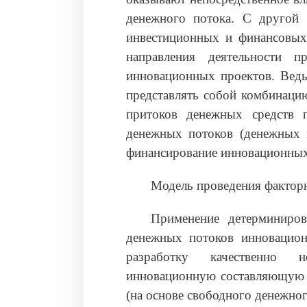
денежного потока. С другой 
инвестиционных и финансовых
направления деятельности п
инновационных проектов. Ведь
представлять собой комбинаци
притоков денежных средств 
денежных потоков (денежных п
финансирование инновационных
Модель проведения факторн
Применение детерминиров
денежных потоков инновацион
разработку качественно
инновационную составляющую д
(на основе свободного денежног