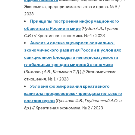
Экономика, предпринимательство и право. № 5 /
2023
Принципы построения информационного
общества в России и мире
(
Чудин А.А., Гуляев
С.В.
) // Креативная экономика. № 4 / 2023
Анализ и оценка сценариев социально-
экономического развития России в условиях
санкционной блокады и непредсказуемости
глобальных трендов мировой экономики
(
Зимовец А.В., Климачев Т.Д.
) // Экономические
отношения. № 1 / 2023
Условия формирования креативного
капитала профессорско-преподавательского
состава вузов
(
Гуськова И.В., Грудзинский А.О. и
др.
) // Креативная экономика. № 2 / 2023