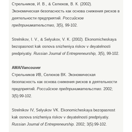
Стрельников, И. В., & Селюков, В. К. (2002).
Экономическая безопасность как основа снижения рисков в
деятельности предприятий.
Российское
предпринимательство, 3
(5), 99-102.
Strelnikov, I. V., & Selyukov, V. K. (2002). Ekonomicheskaya
bezopasnost kak osnova snizheniya riskov v deyatelnosti
predpriyatiy.
Russian Journal of Entrepreneurship, 3
(5), 99-102.
AMA/Vancouver
Стрельников ИВ, Селюков ВК. Экономическая
безопасность как основа снижения рисков в деятельности
предприятий.
Российское предпринимательство
. 2002;
3(5):99-102.
Strelnikov IV, Selyukov VK. Ekonomicheskaya bezopasnost
kak osnova snizheniya riskov v deyatelnosti predpriyatiy.
Russian Journal of Entrepreneurship
. 2002; 3(5):99-102.