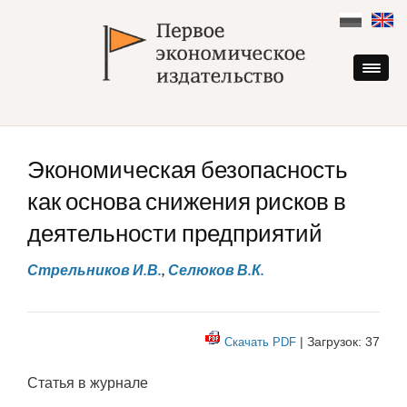
Skip
to
content
Экономическая безопасность
как основа снижения рисков в
деятельности предприятий
Стрельников И.В.
,
Селюков В.К.
| Загрузок: 37
Скачать PDF
Статья в журнале