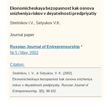
Ekonomicheskaya bezopasnost kak osnova
snizheniya riskov v deyatelnosti predpriyatiy
Strelnikov I.V., Selyukov V.K.
Journal paper
Russian Journal of Entrepreneurship
*
№ 5 / May, 2002
Citation:
Strelnikov, I. V., & Selyukov, V. K. (2002).
Ekonomicheskaya bezopasnost kak osnova snizheniya
riskov v deyatelnosti predpriyatiy.
Russian Journal of
Entrepreneurship, 3
(5), 99-102.