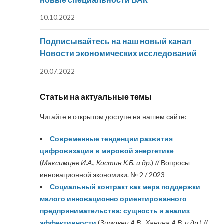
10.10.2022
Подписывайтесь на наш новый канал
Новости экономических исследований
20.07.2022
Статьи на актуальные темы
Читайте в открытом доступе на нашем сайте:
Современные тенденции развития
цифровизации в мировой энергетике
(
Максимцев И.А., Костин К.Б. и др.
) // Вопросы
инновационной экономики. № 2 / 2023
Социальный контракт как мера поддержки
малого инновационно ориентированного
предпринимательства: сущность и анализ
эффективности
(
Зимовец А.В., Ханина А.В. и др.
) //