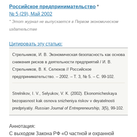
Российское предпринимательство
*
№ 5 (29), Май 2002
* Этот журнал не выпускается в Первом экономическом
издательстве
Цитировать эту статью:
Стрельников, И. В. Экономическая безопасность как основа
снижения рисков в деятельности предприятий / И. В.
Стрельников, В. К. Селюков // Российское
предпринимательство. – 2002. – Т. 3, № 5. – С. 99-102.
Strelnikov, I. V., Selyukov, V. K. (2002). Ekonomicheskaya
bezopasnost kak osnova snizheniya riskov v deyatelnosti
predpriyatiy.
Russian Journal of Entrepreneurship, 3
(5), 99-102.
Аннотация:
С выходом Закона РФ «О частной и охранной