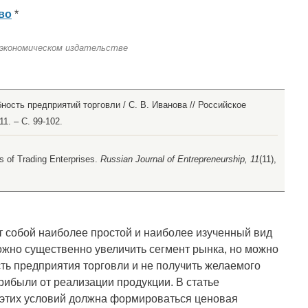
во
*
 экономическом издательстве
ность предприятий торговли / С. В. Иванова // Российское
1. – С. 99-102.
s of Trading Enterprises.
Russian Journal of Entrepreneurship, 11
(11),
 собой наиболее простой и наиболее изученный вид
ожно существенно увеличить сегмент рынка, но можно
ть предприятия торговли и не получить желаемого
рибыли от реализации продукции. В статье
м этих условий должна формироваться ценовая