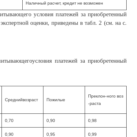
Наличный расчет, кредит не возможен
читывающего условия платежей за приобретенный
экспертной оценки, приведены в табл. 2 (см. на с.
читывающегоусловия платежей за приобретенный
Преклон-ного воз
Среднийвозраст
Пожилые
-раста
0,70
0,90
0,98
0,90
0,95
0,99