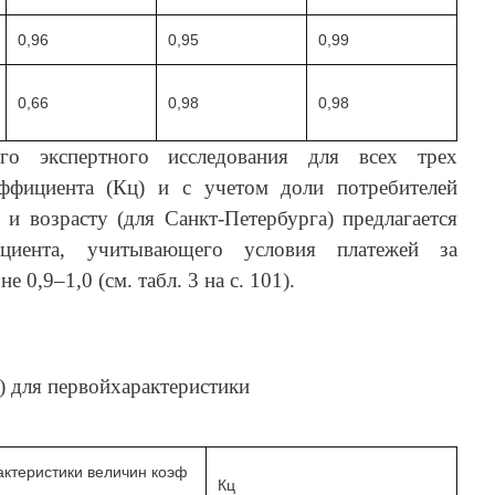
0,96
0,95
0,99
0,66
0,98
0,98
ого экспертного исследования для всех трех
эффициента (Кц) и с учетом доли потребителей
и возрасту (для Санкт-Петербурга) предлагается
ициента, учитывающего условия платежей за
 0,9–1,0 (см. табл. 3 на с. 101).
) для первойхарактеристики
актеристики величин коэф
Кц