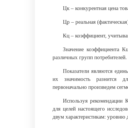
Цк – конкурентная цена тов
Цр – реальная (фактическая)
Кц – коэффициент, учитыва
Значение коэффициента Кц
различных групп потребителей.
Показатели являются един
их значимость разнится д
первоначально произведем сегм
Используя рекомендации К
для целей настоящего исследо
двум характеристикам: уровню 