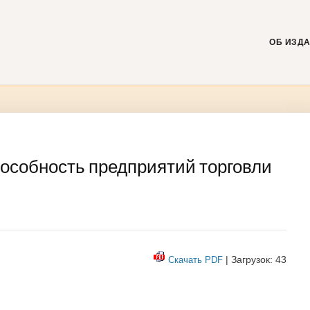
Skip
to
content
ОБ ИЗД
особность предприятий торговли
| Загрузок: 43
Скачать PDF