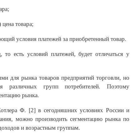
ара;
 цена товара;
ющий условия платежей за приобретенный товар.
, то есть условий платежей, будет отличаться у
ыми для рынка товаров предприятий торговли, но
ля различных групп потребителей. Поэтому
ентацию рынка.
отлера Ф. [2] в сегодняшних условиях России и
вания, можно производить сегментацию рынка по
доходов и возрастным группам.