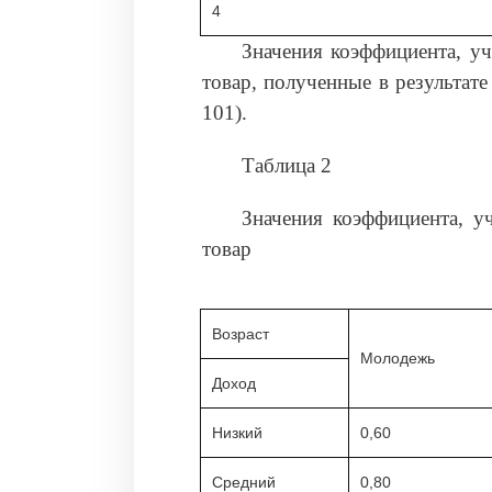
4
Значения коэффициента, у
товар, полученные в результате 
101).
Таблица 2
Значения коэффициента, у
товар
Возраст
Молодежь
Доход
Низкий
0,60
Средний
0,80