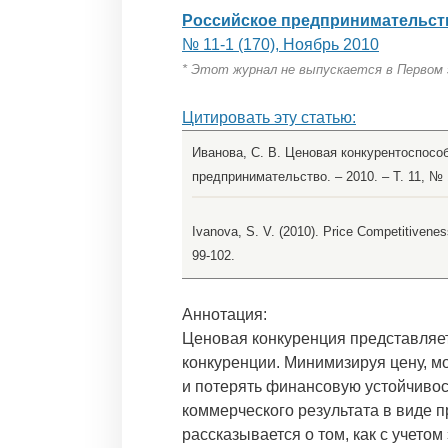
Российское предпринимательст
№ 11-1 (170), Ноябрь 2010
* Этот журнал не выпускается в Первом
Цитировать эту статью:
Иванова, С. В. Ценовая конкурентоспособ
предпринимательство. – 2010. – Т. 11, № 1
Ivanova, S. V. (2010). Price Competitivenes
99-102.
Аннотация:
Ценовая конкуренция представляет
конкуренции. Минимизируя цену, м
и потерять финансовую устойчивос
коммерческого результата в виде п
рассказывается о том, как с учето