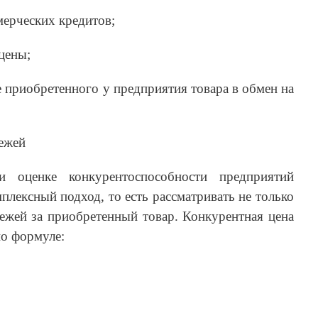
мерческих кредитов;
цены;
е приобретенного у предприятия товара в обмен на
тежей
оценке конкурентоспособности предприятий
плексный подход, то есть рассматривать не только
тежей за приобретенный товар. Конкурентная цена
по формуле: