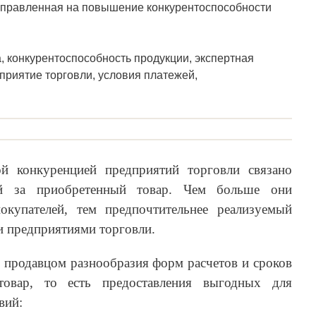
направленная на повышение конкурентоспособности
, конкурентоспособность продукции, экспертная
приятие торговли, условия платежей,
ой конкуренцией предприятий торговли связано
ей за приобретенный товар. Чем больше они
окупателей, тем предпочтительнее реализуемый
ми предприятиями торговли.
о продавцом разнообразия форм расчетов и сроков
товар, то есть предоставления выгодных для
вий: