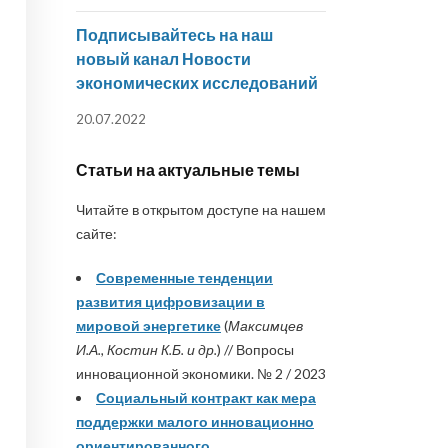
Подписывайтесь на наш
новый канал Новости
экономических исследований
20.07.2022
Статьи на актуальные темы
Читайте в открытом доступе на нашем
сайте:
Современные тенденции
развития цифровизации в
мировой энергетике
(
Максимцев
И.А., Костин К.Б. и др.
) // Вопросы
инновационной экономики. № 2 / 2023
Социальный контракт как мера
поддержки малого инновационно
ориентированного