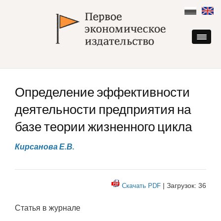
Skip
to
content
Определение эффективности
деятельности предприятия на
базе теории жизненного цикла
Кирсанова Е.В.
| Загрузок: 36
Скачать PDF
Статья в журнале