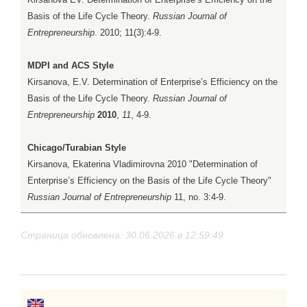
Basis of the Life Cycle Theory.
Russian Journal of
Entrepreneurship
. 2010; 11(3):4-9.
MDPI and ACS Style
Kirsanova, E.V. Determination of Enterprise’s Efficiency on the
Basis of the Life Cycle Theory.
Russian Journal of
Entrepreneurship
2010
,
11
, 4-9.
Chicago/Turabian Style
Kirsanova, Ekaterina Vladimirovna 2010 "Determination of
Enterprise’s Efficiency on the Basis of the Life Cycle Theory"
Russian Journal of Entrepreneurship
11, no. 3:4-9.
Страница обновлена: 30.06.2026 в 12:59:49