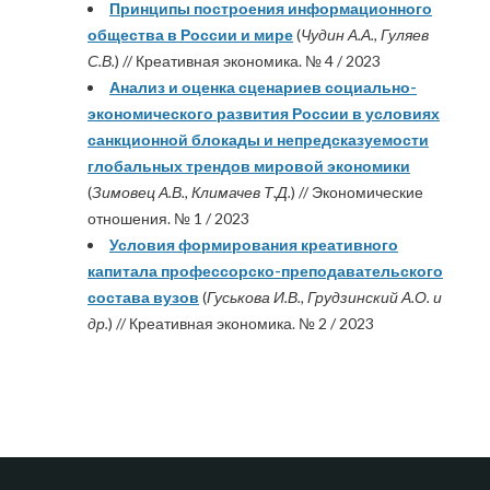
Принципы построения информационного
общества в России и мире
(
Чудин А.А., Гуляев
С.В.
) // Креативная экономика. № 4 / 2023
Анализ и оценка сценариев социально-
экономического развития России в условиях
санкционной блокады и непредсказуемости
глобальных трендов мировой экономики
(
Зимовец А.В., Климачев Т.Д.
) // Экономические
отношения. № 1 / 2023
Условия формирования креативного
капитала профессорско-преподавательского
состава вузов
(
Гуськова И.В., Грудзинский А.О. и
др.
) // Креативная экономика. № 2 / 2023