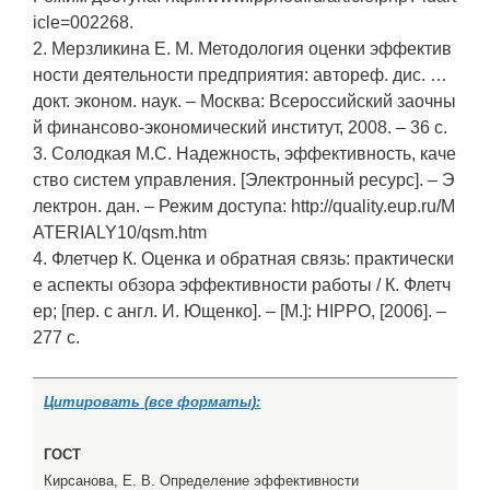
icle=002268.
2. Мерзликина Е. М. Методология оценки эффектив
ности деятельности предприятия: автореф. дис. …
докт. эконом. наук. – Москва: Всероссийский заочны
й финансово-экономический институт, 2008. – 36 с.
3. Солодкая М.С. Надежность, эффективность, каче
ство систем управления. [Электронный ресурс]. – Э
лектрон. дан. – Режим доступа: http://quality.eup.ru/M
ATERIALY10/qsm.htm
4. Флетчер К. Оценка и обратная связь: практически
е аспекты обзора эффективности работы / К. Флетч
ер; [пер. с англ. И. Ющенко]. – [М.]: HIPPO, [2006]. –
277 с.
Цитировать (все форматы):
ГОСТ
Кирсанова, Е. В. Определение эффективности