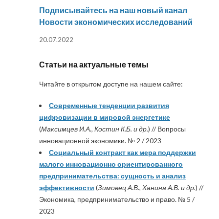
Подписывайтесь на наш новый канал
Новости экономических исследований
20.07.2022
Статьи на актуальные темы
Читайте в открытом доступе на нашем сайте:
Современные тенденции развития
цифровизации в мировой энергетике
(
Максимцев И.А., Костин К.Б. и др.
) // Вопросы
инновационной экономики. № 2 / 2023
Социальный контракт как мера поддержки
малого инновационно ориентированного
предпринимательства: сущность и анализ
эффективности
(
Зимовец А.В., Ханина А.В. и др.
) //
Экономика, предпринимательство и право. № 5 /
2023