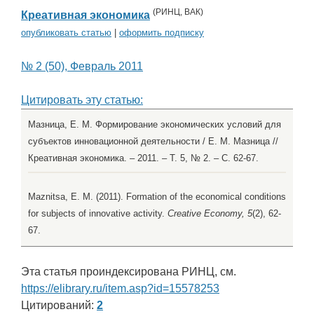
(
РИНЦ
,
ВАК
)
Креативная экономика
опубликовать статью
|
оформить подписку
№ 2 (50), Февраль 2011
Цитировать эту статью:
Мазница, Е. М. Формирование экономических условий для
субъектов инновационной деятельности / Е. М. Мазница //
Креативная экономика. – 2011. – Т. 5, № 2. – С. 62-67.
Maznitsa, E. M. (2011). Formation of the economical conditions
for subjects of innovative activity.
Creative Economy, 5
(2), 62-
67.
Эта статья проиндексирована РИНЦ, см.
https://elibrary.ru/item.asp?id=15578253
Цитирований:
2