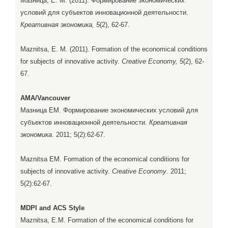
Мазница, Е. М. (2011). Формирование экономических
условий для субъектов инновационной деятельности.
Креативная экономика, 5
(2), 62-67.
Maznitsa, E. M. (2011). Formation of the economical conditions
for subjects of innovative activity.
Creative Economy, 5
(2), 62-
67.
AMA/Vancouver
Мазница ЕМ. Формирование экономических условий для
субъектов инновационной деятельности.
Креативная
экономика
. 2011; 5(2):62-67.
Maznitsa EM. Formation of the economical conditions for
subjects of innovative activity.
Creative Economy
. 2011;
5(2):62-67.
MDPI and ACS Style
Maznitsa, E.M. Formation of the economical conditions for