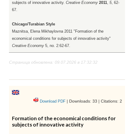
subjects of innovative activity.
Creative Economy
2011
,
5
, 62-
67.
Chicago/Turabian Style
Maznitsa, Elena Mikhaylovna 2011 "Formation of the
economical conditions for subjects of innovative activity"
Creative Economy
5, no. 2:62-67.
Страница обновлена: 09.07.2026 в 17:32:32
| Downloads: 33 | Citations: 2
Download PDF
Formation of the economical conditions for
subjects of innovative activity