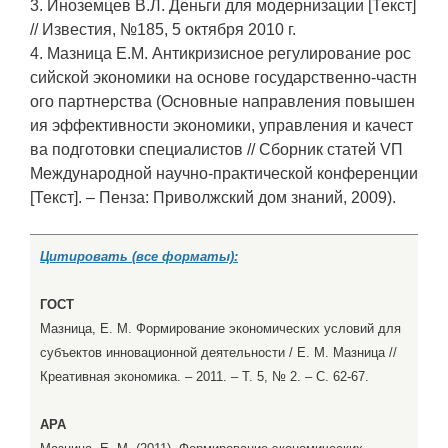
3. Иноземцев В.Л. Деньги для модернизации [Текст]
// Известия, №185, 5 октября 2010 г.
4. Мазница Е.М. Антикризисное регулирование рос
сийской экономики на основе государственно-частн
ого партнерства (Основные направления повышен
ия эффективности экономики, управления и качест
ва подготовки специалистов // Сборник статей VП
Международной научно-практической конференции
[Текст]. – Пенза: Приволжский дом знаний, 2009).
Цитировать (все форматы):
ГОСТ
Мазница, Е. М. Формирование экономических условий для
субъектов инновационной деятельности / Е. М. Мазница //
Креативная экономика. – 2011. – Т. 5, № 2. – С. 62-67.
APA