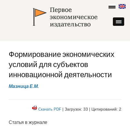
Skip
to
content
Формирование экономических
условий для субъектов
инновационной деятельности
Мазница Е.М.
| Загрузок: 33 | Цитирований: 2
Скачать PDF
Статья в журнале