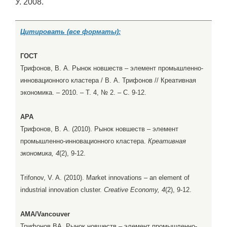
У. 2008.
Цитировать (все форматы):
ГОСТ
Трифонов, В. А. Рынок новшеств – элемент промышленно-
инновационного кластера / В. А. Трифонов // Креативная
экономика. – 2010. – Т. 4, № 2. – С. 9-12.
APA
Трифонов, В. А. (2010). Рынок новшеств – элемент
промышленно-инновационного кластера.
Креативная
экономика, 4
(2), 9-12.
Trifonov, V. A. (2010). Market innovations – an element of
industrial innovation cluster.
Creative Economy, 4
(2), 9-12.
AMA/Vancouver
Трифонов ВА. Рынок новшеств – элемент промышленно-