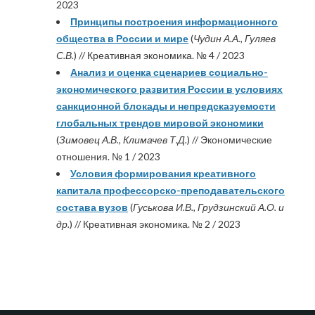
2023
Принципы построения информационного
общества в России и мире
(
Чудин А.А., Гуляев
С.В.
) // Креативная экономика. № 4 / 2023
Анализ и оценка сценариев социально-
экономического развития России в условиях
санкционной блокады и непредсказуемости
глобальных трендов мировой экономики
(
Зимовец А.В., Климачев Т.Д.
) // Экономические
отношения. № 1 / 2023
Условия формирования креативного
капитала профессорско-преподавательского
состава вузов
(
Гуськова И.В., Грудзинский А.О. и
др.
) // Креативная экономика. № 2 / 2023