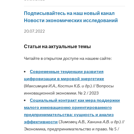
Подписывайтесь на наш новый канал
Новости экономических исследований
20.07.2022
Статьи на актуальные темы
Читайте в открытом доступе на нашем сайте:
Современные тенденции развития
цифровизации в мировой энергетике
(
Максимцев И.А., Костин К.Б. и др.
) // Вопросы
инновационной экономики. № 2 / 2023
Социальный контракт как мера поддержки
малого инновационно ориентированного
предпринимательства: сущность и анализ
эффективности
(
Зимовец А.В., Ханина А.В. и др.
) //
Экономика, предпринимательство и право. № 5 /