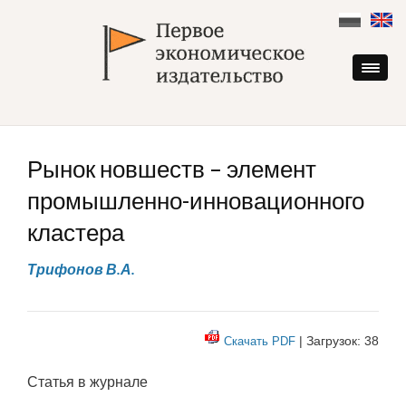
Skip
to
content
Рынок новшеств – элемент
промышленно-инновационного
кластера
Трифонов В.А.
| Загрузок: 38
Скачать PDF
Статья в журнале