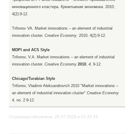
инновационного кластера.
Креативная экономика
. 2010;
4(2):9-12.
Trifonov VA. Market innovations – an element of industrial
innovation cluster.
Creative Economy
. 2010; 4(2):9-12.
MDPI and ACS Style
Trifonov, V.A. Market innovations – an element of industrial
innovation cluster.
Creative Economy
2010
,
4
, 9-12.
Chicago/Turabian Style
Trifonov, Vladimir Aleksandrovich 2010 "Market innovations –
an element of industrial innovation cluster"
Creative Economy
4, no. 2:9-12.
Страница обновлена: 25.07.2026 в 03:33:33