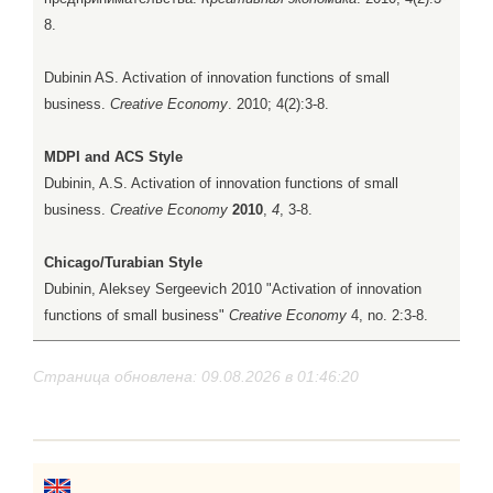
8.
Dubinin AS. Activation of innovation functions of small
business.
Creative Economy
. 2010; 4(2):3-8.
MDPI and ACS Style
Dubinin, A.S. Activation of innovation functions of small
business.
Creative Economy
2010
,
4
, 3-8.
Chicago/Turabian Style
Dubinin, Aleksey Sergeevich 2010 "Activation of innovation
functions of small business"
Creative Economy
4, no. 2:3-8.
Страница обновлена: 09.08.2026 в 01:46:20