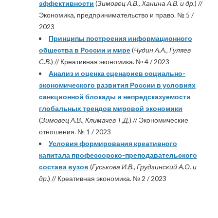
эффективности
(
Зимовец А.В., Ханина А.В. и др.
) //
Экономика, предпринимательство и право. № 5 /
2023
Принципы построения информационного
общества в России и мире
(
Чудин А.А., Гуляев
С.В.
) // Креативная экономика. № 4 / 2023
Анализ и оценка сценариев социально-
экономического развития России в условиях
санкционной блокады и непредсказуемости
глобальных трендов мировой экономики
(
Зимовец А.В., Климачев Т.Д.
) // Экономические
отношения. № 1 / 2023
Условия формирования креативного
капитала профессорско-преподавательского
состава вузов
(
Гуськова И.В., Грудзинский А.О. и
др.
) // Креативная экономика. № 2 / 2023