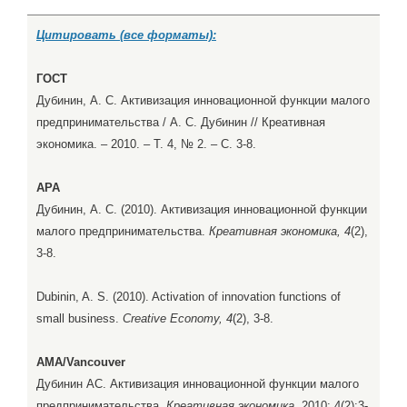
Цитировать (все форматы):
ГОСТ
Дубинин, А. С. Активизация инновационной функции малого
предпринимательства / А. С. Дубинин // Креативная
экономика. – 2010. – Т. 4, № 2. – С. 3-8.
APA
Дубинин, А. С. (2010). Активизация инновационной функции
малого предпринимательства.
Креативная экономика, 4
(2),
3-8.
Dubinin, A. S. (2010). Activation of innovation functions of
small business.
Creative Economy, 4
(2), 3-8.
AMA/Vancouver
Дубинин АС. Активизация инновационной функции малого
предпринимательства.
Креативная экономика
. 2010; 4(2):3-