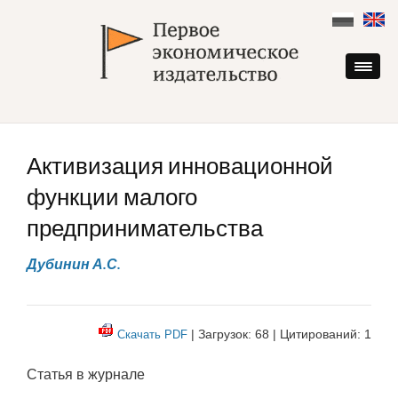
Skip
to
content
Активизация инновационной
функции малого
предпринимательства
Дубинин А.С.
| Загрузок: 68 | Цитирований: 1
Скачать PDF
Статья в журнале