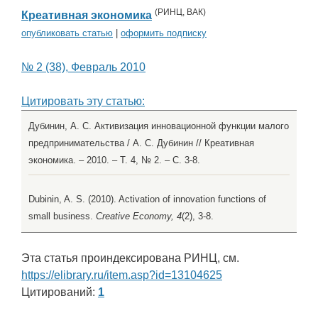
(
РИНЦ
,
ВАК
)
Креативная экономика
опубликовать статью
|
оформить подписку
№ 2 (38), Февраль 2010
Цитировать эту статью:
Дубинин, А. С. Активизация инновационной функции малого
предпринимательства / А. С. Дубинин // Креативная
экономика. – 2010. – Т. 4, № 2. – С. 3-8.
Dubinin, A. S. (2010). Activation of innovation functions of
small business.
Creative Economy, 4
(2), 3-8.
Эта статья проиндексирована РИНЦ, см.
https://elibrary.ru/item.asp?id=13104625
Цитирований:
1