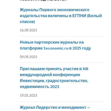
Журналы Первого экономического
издательства включены в ЕГПНИ (Белый
список)
16.09.2025
Новые партнерские журналы на
платформе 1economic.ru в 2025 году
09.09.2025
Приглашаем принять участие в XIII
международной конференции
Инвестиции, градостроительство,
недвижимость 2023
19.01.2023
Журнал Лидерство и менеджмент —