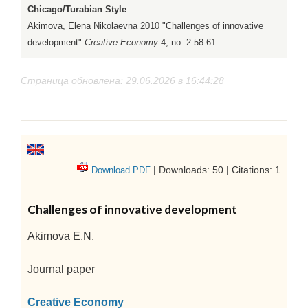
Chicago/Turabian Style
Akimova, Elena Nikolaevna 2010 "Challenges of innovative
development"
Creative Economy
4, no. 2:58-61.
Страница обновлена: 29.06.2026 в 16:44:28
| Downloads: 50 | Citations: 1
Download PDF
Challenges of innovative development
Akimova E.N.
Journal paper
Creative Economy