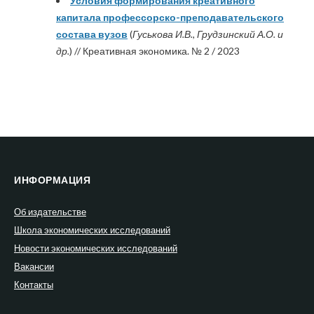
Условия формирования креативного
капитала профессорско-преподавательского
состава вузов
(
Гуськова И.В., Грудзинский А.О. и
др.
) // Креативная экономика. № 2 / 2023
ИНФОРМАЦИЯ
Об издательстве
Школа экономических исследований
Новости экономических исследований
Вакансии
Контакты