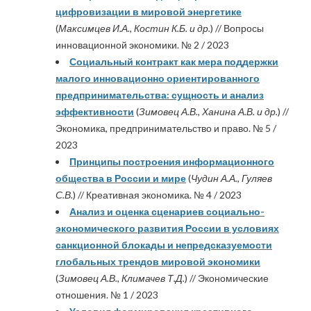
цифровизации в мировой энергетике
(
Максимцев И.А., Костин К.Б. и др.
) // Вопросы
инновационной экономики. № 2 / 2023
Социальный контракт как мера поддержки
малого инновационно ориентированного
предпринимательства: сущность и анализ
эффективности
(
Зимовец А.В., Ханина А.В. и др.
) //
Экономика, предпринимательство и право. № 5 /
2023
Принципы построения информационного
общества в России и мире
(
Чудин А.А., Гуляев
С.В.
) // Креативная экономика. № 4 / 2023
Анализ и оценка сценариев социально-
экономического развития России в условиях
санкционной блокады и непредсказуемости
глобальных трендов мировой экономики
(
Зимовец А.В., Климачев Т.Д.
) // Экономические
отношения. № 1 / 2023