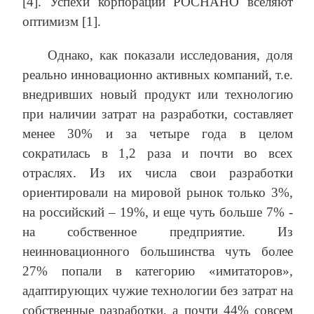
[4]. Успехи корпорации РОСНАНО вселяют
оптимизм [1].
Однако, как показали исследования, доля
реально инновационно активных компаний, т.е.
внедривших новый продукт или технологию
при наличии затрат на разработки, составляет
менее 30% и за четыре года в целом
сократилась в 1,2 раза и почти во всех
отраслях. Из их числа свои разработки
ориентировали на мировой рынок только 3%,
на российский – 19%, и еще чуть больше 7% -
на собственное предприятие. Из
неинновационного большинства чуть более
27% попали в категорию «имитаторов»,
адаптирующих чужие технологии без затрат на
собственные разработки, а почти 44% совсем