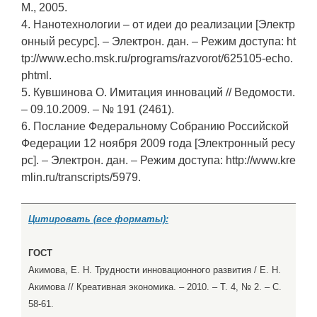
М., 2005.
4. Нанотехнологии – от идеи до реализации [Электр
онный ресурс]. – Электрон. дан. – Режим доступа: ht
tp://www.echo.msk.ru/programs/razvorot/625105-echo.
phtml.
5. Кувшинова О. Имитация инноваций // Ведомости.
– 09.10.2009. – № 191 (2461).
6. Послание Федеральному Собранию Российской
Федерации 12 ноября 2009 года [Электронный ресу
рс]. – Электрон. дан. – Режим доступа: http://www.kre
mlin.ru/transcripts/5979.
Цитировать (все форматы):
ГОСТ
Акимова, Е. Н. Трудности инновационного развития / Е. Н.
Акимова // Креативная экономика. – 2010. – Т. 4, № 2. – С.
58-61.