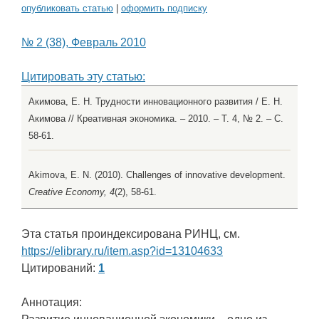
опубликовать статью
|
оформить подписку
№ 2 (38), Февраль 2010
Цитировать эту статью:
Акимова, Е. Н. Трудности инновационного развития / Е. Н.
Акимова // Креативная экономика. – 2010. – Т. 4, № 2. – С.
58-61.
Akimova, E. N. (2010). Challenges of innovative development.
Creative Economy, 4
(2), 58-61.
Эта статья проиндексирована РИНЦ, см.
https://elibrary.ru/item.asp?id=13104633
Цитирований:
1
Аннотация: