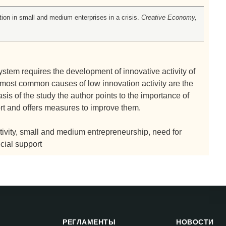
tion in small and medium enterprises in a crisis.
Creative Economy,
ystem requires the development of innovative activity of
ost common causes of low innovation activity are the
asis of the study the author points to the importance of
ort and offers measures to improve them.
tivity, small and medium entrepreneurship, need for
cial support
РЕГЛАМЕНТЫ
НОВОСТИ