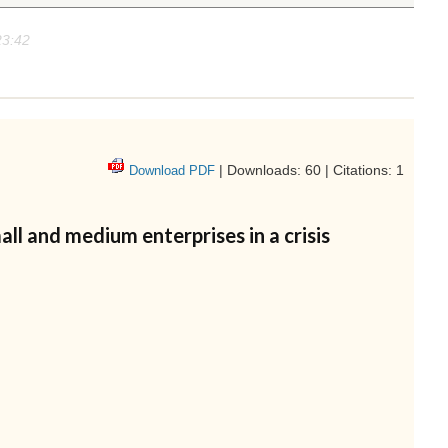
23:42
| Downloads: 60 | Citations: 1
Download PDF
all and medium enterprises in a crisis