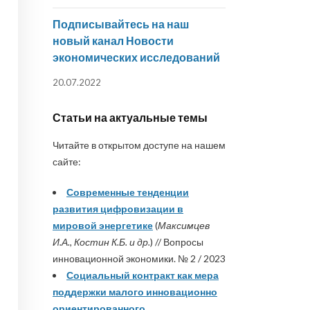
Подписывайтесь на наш
новый канал Новости
экономических исследований
20.07.2022
Статьи на актуальные темы
Читайте в открытом доступе на нашем
сайте:
Современные тенденции
развития цифровизации в
мировой энергетике
(
Максимцев
И.А., Костин К.Б. и др.
) // Вопросы
инновационной экономики. № 2 / 2023
Социальный контракт как мера
поддержки малого инновационно
ориентированного