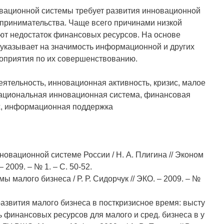
ационной системы требует развития инновационной
дпринимательства. Чаще всего причинами низкой
ют недостаток финансовых ресурсов. На основе
указывает на значимость информационной и других
роприятия по их совершенствованию.
ятельность, инновационная активность, кризис, малое
национальная инновационная система, финансовая
ах, информационная поддержка
нновационной системе России / Н. А. Плигина // Эконом
 2009. – № 1. – С. 50-52.
ы малого бизнеса / Р. Р. Сидорчук // ЭКО. – 2009. – №
 развития малого бизнеса в посткризисное время: высту
 финансовых ресурсов для малого и сред. бизнеса в у