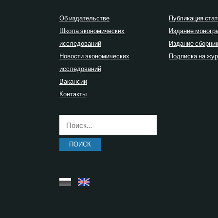
Об издательстве
Публикация стат
Школа экономических
Издание моногр
исследований
Издание сборни
Новости экономических
Подписка на жу
исследований
Вакансии
Контакты
Найти: