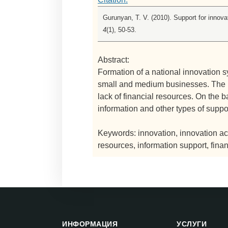
Gurunyan, T. V. (2010). Support for innova
4
(1), 50-53.
Abstract:
Formation of a national innovation s
small and medium businesses. The m
lack of financial resources. On the b
information and other types of supp
Keywords: innovation, innovation ac
resources, information support, finan
ИНФОРМАЦИЯ
УСЛУГИ