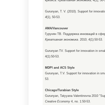
кризиса.
Креативная экономика, 4
(1), 50-
Gurunyan, T. V. (2010). Support for innovati
4
(1), 50-53.
AMA/Vancouver
Гурунян ТВ. Поддержка инноваций в сфер
Креативная экономика
. 2010; 4(1):50-53.
Gurunyan TV. Support for innovation in smal
4(1):50-53.
MDPI and ACS Style
Gurunyan, T.V. Support for innovation in sm
53.
Chicago/Turabian Style
Gurunyan, Tatyyana Valentinovna 2010 "Suppo
Creative Economy
4, no. 1:50-53.