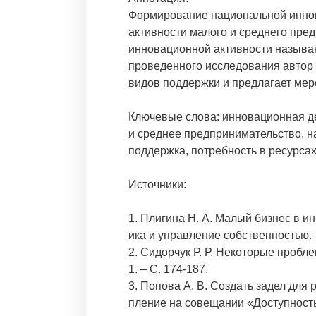
Формирование национальной иннов
активности малого и среднего пре
инновационной активности называ
проведенного исследования автор 
видов поддержки и предлагает ме
Ключевые слова: инновационная де
и среднее предпринимательство, 
поддержка, потребность в ресурс
Источники:
1. Плигина Н. А. Малый бизнес в и
ика и управление собственностью. –
2. Сидорчук Р. Р. Некоторые проблем
1. – С. 174-187.
3. Попова А. В. Создать задел для
пление на совещании «Доступность