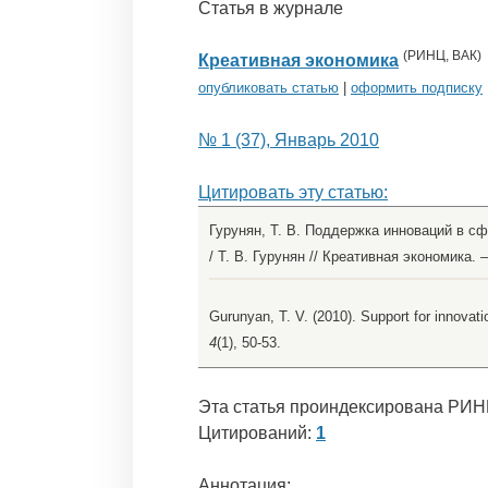
Статья в журнале
(
РИНЦ
,
ВАК
)
Креативная экономика
опубликовать статью
|
оформить подписку
№ 1 (37), Январь 2010
Цитировать эту статью:
Гурунян, Т. В. Поддержка инноваций в с
/ Т. В. Гурунян // Креативная экономика. – 
Gurunyan, T. V. (2010). Support for innovati
4
(1), 50-53.
Эта статья проиндексирована РИН
Цитирований:
1
Аннотация: