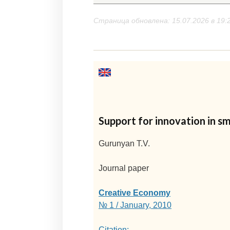
Страница обновлена: 15.07.2026 в 19:
Support for innovation in sm
Gurunyan T.V.
Journal paper
Creative Economy
№ 1 / January, 2010
Citation: