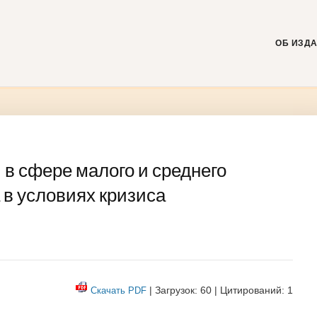
Skip
to
content
ОБ ИЗД
в сфере малого и среднего
в условиях кризиса
| Загрузок: 60 | Цитирований: 1
Скачать PDF