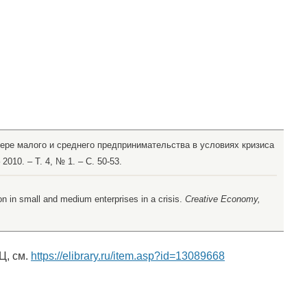
фере малого и среднего предпринимательства в условиях кризиса
2010. – Т. 4, № 1. – С. 50-53.
on in small and medium enterprises in a crisis.
Creative Economy,
Ц, см.
https://elibrary.ru/item.asp?id=13089668