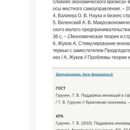
словиях экономического кризиса» в 
осы местного самоуправления. – 200
4. Валиева О. В. Наука и бизнес стр
5. Виленский А. В. Макроэкономич
ского малого предпринимательства / 
36 с. – (Экономическая теория и ст
6. Жуков А. Стимулирование иннов
тервью с заместителем Председате
нко / А. Жуков // Проблемы теории и
Цитировать (все форматы):
ГОСТ
Гурунян, Т. В. Поддержка инноваций в с
/ Т. В. Гурунян // Креативная экономика. – 
APA
Гурунян, Т. В. (2010). Поддержка иннова