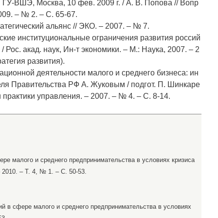
ГУ-ВШЭ, Москва, 10 фев. 2009 г. / А. В. Попова // Вопр
9. – № 2. – С. 65-67.
атегический альянс // ЭКО. – 2007. – № 7.
еские институциональные ограничения развития россий
Рос. акад. наук, Ин-т экономики. – М.: Наука, 2007. – 2
ратегия развития).
ационной деятельности малого и среднего бизнеса: ин
ля Правительства РФ А. Жуковым / подгот. П. Шинкаре
 практики управления. – 2007. – № 4. – С. 8-14.
фере малого и среднего предпринимательства в условиях кризиса
2010. – Т. 4, № 1. – С. 50-53.
ций в сфере малого и среднего предпринимательства в условиях