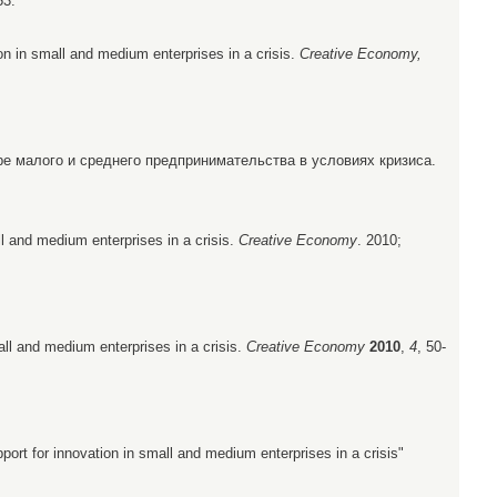
53.
on in small and medium enterprises in a crisis.
Creative Economy,
е малого и среднего предпринимательства в условиях кризиса.
l and medium enterprises in a crisis.
Creative Economy
. 2010;
all and medium enterprises in a crisis.
Creative Economy
2010
,
4
, 50-
rt for innovation in small and medium enterprises in a crisis"