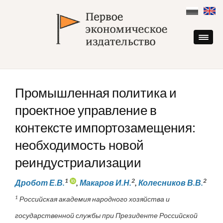
Skip
to
content
Промышленная политика и
проектное управление в
контексте импортозамещения:
необходимость новой
реиндустриализации
1
2
2
Дробот Е.В.
,
Макаров И.Н.
,
Колесников В.В.
1
Российская академия народного хозяйства и
государственной службы при Президенте Российской