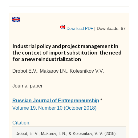
| Downloads: 67
Download PDF
Industrial policy and project management in
the context of import substitution: the need
for a new reindustrialization
Drobot E.V., Makarov I.N., Kolesnikov V.V.
Journal paper
Russian Journal of Entrepreneurship
*
Volume 19, Number 10 (October 2018)
Citation:
Drobot, E. V., Makarov, I. N., & Kolesnikov, V. V. (2018).