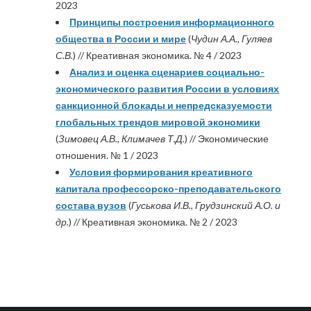
2023
Принципы построения информационного
общества в России и мире
(
Чудин А.А., Гуляев
С.В.
) // Креативная экономика. № 4 / 2023
Анализ и оценка сценариев социально-
экономического развития России в условиях
санкционной блокады и непредсказуемости
глобальных трендов мировой экономики
(
Зимовец А.В., Климачев Т.Д.
) // Экономические
отношения. № 1 / 2023
Условия формирования креативного
капитала профессорско-преподавательского
состава вузов
(
Гуськова И.В., Грудзинский А.О. и
др.
) // Креативная экономика. № 2 / 2023