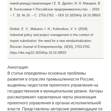
новой реиндустриализации / Е. В. Дробот, И. Н. Макаров, В.
В. Колесников // Российское предпринимательство. – 2018.
– Т. 19, № 10. – С. 2753-2762. – DOI 10.18334/rp.19.10.39503
Drobot, E. V., Makarov, I. N., Kolesnikov, V. V. (2018).
Industrial policy and project management in the context of
import substitution: the need for a new reindustrialization.
Russian Journal of Entrepreneurship, 19
(10), 2753-2762.
https://doi.org/10.18334/rp.19.10.39503
Аннотация:
В статье определены основные проблемы
развития в отраслях промышленности России;
выделены недостатки проектного управления на
государственном и муниципальном уровне. Авторы
рассматривают характерные черты реализации
проектного управления в органах исполнительной
власти. Представлены авторские рекомендации по