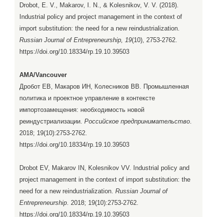
Drobot, E. V., Makarov, I. N., & Kolesnikov, V. V. (2018).
Industrial policy and project management in the context of
import substitution: the need for a new reindustrialization.
Russian Journal of Entrepreneurship, 19
(10), 2753-2762.
https://doi.org/10.18334/rp.19.10.39503
AMA/Vancouver
Дробот ЕВ, Макаров ИН, Колесников ВВ. Промышленная
политика и проектное управление в контексте
импортозамещения: необходимость новой
реиндустриализации.
Российское предпринимательство
.
2018; 19(10):2753-2762.
https://doi.org/10.18334/rp.19.10.39503
Drobot EV, Makarov IN, Kolesnikov VV. Industrial policy and
project management in the context of import substitution: the
need for a new reindustrialization.
Russian Journal of
Entrepreneurship
. 2018; 19(10):2753-2762.
https://doi.org/10.18334/rp.19.10.39503