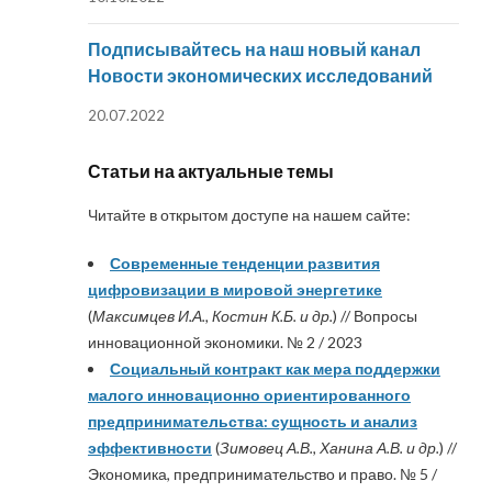
Подписывайтесь на наш новый канал
Новости экономических исследований
20.07.2022
Статьи на актуальные темы
Читайте в открытом доступе на нашем сайте:
Современные тенденции развития
цифровизации в мировой энергетике
(
Максимцев И.А., Костин К.Б. и др.
) // Вопросы
инновационной экономики. № 2 / 2023
Социальный контракт как мера поддержки
малого инновационно ориентированного
предпринимательства: сущность и анализ
эффективности
(
Зимовец А.В., Ханина А.В. и др.
) //
Экономика, предпринимательство и право. № 5 /