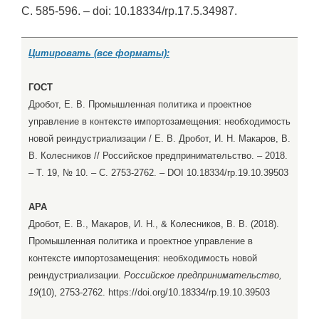
С. 585-596. – doi: 10.18334/rp.17.5.34987.
Цитировать (все форматы):
ГОСТ
Дробот, Е. В. Промышленная политика и проектное
управление в контексте импортозамещения: необходимость
новой реиндустриализации / Е. В. Дробот, И. Н. Макаров, В.
В. Колесников // Российское предпринимательство. – 2018.
– Т. 19, № 10. – С. 2753-2762. – DOI 10.18334/rp.19.10.39503
APA
Дробот, Е. В., Макаров, И. Н., & Колесников, В. В. (2018).
Промышленная политика и проектное управление в
контексте импортозамещения: необходимость новой
реиндустриализации.
Российское предпринимательство,
19
(10), 2753-2762. https://doi.org/10.18334/rp.19.10.39503