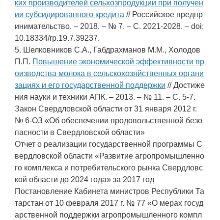
ких производителей сельхозпродукции при получен
ии субсидированного кредита
// Российское предпр
инимательство. – 2018. – № 7. – С. 2021-2028. – doi:
10.18334/rp.19.7.39237.
5. Шелковников С.А., Габдрахманов М.М., Холодов
П.П.
Повышение экономической эффективности пр
оизводства молока в сельскохозяйственных органи
зациях и его государственной поддержки
// Достиже
ния науки и техники АПК. – 2013. – № 11. – С. 5-7.
Закон Свердловской области от 31 января 2012 г.
№ 6-ОЗ «Об обеспечении продовольственной безо
пасности в Свердловской области»
Отчет о реализации государственной программы С
вердловской области «Развитие агропромышленно
го комплекса и потребительского рынка Свердловс
кой области до 2024 года» за 2017 год
Постановление Кабинета министров Республики Та
тарстан от 10 февраля 2017 г. № 77 «О мерах госуд
арственной поддержки агропромышленного компл