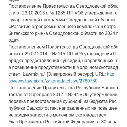
Постановление Правительства Свердловской обла
сти от 23.10.2013 г. № 1285-ПП «Об утверждении го
сударственной программы Свердловской области
«Развитие агропромышленного комплекса и потре
бительского рынка Свердловской области до 2024 г
ода»
Постановлением Правительства Свердловской обл
асти от 25.02.2014 г. № 115-ПП «Об утверждении П
орядка предоставления субсидий, направленных н
а повышение продуктивности в молочном скотовод
стве». Lawmix.ru/. [Электронный ресурс]. URL:
http
s://www.lawmix.ru/zakonodatelstvo/2760780
.
Постановлении Правительства Республики Башкор
тостан от 8 февраля 2017 г. № 44 «Об утверждении
порядка предоставления субсидий из бюджета Рес
публики Башкортостан, направленных на повышен
ие продуктивности в молочном скотоводстве»
Указ Президента Российской Федерации от 30 янва