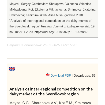
Mayzel, Sergey Gershevich; Sharapova, Valentina Valentina
Mikhaylovna; Kot, Ekaterina Mikhaylovna; Smirnova, Ekaterina
Dmitrievna; Kazimirovskikh, Alisa Alisa Igorevna 2018
"Analysis of inter-regional competition on the dairy market of
the Sverdlovsk region"
Russian Journal of Entrepreneurship
19,
no. 10:2911-2920. https://doi.org/10.18334/rp.19.10.39497
Страница обновлена: 26.07.2026 в 09:16:28
| Downloads: 53
Download PDF
Analysis of inter-regional competition on the
dairy market of the Sverdlovsk region
Mayzel S.G., Sharapova V.V., Kot E.M., Smirnova