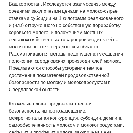
Башкортостан. Исследуется взаимосвязь между
средними закупочными ценами на молоко-сырье,
ставками субсидии на 1 килограмм реализованного
и (или) отгруженного на собственную переработку
коровьего молока, и положением местных
сельскохозяйственных товаропроизводителей на
молочном рынке Свердловской области.
Рассматриваются методы недопущения ухудшения
положения свердловских производителей молока.
Предлагаются способы ускорения темпов
достижения показателей продовольственной
безопасности по молоку и молокопродуктам в
Свердловской области.
Ключевые слова: продовольственная
безопасность, импортозамещение,
межрегиональная конкуренция, субсидии, демпинг,
самообеспеченность молоком и молокопродуктами,
дефицит и профицит молока, закупочная цена