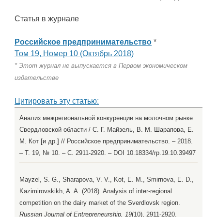
Статья в журнале
Российское предпринимательство
*
Том 19, Номер 10 (Октябрь 2018)
* Этот журнал не выпускается в Первом экономическом
издательстве
Цитировать эту статью:
Анализ межрегиональной конкуренции на молочном рынке
Свердловской области / С. Г. Майзель, В. М. Шарапова, Е.
М. Кот [и др.] // Российское предпринимательство. – 2018.
– Т. 19, № 10. – С. 2911-2920. – DOI 10.18334/rp.19.10.39497
Mayzel, S. G., Sharapova, V. V., Kot, E. M., Smirnova, E. D.,
Kazimirovskikh, A. A. (2018). Analysis of inter-regional
competition on the dairy market of the Sverdlovsk region.
Russian Journal of Entrepreneurship, 19
(10), 2911-2920.