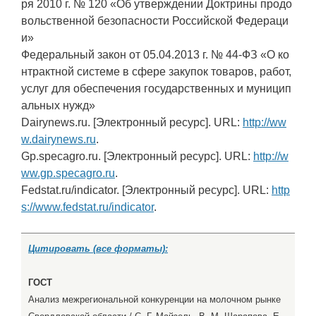
ря 2010 г. № 120 «Об утверждении Доктрины продо
вольственной безопасности Российской Федераци
и»
Федеральный закон от 05.04.2013 г. № 44-ФЗ «О ко
нтрактной системе в сфере закупок товаров, работ,
услуг для обеспечения государственных и муницип
альных нужд»
Dairynews.ru. [Электронный ресурс]. URL:
http://ww
w.dairynews.ru
.
Gp.specagro.ru. [Электронный ресурс]. URL:
http://w
ww.gp.specagro.ru
.
Fedstat.ru/indicator. [Электронный ресурс]. URL:
http
s://www.fedstat.ru/indicator
.
Цитировать (все форматы):
ГОСТ
Анализ межрегиональной конкуренции на молочном рынке