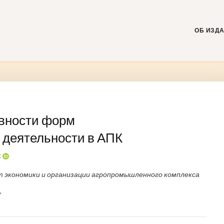
Skip
to
content
ОБ ИЗД
ивности форм
 деятельности в АПК
1
 экономики и организации агропромышленного комплекса
,