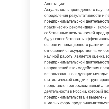
Аннотация:
Актуальность проведенного научн
определения результативности и п
предпринимательской деятельност
практических рекомендаций, вклю
собственных возможностей предпр
будут способствовать эффективно
основе инновационного развития 
отношений с государственными ор
научной работы является оценка 
предпринимательской деятельности
направлений взаимодействия предп
использованы следующие методы: 
статистической сводки и группиров
представлен ретроспективный ана
деятельности в России, который п
предпринимательства и выделены 
и малых форм предпринимательско