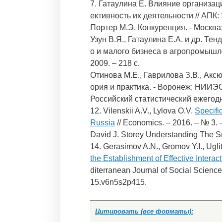
7. Гатаулина Е. Влияние организа
ективность их деятельности // АПК: 
Портер М.Э. Конкуренция. - Москва:
Узун В.Я., Гатаулина Е.А. и др. Т
о и малого бизнеса в агропромышл
2009. – 218 с.
Отинова М.Е., Гаврилова З.В., Акс
ория и практика. - Воронеж: НИИЭО
Российский статистический ежегодни
12. Vilenskii A.V., Lylova O.V.
Specific
Russia
// Economics. – 2016. – № 3. 
David J. Storey Understanding The S
14. Gerasimov A.N., Gromov Y.I., Ugl
the Establishment of Effective Interac
diterranean Journal of Social Science
15.v6n5s2p415.
Цитировать (все форматы):