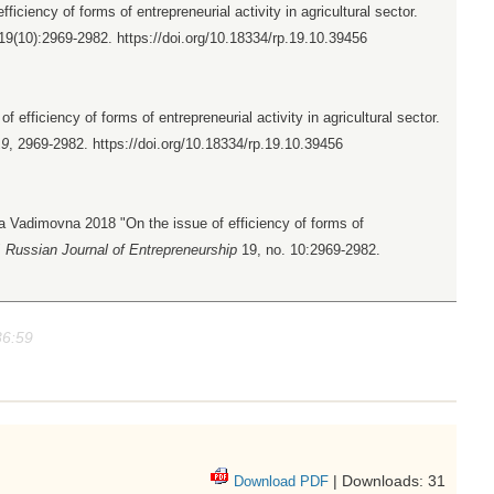
iciency of forms of entrepreneurial activity in agricultural sector.
 19(10):2969-2982. https://doi.org/10.18334/rp.19.10.39456
 efficiency of forms of entrepreneurial activity in agricultural sector.
19
, 2969-2982. https://doi.org/10.18334/rp.19.10.39456
 Vadimovna 2018 "On the issue of efficiency of forms of
"
Russian Journal of Entrepreneurship
19, no. 10:2969-2982.
36:59
| Downloads: 31
Download PDF