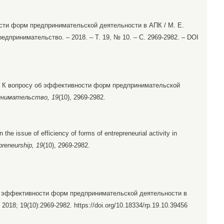
сти форм предпринимательской деятельности в АПК / М. Е.
редпринимательство. – 2018. – Т. 19, № 10. – С. 2969-2982. – DOI
8). К вопросу об эффективности форм предпринимательской
инимательство, 19
(10), 2969-2982.
 the issue of efficiency of forms of entrepreneurial activity in
preneurship, 19
(10), 2969-2982.
б эффективности форм предпринимательской деятельности в
. 2018; 19(10):2969-2982. https://doi.org/10.18334/rp.19.10.39456