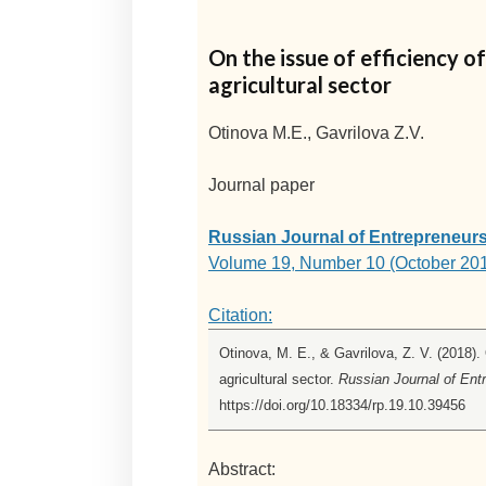
On the issue of efficiency of
agricultural sector
Otinova M.E., Gavrilova Z.V.
Journal paper
Russian Journal of Entrepreneur
Volume 19, Number 10 (October 20
Citation:
Otinova, M. E., & Gavrilova, Z. V. (2018). 
agricultural sector.
Russian Journal of Ent
https://doi.org/10.18334/rp.19.10.39456
Abstract: