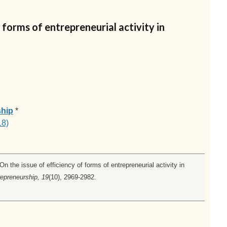
 forms of entrepreneurial activity in
ship
*
18)
On the issue of efficiency of forms of entrepreneurial activity in
repreneurship, 19
(10), 2969-2982.