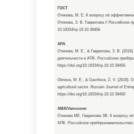
ГОСТ
Отинова, М. Е. К вопросу об эффективно
Отинова, З. В. Гаврилова // Российское п
10.18334/rp.19.10.39456
APA
Отинова, М. Е., & Гаврилова, З. В. (201
деятельности в АПК.
Российское предпр
https://doi.org/10.18334/rp.19.10.39456
Otinova, M. E., & Gavrilova, Z. V. (2018). On
agricultural sector.
Russian Journal of Entre
https://doi.org/10.18334/rp.19.10.39456
AMA/Vancouver
Отинова МЕ, Гаврилова ЗВ. К вопросу о
АПК.
Российское предпринимательство