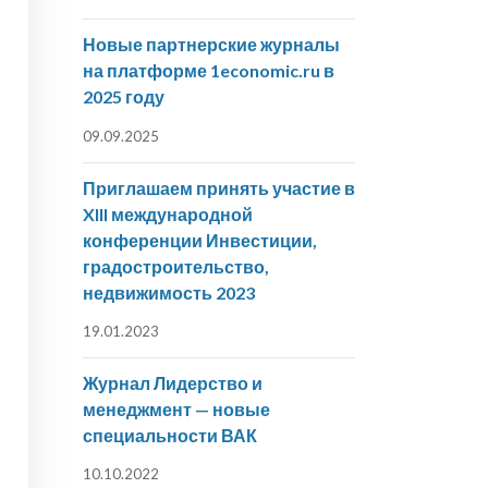
Новые партнерские журналы
на платформе 1economic.ru в
2025 году
09.09.2025
Приглашаем принять участие в
XIII международной
конференции Инвестиции,
градостроительство,
недвижимость 2023
19.01.2023
Журнал Лидерство и
менеджмент — новые
специальности ВАК
10.10.2022