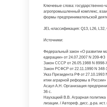
Ключевые слова: государственно-ч
агропромышленный комплекс, взаи
формы предпринимательской деят
JEL-классификация: Q13, L26, L32,
Источники:
Федеральный закон «О развитии ма
едерации» от 24.07.2007 N 209-ФЗ
Закон СССР от 26.05.1988 N 8998-
Закон РСФСР от 22.11.1990 N 348-
Указ Президента РФ от 27.10.1993
итии аграрной реформы в России»
Асаул А.Н. Организация предприни
36 с.
Наухацкий В.В. Аграрная политика
лизации. / Автореф. дисс. д-ра. ист. 