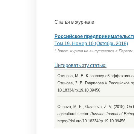
Статья в журнале
Российское предпринимательст
Том 19, Номер 10 (Октябрь 2018)
* Этот журнал не выпускается в Первом
Цитировать эту статью:
Отинова, М. Е. К вопросу об эффективно
Отинова, З. В. Гаврилова // Российское п
10.18334/rp.19.10.39456
Otinova, M. E., Gavrilova, Z. V. (2018). On t
agricultural sector.
Russian Journal of Entre
https://doi.org/10.18334/rp.19.10.39456