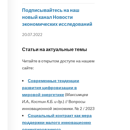
Подписывайтесь на наш
новый канал Новости
экономических исследований
20.07.2022
Статьи на актуальные темы
Читайте в открытом доступе на нашем
сайте:
Современные тенденции
развития цифровизации в
мировой энергетике
(
Максимцев
И.А., Костин К.Б. и др.
) // Вопросы
инновационной экономики. № 2 / 2023
Социальный контракт как мера
поддержки малого инновационно
ориентированного