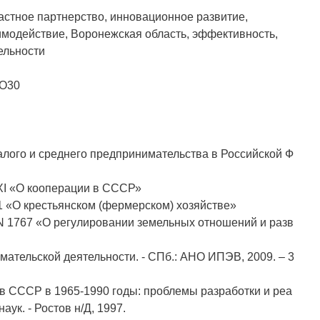
астное партнерство, инновационное развитие,
модействие, Воронежская область, эффективность,
ельности
 O30
лого и среднего предпринимательства в Российской Ф
XI «О кооперации в СССР»
1 «О крестьянском (фермерском) хозяйстве»
 N 1767 «О регулировании земельных отношений и разв
мательской деятельности. - СПб.: АНО ИПЭВ, 2009. – 3
 в СССР в 1965-1990 годы: проблемы разработки и реа
наук. - Ростов н/Д, 1997.