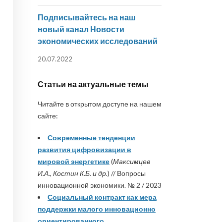
Подписывайтесь на наш
новый канал Новости
экономических исследований
20.07.2022
Статьи на актуальные темы
Читайте в открытом доступе на нашем
сайте:
Современные тенденции
развития цифровизации в
мировой энергетике
(
Максимцев
И.А., Костин К.Б. и др.
) // Вопросы
инновационной экономики. № 2 / 2023
Социальный контракт как мера
поддержки малого инновационно
ориентированного