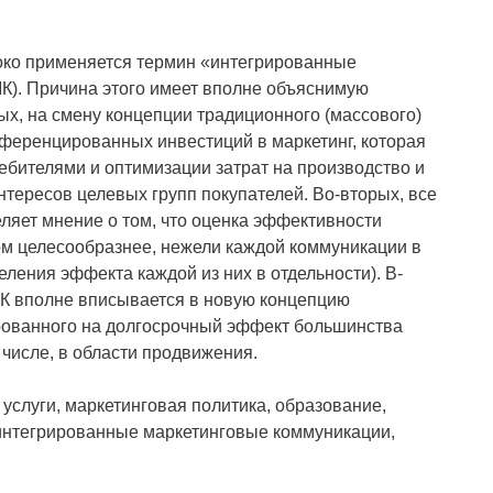
око применяется термин «интегрированные
К). Причина этого имеет вполне объяснимую
ых, на смену концепции традиционного (массового)
ференцированных инвестиций в маркетинг, которая
ебителями и оптимизации затрат на производство и
нтересов целевых групп покупателей. Во-вторых, все
ляет мнение о том, что оценка эффективности
ом целесообразнее, нежели каждой коммуникации в
еления эффекта каждой из них в отдельности). В-
МК вполне вписывается в новую концепцию
ированного на долгосрочный эффект большинства
 числе, в области продвижения.
услуги, маркетинговая политика, образование,
 интегрированные маркетинговые коммуникации,