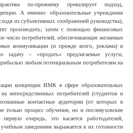
ктике по-прежнему превалирует подход,
епции. А именно: образовательные учреждения
исходя из субъективных соображений руководства),
отят производить; затем с помощью финансовых
ое число потребителей, обеспечивающее желаемые
вые коммуникации (и прежде всего, реклама) в
ю задачу – «продать» предлагаемые услуги,
 прибылью любым потенциальным потребителям на
зации концепции ИМК в сфере образовательных
 на непосредственных потребителей (студентов и
ресованные контактные аудитории (от которых в
не только процесс обучения, но и послевузовские
 первую очередь, это касается работодателей,
 учебным заведениям выражается в их готовности