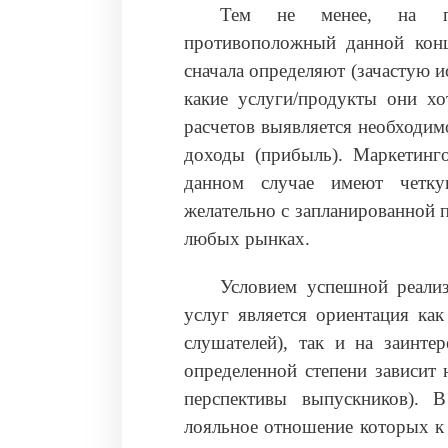
Тем не менее, на пра
противоположный данной конц
сначала определяют (зачастую 
какие услуги/продукты они х
расчетов выявляется необходим
доходы (прибыль). Маркетинго
данном случае имеют четку
желательно с запланированной
любых рынках.
Условием успешной реали
услуг является ориентация как
слушателей), так и на заинте
определенной степени зависит 
перспективы выпускников). В
лояльное отношение которых к