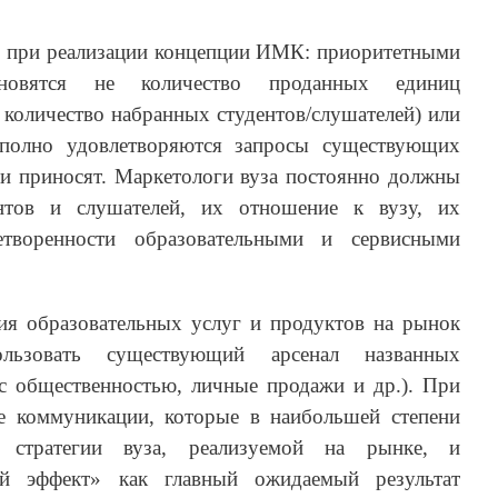
ть при реализации концепции ИМК: приоритетными
ановятся не количество проданных единиц
, количество набранных студентов/слушателей) или
 полно удовлетворяются запросы существующих
ни приносят. Маркетологи вуза постоянно должны
нтов и слушателей, их отношение к вузу, их
творенности образовательными и сервисными
я образовательных услуг и продуктов на рынок
ользовать существующий арсенал названных
 с общественностью, личные продажи и др.). При
е коммуникации, которые в наибольшей степени
й стратегии вуза, реализуемой на рынке, и
кий эффект» как главный ожидаемый результат