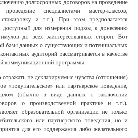
аключению долгосрочных договоров на проведение
 проведение специалистами мастер-классов,
стажировку и т.п.). При этом предполагается
, доступный для измерения подход к донесению
имулов до всех заинтересованных сторон. Вот
й базы данных о существующих и потенциальных
 контактных аудиторий рассматривается в качестве
ой коммуникационной программы.
 отражать не декларируемые чувства (отношения)
ое «покупательское» или партнерское поведение,
ошлом (обычно в виде данных о заключении
оворов о производственной практике и т.п.).
зволяет образовательной организации не только
бительского или партнерского поведения, но и
приятия для его поддержания либо желательного