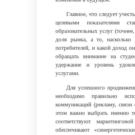
Главное, что следует учес
целевыми показателями ст
образовательных услуг (точнее
доля рынка, а то, насколько
потребителей, и какой доход о
обращать внимание на студе
удержание и уровень удовле
услугами.
Для успешного продвижени
необходимо правильно исп
коммуникаций (рекламу, связи
этом важно выбрать именно т
соответствуют маркетингово
обеспечивают «синергетичес