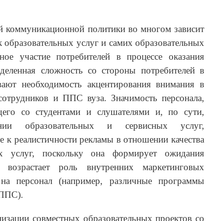
 коммуникационной политики во многом зависит
к образовательных услуг и самих образовательных
ное участие потребителей в процессе оказания
деленная сложность со стороны потребителей в
вают необходимость акцентирования внимания в
сотрудников и ППС вуза. Значимость персонала,
щего со студентами и слушателями и, по сути,
нии образовательных и сервисных услуг,
е к реалистичности рекламы в отношении качества
ых услуг, поскольку она формирует ожидания
 возрастает роль внутренних маркетинговых
 на персонал (например, различные программы
 ППС).
низации совместных образовательных проектов со