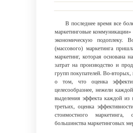
В последнее время все бо
маркетинговые коммуникации» 
экономическую подоплеку. В
(массового) маркетинга приш
маркетинг, которая основана 
затрат на производство и про
групп покупателей. Во-вторых,
о том, что оценка эффекти
целесообразнее, нежели каждо
выделения эффекта каждой из ни
третьих, оценка эффективнос
стоимостного маркетинга,
большинства маркетинговых мер