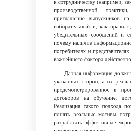
к сотрудничеству (например, з
производственной практики,
приглашение выпускников на 
избирательный и, как правило
убедительных сообщений и ст
почему наличие информационно
потребителях и представителях
важнейшего фактора действенн
Данная информация должна
указанных сторон, а их реальн
продемонстрированное в пр
договоров на обучение, дог
Реализация такого подхода по
понять реальные мотивы потре
разработать эффективные меро
изменения в будущем.