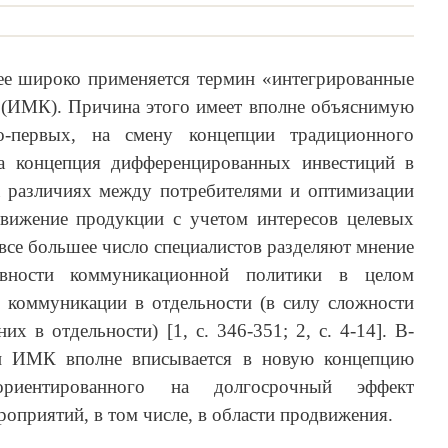
лее широко применяется термин «интегрированные
(ИМК). Причина этого имеет вполне объяснимую
о-первых, на смену концепции традиционного
ла концепция дифференцированных инвестиций в
на различиях между потребителями и оптимизации
движение продукции с учетом интересов целевых
 все большее число специалистов разделяют мнение
вности коммуникационной политики в целом
й коммуникации в отдельности (в силу сложности
х в отдельности) [1, с. 346-351; 2, с. 4-14]. В-
ти ИМК вполне вписывается в новую концепцию
 ориентированного на долгосрочный эффект
оприятий, в том числе, в области продвижения.