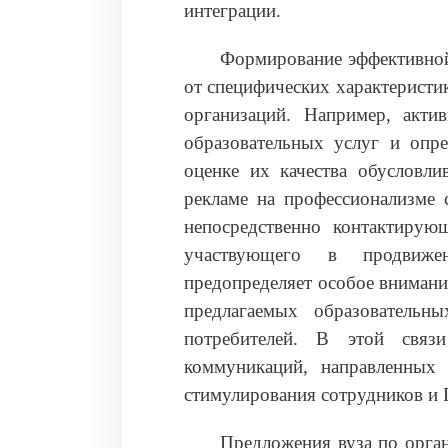
интеграции.
Формирование эффективной
от специфических характеристи
организаций. Например, актив
образовательных услуг и опре
оценке их качества обусловли
рекламе на профессионализме 
непосредственно контактирую
участвующего в продвиже
предопределяет особое внимани
предлагаемых образовательн
потребителей. В этой связи
коммуникаций, направленных
стимулирования сотрудников и
Предложения вуза по орга