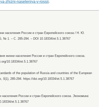
a-zhizni-naseleniya-v-rossii
.
ни населения России и стран Европейского союза / Н. Ю.
5, № 1. – С. 285-294. – DOI 10.18334/et.5.1.38767
овня жизни населения России и стран Европейского союза.
oi.org/10.18334/et.5.1.38767
standards of the population of Russia and countries of the European
s, 5
(1), 285-294. https://doi.org/10.18334/et.5.1.38767
 населения России и стран Европейского союза.
Экономика
/10.18334/et.5.1.38767