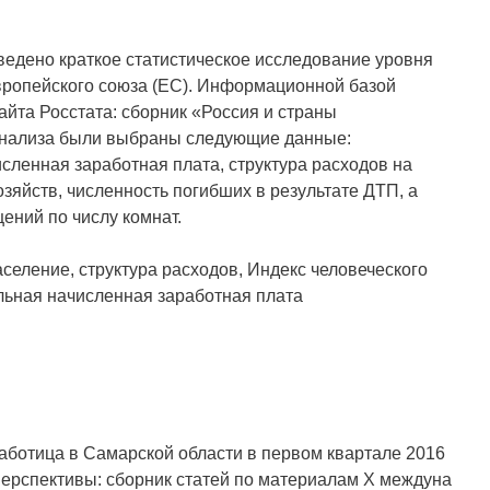
ведено краткое статистическое исследование уровня
вропейского союза (ЕС). Информационной базой
йта Росстата: сборник «Россия и страны
 анализа были выбраны следующие данные:
ленная заработная плата, структура расходов на
зяйств, численность погибших в результате ДТП, а
ний по числу комнат.
селение, структура расходов, Индекс человеческого
льная начисленная заработная плата
работица в Самарской области в первом квартале 2016
 перспективы: сборник статей по материалам Х междуна