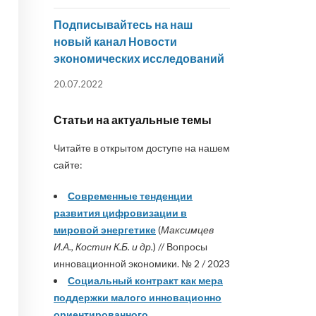
Подписывайтесь на наш
новый канал Новости
экономических исследований
20.07.2022
Статьи на актуальные темы
Читайте в открытом доступе на нашем
сайте:
Современные тенденции
развития цифровизации в
мировой энергетике
(
Максимцев
И.А., Костин К.Б. и др.
) // Вопросы
инновационной экономики. № 2 / 2023
Социальный контракт как мера
поддержки малого инновационно
ориентированного