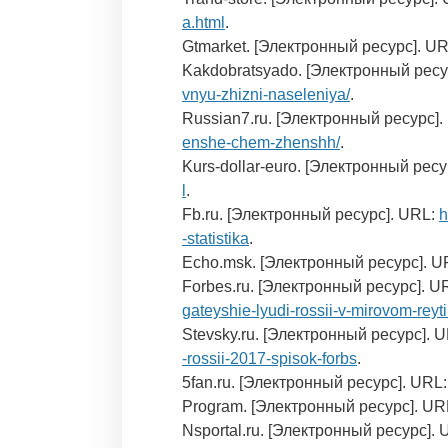
a.html
.
Gtmarket. [Электронный ресурс]. U
Kakdobratsyado. [Электронный ресу
vnyu-zhizni-naseleniya/
.
Russian7.ru. [Электронный ресурс]
enshe-chem-zhenshh/
.
Kurs-dollar-euro. [Электронный рес
l
.
Fb.ru. [Электронный ресурс]. URL:
h
-statistika
.
Echo.msk. [Электронный ресурс]. U
Forbes.ru. [Электронный ресурс]. U
gateyshie-lyudi-rossii-v-mirovom-rey
Stevsky.ru. [Электронный ресурс]. 
-rossii-2017-spisok-forbs
.
5fan.ru. [Электронный ресурс]. URL
Program. [Электронный ресурс]. UR
Nsportal.ru. [Электронный ресурс].