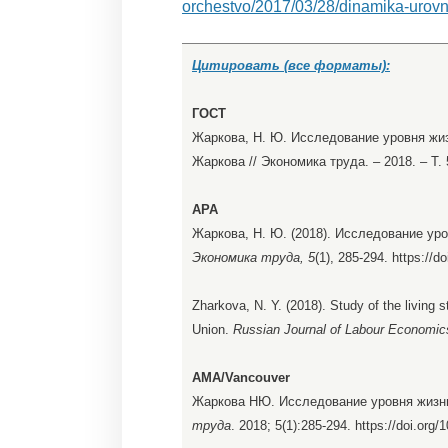
orchestvo/2017/03/28/dinamika-urovny
Цитировать (все форматы):
ГОСТ
Жаркова, Н. Ю. Исследование уровня жиз
Жаркова // Экономика труда. – 2018. – Т. 
APA
Жаркова, Н. Ю. (2018). Исследование ур
Экономика труда, 5
(1), 285-294. https://d
Zharkova, N. Y. (2018). Study of the living 
Union.
Russian Journal of Labour Economic
AMA/Vancouver
Жаркова НЮ. Исследование уровня жизни
труда
. 2018; 5(1):285-294. https://doi.org