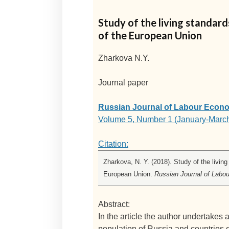
Study of the living standard
of the European Union
Zharkova N.Y.
Journal paper
Russian Journal of Labour Econ
Volume 5, Number 1 (January-Marc
Citation:
Zharkova, N. Y. (2018). Study of the living
European Union.
Russian Journal of Labo
Abstract:
In the article the author undertakes a 
population of Russia and countries 