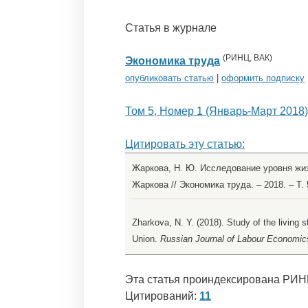
Статья в журнале
(
РИНЦ
,
ВАК
)
Экономика труда
опубликовать статью
|
оформить подписку
Том 5, Номер 1 (Январь-Март 2018)
Цитировать эту статью:
Жаркова, Н. Ю. Исследование уровня жиз
Жаркова // Экономика труда. – 2018. – Т. 
Zharkova, N. Y. (2018). Study of the living 
Union.
Russian Journal of Labour Economic
Эта статья проиндексирована РИН
Цитирований:
11