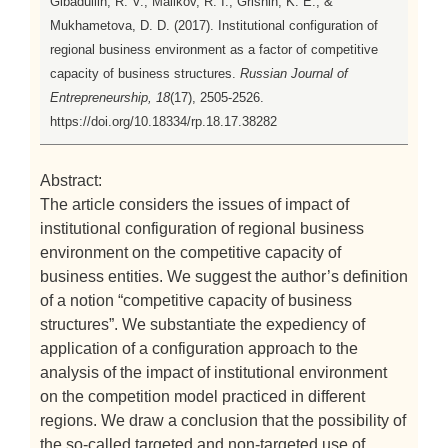
Gibadullin, R. V., Malikov, R. I., Grishin, K. E., &
Mukhametova, D. D. (2017). Institutional configuration of
regional business environment as a factor of competitive
capacity of business structures.
Russian Journal of
Entrepreneurship, 18
(17), 2505-2526.
https://doi.org/10.18334/rp.18.17.38282
Abstract:
The article considers the issues of impact of
institutional configuration of regional business
environment on the competitive capacity of
business entities. We suggest the author’s definition
of a notion “competitive capacity of business
structures”. We substantiate the expediency of
application of a configuration approach to the
analysis of the impact of institutional environment
on the competition model practiced in different
regions. We draw a conclusion that the possibility of
the so-called targeted and non-targeted use of