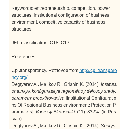
Keywords: entrepreneurship, competition, power
structures, institutional configuration of business
environment, competitive capacity of business
structures
JEL-classification: O18, O17
References:
Cpi.transparency. Retrieved from
http://cpi.transpare
ncy.org/
Degtyarev A., Malikov R., Grishin K. (2014).
Institutsi
onalnaya konfiguratsiya regionalnoy delovoy sredy:
parametry proektirovaniya
[Institutional Configuratio
ns Of Regional Business environment: Projection P
arameters].
Voprosy Ekonomiki
. (11). 83-94. (in Rus
sian).
Degtyarev A., Malikov R., Grishin K. (2014).
Soprya