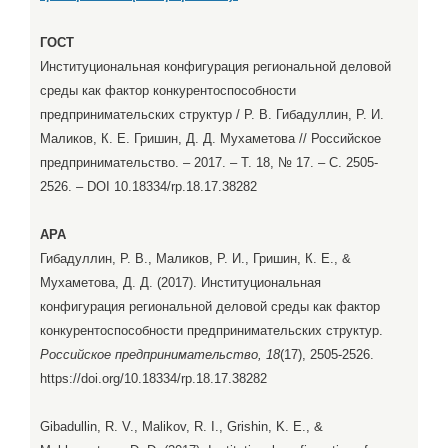
ГОСТ
Институциональная конфигурация региональной деловой
среды как фактор конкурентоспособности
предпринимательских структур / Р. В. Гибадуллин, Р. И.
Маликов, К. Е. Гришин, Д. Д. Мухаметова // Российское
предпринимательство. – 2017. – Т. 18, № 17. – С. 2505-
2526. – DOI 10.18334/rp.18.17.38282
APA
Гибадуллин, Р. В., Маликов, Р. И., Гришин, К. Е., &
Мухаметова, Д. Д. (2017). Институциональная
конфигурация региональной деловой среды как фактор
конкурентоспособности предпринимательских структур.
Российское предпринимательство, 18
(17), 2505-2526.
https://doi.org/10.18334/rp.18.17.38282
Gibadullin, R. V., Malikov, R. I., Grishin, K. E., &