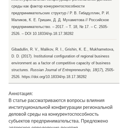
среды как фактор конкурентоспособности
предпринимательских структур / Р. В. Гибадуллин, Р. И.
Маликов, К. Е. Гришин, Д. Д. Мухаметова // Российское
предпринимательство. – 2017. – Т. 18, № 17. – С. 2505-
2526. – DOI 10.18334/rp.18.17.38282
Gibadullin, R. V., Malikov, R. I., Grishin, K. E., Mukhametova,
D. D. (2017). Institutional configuration of regional business
environment as a factor of competitive capacity of business
structures.
Russian Journal of Entrepreneurship, 18
(17), 2505-
2526. https://doi.org/10.18334/rp.18.17.38282
Аннотация:
В статье рассматриваются вопросы влияния
институциональной конфигурации региональной
деловой среды на конкурентоспособность
субъектов предпринимательства. Предложено
авторское определение понятия