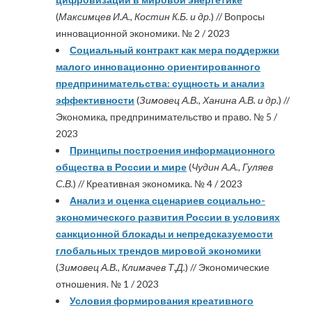
(
Максимцев И.А., Костин К.Б. и др.
) // Вопросы
инновационной экономики. № 2 / 2023
Социальный контракт как мера поддержки
малого инновационно ориентированного
предпринимательства: сущность и анализ
эффективности
(
Зимовец А.В., Ханина А.В. и др.
) //
Экономика, предпринимательство и право. № 5 /
2023
Принципы построения информационного
общества в России и мире
(
Чудин А.А., Гуляев
С.В.
) // Креативная экономика. № 4 / 2023
Анализ и оценка сценариев социально-
экономического развития России в условиях
санкционной блокады и непредсказуемости
глобальных трендов мировой экономики
(
Зимовец А.В., Климачев Т.Д.
) // Экономические
отношения. № 1 / 2023
Условия формирования креативного