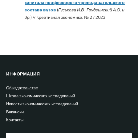
капитала профессорско-преподавательского
состава вузов
(
Гуськова И.В., Грудзинский А.О. и
др.
) // Креативная экономика. № 2 / 2023
ИНФОРМАЦИЯ
Об издательстве
Школа экономических исследований
Новости экономических исследований
Вакансии
Контакты
Найти: