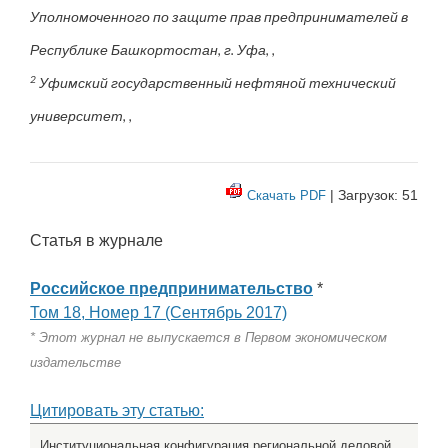
Уполномоченного по защите прав предпринимателей в
Республике Башкортостан, г. Уфа, ,
2
Уфимский государственный нефтяной технический
университет, ,
| Загрузок: 51
Скачать PDF
Статья в журнале
Российское предпринимательство
*
Том 18, Номер 17 (Сентябрь 2017)
* Этот журнал не выпускается в Первом экономическом
издательстве
Цитировать эту статью:
Институциональная конфигурация региональной деловой