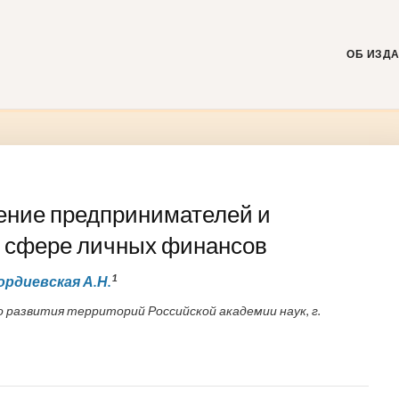
Skip
to
content
ОБ ИЗД
ение предпринимателей и
в сфере личных финансов
1
ордиевская А.Н.
развития территорий Российской академии наук, г.