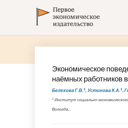
Экономическое повед
наёмных работников 
1
1
Белехова Г.В.
,
Устинова К.А.
,
Г
1
Институт социально-экономического 
Вологда, ,