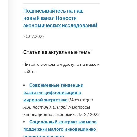
Подписывайтесь на наш
новый канал Новости
экономических исследований
20.07.2022
Статьи на актуальные темы
Читайте в открытом доступе на нашем
сайте:
Современные тенденции
развития цифровизации в
мировой энергетике
(
Максимцев
И.А., Костин К.Б. и др.
) // Вопросы
инновационной экономики. № 2 / 2023
Социальный контракт как мера
поддержки малого инновационно
ориентированного