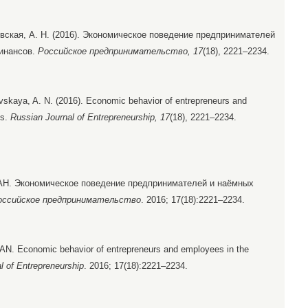
иевская, А. Н. (2016). Экономическое поведение предпринимателей
инансов.
Российское предпринимательство, 17
(18), 2221–2234.
evskaya, A. N. (2016). Economic behavior of entrepreneurs and
es.
Russian Journal of Entrepreneurship, 17
(18), 2221–2234.
 АН. Экономическое поведение предпринимателей и наёмных
оссийское предпринимательство
. 2016; 17(18):2221–2234.
N. Economic behavior of entrepreneurs and employees in the
l of Entrepreneurship
. 2016; 17(18):2221–2234.