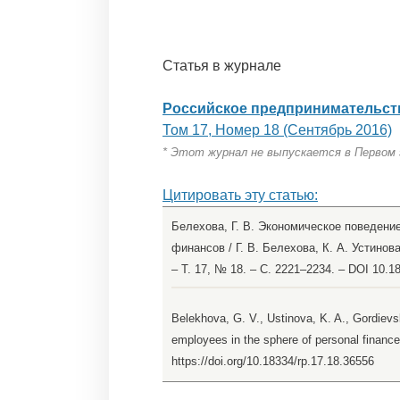
Статья в журнале
Российское предпринимательст
Том 17, Номер 18 (Сентябрь 2016)
* Этот журнал не выпускается в Первом
Цитировать эту статью:
Белехова, Г. В. Экономическое поведен
финансов / Г. В. Белехова, К. А. Устинов
– Т. 17, № 18. – С. 2221–2234. – DOI 10.1
Belekhova, G. V., Ustinova, K. A., Gordiev
employees in the sphere of personal financ
https://doi.org/10.18334/rp.17.18.36556