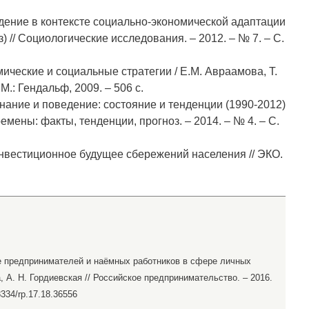
дение в контексте социально-экономической адаптации
 // Социологические исследования. – 2012. – № 7. – С.
мические и социальные стратегии / Е.М. Авраамова, Т.
 М.: Гендальф, 2009. – 506 с.
нание и поведение: состояние и тенденции (1990-2012)
мены: факты, тенденции, прогноз. – 2014. – № 4. – С.
Инвестиционное будущее сбережений населения // ЭКО.
ие предпринимателей и наёмных работников в сфере личных
а, А. Н. Гордиевская // Российское предпринимательство. – 2016.
8334/rp.17.18.36556