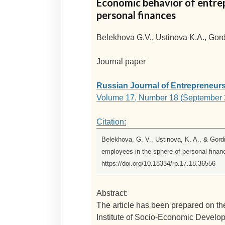
Economic behavior of entrep
personal finances
Belekhova G.V., Ustinova K.A., Gor
Journal paper
Russian Journal of Entrepreneur
Volume 17, Number 18 (September 
Citation:
Belekhova, G. V., Ustinova, K. A., & Gord
employees in the sphere of personal fina
https://doi.org/10.18334/rp.17.18.36556
Abstract:
The article has been prepared on the 
Institute of Socio-Economic Develop