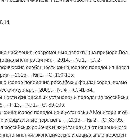
 D14
ение населения: современные аспекты (на примере Вол
ориального развития. – 2014. – № 1. – С. 2.
рафические особенности финансового поведения насел
ии. – 2015. – № 1. – С. 100-115.
 Финансовое поведение российских фрилансеров: возмо
еский журнал. – 2009. – № 4. – С. 41-64.
бенности финансовых установок и поведения российски
. – Т. 13. – № 1. – С. 89-106.
е: финансовое поведение и установки // Мониторинг об
 и социальные перемены. – 2015. – № 2. – С. 83-95.
л российских рабочих и их установки в отношении его
енного мнения: экономические и социальные перемен