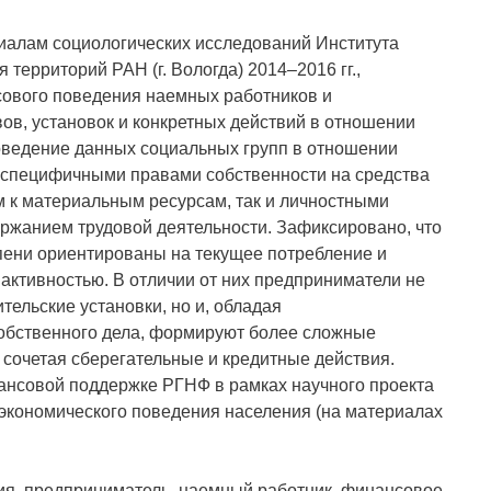
риалам социологических исследований Института
 территорий РАН (г. Вологда) 2014–2016 гг.,
ового поведения наемных работников и
ов, установок и конкретных действий в отношении
оведение данных социальных групп в отношении
 специфичными правами собственности на средства
 к материальным ресурсам, так и личностными
ржанием трудовой деятельности. Зафиксировано, что
пени ориентированы на текущее потребление и
 активностью. В отличии от них предприниматели не
тельские установки, но и, обладая
собственного дела, формируют более сложные
 сочетая сберегательные и кредитные действия.
нсовой поддержке РГНФ в рамках научного проекта
экономического поведения населения (на материалах
ия, предприниматель, наемный работник, финансовое