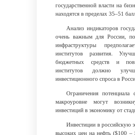
государственной власти на биз
находятся в пределах 35–51 бал
Анализ индикаторов госуда
очень важным для России, по
инфраструктуры предполага
институтов развития. Улуч
бюджетных средств и повы
институтов должно улуч
инвестиционного спроса в Росси
Ограничения потенциала 
макроуровне могут возникн
инвестиций в экономику от стад
Инвестиции в российскую э
высоких цен на нефть ($100 – 