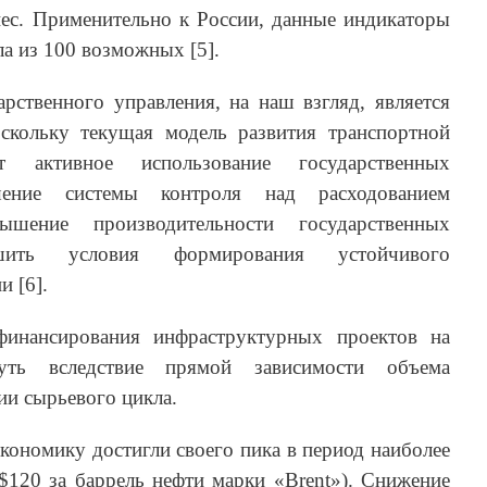
нес. Применительно к России, данные индикаторы
ла из 100 возможных [5].
рственного управления, на наш взгляд, является
скольку текущая модель развития транспортной
ет активное использование государственных
шение системы контроля над расходованием
шение производительности государственных
шить условия формирования устойчивого
и [6].
финансирования инфраструктурных проектов на
уть вследствие прямой зависимости объема
ии сырьевого цикла.
кономику достигли своего пика в период наиболее
$120 за баррель нефти марки «Brent»). Снижение