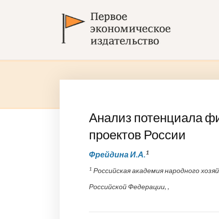
Анализ потенциала ф
проектов России
1
Фрейдина И.А.
1
Российская академия народного хозя
Российской Федерации, ,