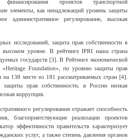
а финансирования проектов транспортной
кие элементы, как ненадлежащий уровень защиты
ное административное регулирование, высокая
ных исследований, защита прав собственности в
 высоком уровне. В рейтинге IPRI наша страна
едуемых государств [3]. В Рейтинге экономической
я «Heritage Foundation», по уровню защиты прав
я на 138 месте из 181 рассматриваемых стран [4].
 защиты прав собственности, в России низкая
ысокая коррупция.
стративного регулирования отражает способность
овия, благоприятствующие реализации проектов
катор эффективности правительств характеризует
жданских услуг, а также степень давления органов