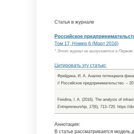
Статья в журнале
Российское предпринимательст
Том 17, Номер 6 (Март 2016)
* Этот журнал не выпускается в Первом
Цитировать эту статью:
Фрейдина, И. А. Анализ потенциала фина
// Российское предпринимательство. – 2016
Freidina, I. A. (2016). The analysis of infras
Entrepreneurship, 17
(6), 713–720. https://d
Аннотация:
В статье рассматривается модель 