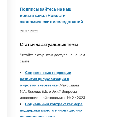
Подписывайтесь на наш
новый канал Новости
экономических исследований
20.07.2022
Статьи на актуальные темы
Читайте в открытом доступе на нашем
сайте:
Современные тенденции
развития цифровизации в
мировой энергетике
(
Максимцев
И.А., Костин К.Б. и др.
) // Вопросы
инновационной экономики. № 2 / 2023
Социальный контракт как мера
поддержки малого инновационно
ориентированного