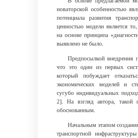
В основе предлагаемой мо
новаторской особенностью явл
потенциала развития транспо
ценностью модели является то
на основе принципа «диагност
выявлено не было.
Предпосылкой внедрения п
что это один из первых сист
который побуждает отказать
экономических моделей и ст
сугубо индивидуальных подход
2]. На взгляд автора, такой 
обоснованным.
Начальным этапом создани
транспортной инфраструктур