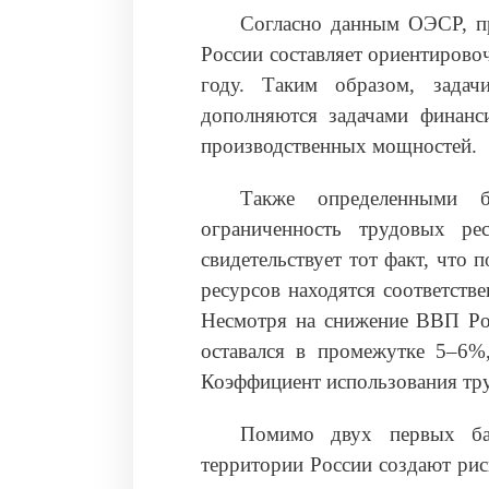
Согласно данным ОЭСР, пр
России составляет ориентирово
году. Таким образом, задач
дополняются задачами финанс
производственных мощностей.
Также определенными б
ограниченность трудовых ре
свидетельствует тот факт, что
ресурсов находятся соответств
Несмотря на снижение ВВП Рос
оставался в промежутке 5–6%,
Коэффициент использования тр
Помимо двух первых бар
территории России создают рис