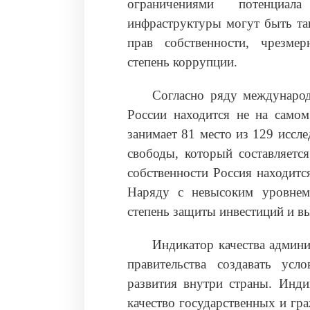
ограничениями потенциал
инфраструктуры могут быть та
прав собственности, чрезмер
степень коррупции.
Согласно ряду международ
России находится не на самом
занимает 81 место из 129 иссл
свободы, который составляетс
собственности Россия находитс
Наряду с невысоким уровнем
степень защиты инвестиций и в
Индикатор качества админи
правительства создавать усл
развития внутри страны. Инди
качество государственных и гра