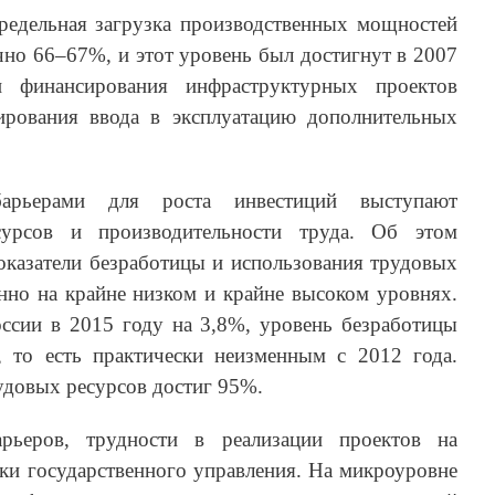
едельная загрузка производственных мощностей
чно 66–67%, и этот уровень был достигнут в 2007
и финансирования инфраструктурных проектов
ирования ввода в эксплуатацию дополнительных
арьерами для роста инвестиций выступают
сурсов и производительности труда. Об этом
 показатели безработицы и использования трудовых
енно на крайне низком и крайне высоком уровнях.
сии в 2015 году на 3,8%, уровень безработицы
 то есть практически неизменным с 2012 года.
удовых ресурсов достиг 95%.
ьеров, трудности в реализации проектов на
ки государственного управления. На микроуровне