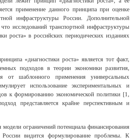
дели лежит принцип «диагностики роста», а ее
яется применение данного принципа при оценке
ртной инфраструктуры России. Дополнительной
, что исследований транспортной инфраструктуры
ики роста» в российских периодических изданиях
ринципа «диагностики роста» является тот факт,
емных подходов в теории экономики развития,
ся от шаблонного применения универсальных
имулирует использование экспериментальных и
ов к формированию экономической политики [1,
подход представляется крайне перспективным и
я модели ограничений потенциала финансирования
ы России видится формулирование проблемы. К