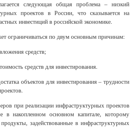
длагается следующая общая проблема – низкий
турных проектов в России, что сказывается на
астных инвестиций в российской экономике.
ет ограничиваться по двум основным причинам:
 вложения средств;
стоимость средств для инвестирования.
остатка объектов для инвестирования – трудности
проектов.
еров при реализации инфраструктурных проектов
ие в накопленном основном капитале, которому
 продукты, задействованные в инфраструктурных