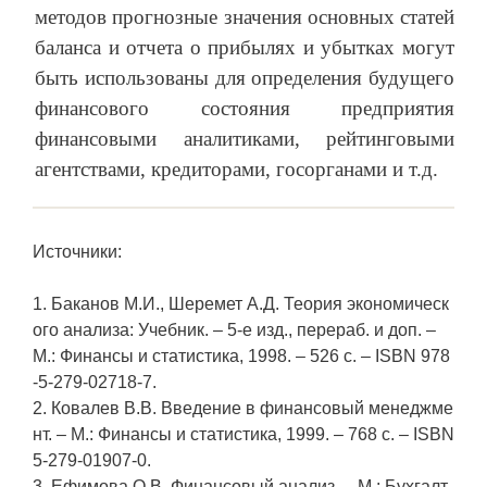
методов прогнозные значения основных статей
баланса и отчета о прибылях и убытках могут
быть использованы для определения будущего
финансового состояния предприятия
финансовыми аналитиками, рейтинговыми
агентствами, кредиторами, госорганами и т.д.
Источники:
1. Баканов М.И., Шеремет А.Д. Теория экономическ
ого анализа: Учебник. – 5-е изд., перераб. и доп. –
М.: Финансы и статистика, 1998. – 526 c. – ISBN 978
-5-279-02718-7.
2. Ковалев В.В. Введение в финансовый менеджме
нт. – М.: Финансы и статистика, 1999. – 768 c. – ISBN
5-279-01907-0.
3. Ефимова О.В. Финансовый анализ. – М.: Бухгалт