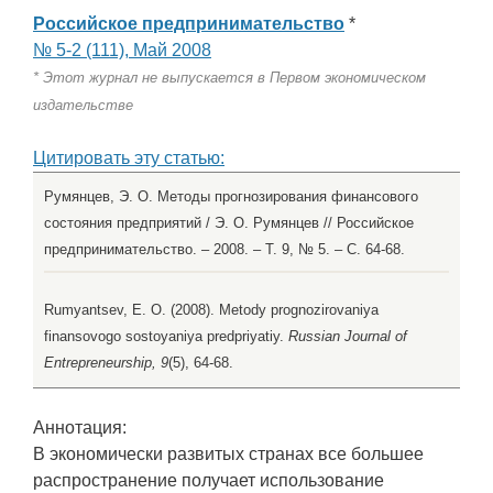
Российское предпринимательство
*
№ 5-2 (111), Май 2008
* Этот журнал не выпускается в Первом экономическом
издательстве
Цитировать эту статью:
Румянцев, Э. О. Методы прогнозирования финансового
состояния предприятий / Э. О. Румянцев // Российское
предпринимательство. – 2008. – Т. 9, № 5. – С. 64-68.
Rumyantsev, E. O. (2008). Metody prognozirovaniya
finansovogo sostoyaniya predpriyatiy.
Russian Journal of
Entrepreneurship, 9
(5), 64-68.
Аннотация:
В экономически развитых странах все большее
распространение получает использование