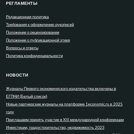
РЕГЛАМЕНТЫ
Редакционная политика
Требования к оформлению рукописей
Положение о рецензировании
Положение о публикационной этике
Вопросы и ответы
Политика конфиденциальности
НОВОСТИ
Журналы Первого экономического издательства включены в
ЕГПНИ (Белый список)
Новые партнерские журналы на платформе 1economic.ru в 2025
году
Приглашаем принять участие в XIII международной конференции
Инвестиции, градостроительство, недвижимость 2023