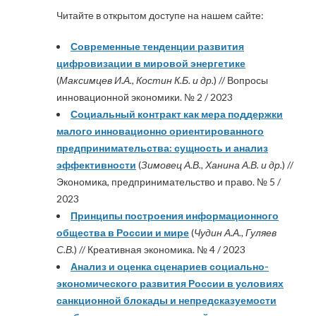
Читайте в открытом доступе на нашем сайте:
Современные тенденции развития
цифровизации в мировой энергетике
(
Максимцев И.А., Костин К.Б. и др.
) // Вопросы
инновационной экономики. № 2 / 2023
Социальный контракт как мера поддержки
малого инновационно ориентированного
предпринимательства: сущность и анализ
эффективности
(
Зимовец А.В., Ханина А.В. и др.
) //
Экономика, предпринимательство и право. № 5 /
2023
Принципы построения информационного
общества в России и мире
(
Чудин А.А., Гуляев
С.В.
) // Креативная экономика. № 4 / 2023
Анализ и оценка сценариев социально-
экономического развития России в условиях
санкционной блокады и непредсказуемости