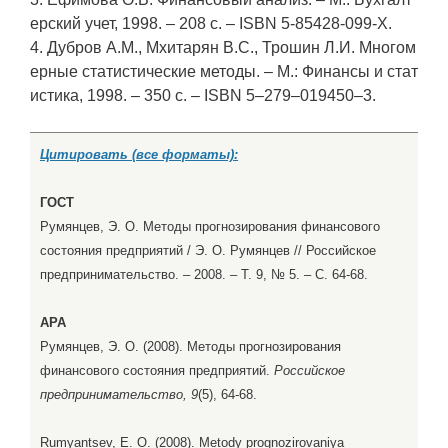
ерский учет, 1998. – 208 c. – ISBN 5-85428-099-X.
4. Дубров А.М., Мхитарян В.С., Трошин Л.И. Многом
ерные статистические методы. – М.: Финансы и стат
истика, 1998. – 350 c. – ISBN 5–279–019450–3.
Цитировать (все форматы):
ГОСТ
Румянцев, Э. О. Методы прогнозирования финансового
состояния предприятий / Э. О. Румянцев // Российское
предпринимательство. – 2008. – Т. 9, № 5. – С. 64-68.
APA
Румянцев, Э. О. (2008). Методы прогнозирования
финансового состояния предприятий.
Российское
предпринимательство, 9
(5), 64-68.
Rumyantsev, E. O. (2008). Metody prognozirovaniya