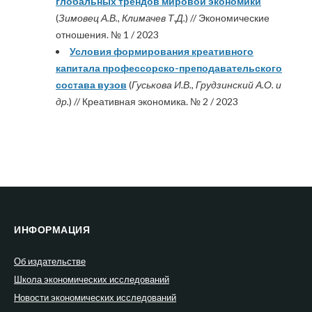
глобальных трендов мировой экономики
(
Зимовец А.В., Климачев Т.Д.
) // Экономические
отношения. № 1 / 2023
Условия формирования креативного
капитала профессорско-преподавательского
состава вузов
(
Гуськова И.В., Грудзинский А.О. и
др.
) // Креативная экономика. № 2 / 2023
ИНФОРМАЦИЯ
Об издательстве
Школа экономических исследований
Новости экономических исследований