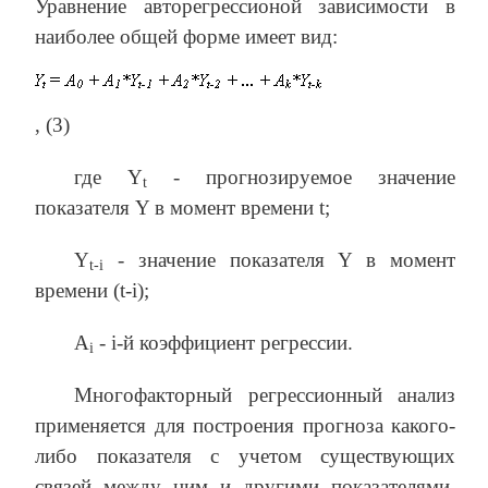
Уравнение авторегрессионой зависимости в
наиболее общей форме имеет вид:
, (3)
где Y
- прогнозируемое значение
t
показателя Y в момент времени t;
Y
- значение показателя Y в момент
t-i
времени (t-i);
A
- i-й коэффициент регрессии.
i
Многофакторный регрессионный анализ
применяется для построения прогноза какого-
либо показателя с учетом существующих
связей между ним и другими показателями.