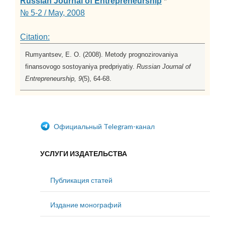
Russian Journal of Entrepreneurship
*
№ 5-2 / May, 2008
Citation:
Rumyantsev, E. O. (2008). Metody prognozirovaniya
finansovogo sostoyaniya predpriyatiy.
Russian Journal of
Entrepreneurship, 9
(5), 64-68.
Официальный Telegram-канал
УСЛУГИ ИЗДАТЕЛЬСТВА
Публикация статей
Издание монографий