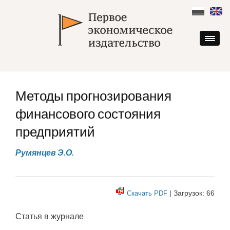
Skip
to
content
Методы прогнозирования
финансового состояния
предприятий
Румянцев Э.О.
| Загрузок: 66
Скачать PDF
Статья в журнале