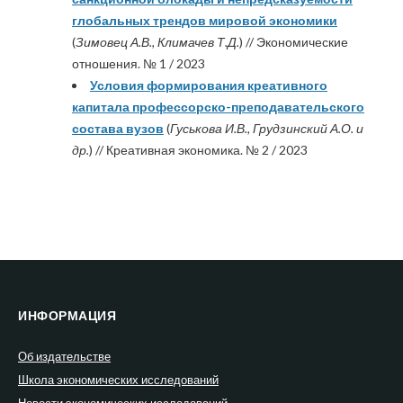
глобальных трендов мировой экономики
(
Зимовец А.В., Климачев Т.Д.
) // Экономические
отношения. № 1 / 2023
Условия формирования креативного
капитала профессорско-преподавательского
состава вузов
(
Гуськова И.В., Грудзинский А.О. и
др.
) // Креативная экономика. № 2 / 2023
ИНФОРМАЦИЯ
Об издательстве
Школа экономических исследований
Новости экономических исследований