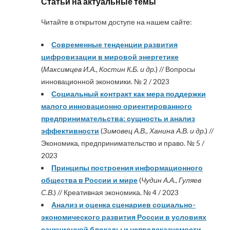
Статьи на актуальные темы
Читайте в открытом доступе на нашем сайте:
Современные тенденции развития
цифровизации в мировой энергетике
(
Максимцев И.А., Костин К.Б. и др.
) // Вопросы
инновационной экономики. № 2 / 2023
Социальный контракт как мера поддержки
малого инновационно ориентированного
предпринимательства: сущность и анализ
эффективности
(
Зимовец А.В., Ханина А.В. и др.
) //
Экономика, предпринимательство и право. № 5 /
2023
Принципы построения информационного
общества в России и мире
(
Чудин А.А., Гуляев
С.В.
) // Креативная экономика. № 4 / 2023
Анализ и оценка сценариев социально-
экономического развития России в условиях
санкционной блокады и непредсказуемости