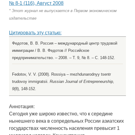
№ 8-1 (116), Август 2008
* Этот журнал не выпускается в Первом экономическом
издательстве
Цитировать эту статью:
Федотов, В. В. Россия – международный центр трудовой
иммиграции / В. В. Федотов // Российское
предпринимательство. – 2008. – Т. 9, № 8. – С. 148-152.
Fedotov, V. V. (2008). Rossiya – mezhdunarodnyy tsentr
trudovoy immigratsii.
Russian Journal of Entrepreneurship,
9
(8), 148-152.
Аннотация:
Сегодня уже широко известно, что к середине
нынешнего века в сопредельных России азиатских
государствах численность населения превысит 1