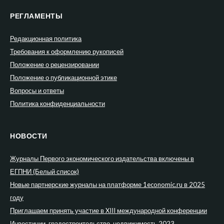
РЕГЛАМЕНТЫ
Редакционная политика
Требования к оформлению рукописей
Положение о рецензировании
Положение о публикационной этике
Вопросы и ответы
Политика конфиденциальности
НОВОСТИ
Журналы Первого экономического издательства включены в
ЕГПНИ (Белый список)
Новые партнерские журналы на платформе 1economic.ru в 2025
году
Приглашаем принять участие в XIII международной конференции
Инвестиции, градостроительство, недвижимость 2023