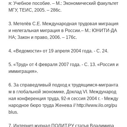
я: Учебное пособие. – М.: Экономический факультет
МГУ, ТЕИС, 2005. – 286с.
3. Метелёв С.Е. Международная трудовая миграция
и нелегальная миграция в России.– М.: ЮНИТИ-ДА
НА; Закон и право, 2006. – 176с.
4. «Ведомости» от 19 апреля 2004 года. - С. 24.
5. «Труд» от 4 февраля 2007 года. - С. 13. «Россия и
иммиграция».
6. За справедливый подход к трудящимся-мигранта
м в глобальной экономике, Доклад VI. Международ
ная конференция труда, 92-я сессия 2004 г. - Между
народное бюро труда Женева // http://www.ilo.org/pu
blus.
7. Интернет-журнал ПОЛИТ.РУ статья Владимира