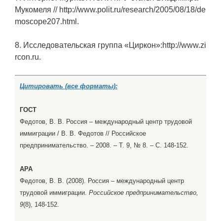
Мукомеля // http://www.polit.ru/research/2005/08/18/de
moscope207.html.
8. Исследовательская группа «Циркон»:http://www.zi
rcon.ru.
Цитировать (все форматы):
ГОСТ
Федотов, В. В. Россия – международный центр трудовой
иммиграции / В. В. Федотов // Российское
предпринимательство. – 2008. – Т. 9, № 8. – С. 148-152.
APA
Федотов, В. В. (2008). Россия – международный центр
трудовой иммиграции.
Российское предпринимательство,
9
(8), 148-152.