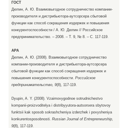
ГОСТ
Дюпин, А. Ю. Взаимовыгодное сотрудничество компании-
производителя и дистрибьютора-аутсорсера сбытовой
функции как способ сокращения издержек и повышения
конкурентоспособности / А. Ю. Дюпин // Российское
предпринимательство. – 2008. – Т. 9, № 8. – С. 117-119.
APA
Дюпин, А. Ю. (2008). Взаимовыгодное сотрудничество
компании-производителя и дистрибьютора-аутсорсера
сбытовой функции как способ сокращения издержек и
повышения конкурентоспособности.
Российское
предпринимательство, 9
(8), 117-119.
Dyupin, A. Y. (2008). Vzaimovygodnoe sotrudnichestvo
kompanii-proizvoditelya i distribyyutora-autsorsera sbytovoy
funktsii kak sposob sokrashcheniya izderzhek i povysheniya
konkurentosposobnosti.
Russian Journal of Entrepreneurship,
9
(8), 117-119.