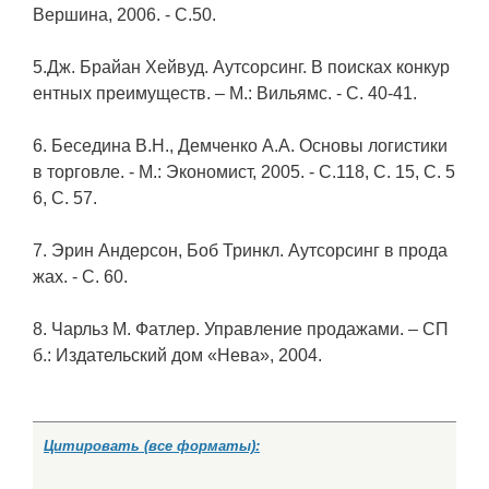
Вершина, 2006. - С.50.
5.Дж. Брайан Хейвуд. Аутсорсинг. В поисках конкур
ентных преимуществ. – М.: Вильямс. - С. 40-41.
6. Беседина В.Н., Демченко А.А. Основы логистики
в торговле. - М.: Экономист, 2005. - С.118, C. 15, С. 5
6, С. 57.
7. Эрин Андерсон, Боб Тринкл. Аутсорсинг в прода
жах. - C. 60.
8. Чарльз М. Фатлер. Управление продажами. – СП
б.: Издательский дом «Нева», 2004.
Цитировать (все форматы):