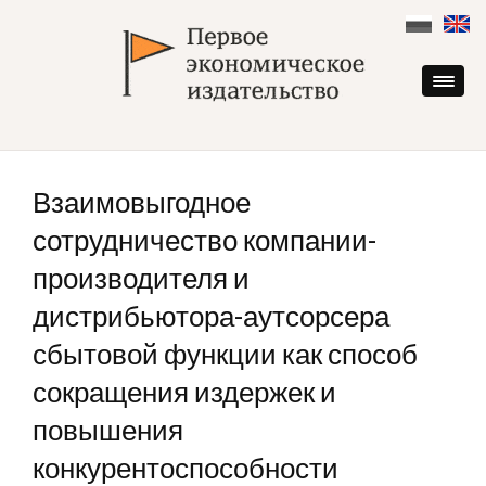
Skip
to
content
Взаимовыгодное
сотрудничество компании-
производителя и
дистрибьютора-аутсорсера
сбытовой функции как способ
сокращения издержек и
повышения
конкурентоспособности