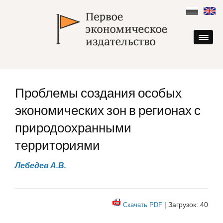
Skip
to
content
Проблемы создания особых
экономических зон в регионах с
природоохранными
территориями
Лебедев А.В.
| Загрузок: 40
Скачать PDF