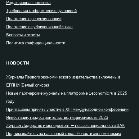
Редакционная политика
Требования к оформлению рукописей
Положение о рецензировании
Положение о публикационной этике
Вопросы и ответы
Политика конфиденциальности
НОВОСТИ
Журналы Первого экономического издательства включены в
ЕГПНИ (Белый список)
Новые партнерские журналы на платформе 1economic.ru в 2025
году
Приглашаем принять участие в XIII международной конференции
Инвестиции, градостроительство, недвижимость 2023
Журнал Лидерство и менеджмент — новые специальности ВАК
Подписывайтесь на наш новый канал Новости экономических