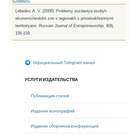
Citation:
Lebedev, A. V. (2008). Problemy sozdaniya osobyh
ekonomicheskikh zon v regionakh s prirodookhrannymi
territoriyami.
Russian Journal of Entrepreneurship, 9
(9),
156-159.
Официальный Telegram-канал
УСЛУГИ ИЗДАТЕЛЬСТВА
Публикация статей
Издание монографий
Издание сборников конференций