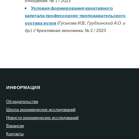
отношения. № 1 / 2023
Условия формирования креативного
капитала профессорско-преподавательского
состава вузов
(
Гуськова И.В., Грудзинский А.О. и
др.
) // Креативная экономика. № 2 / 2023
ИНФОРМАЦИЯ
Об издательстве
Школа экономических исследований
Новости экономических исследований
Вакансии
Контакты