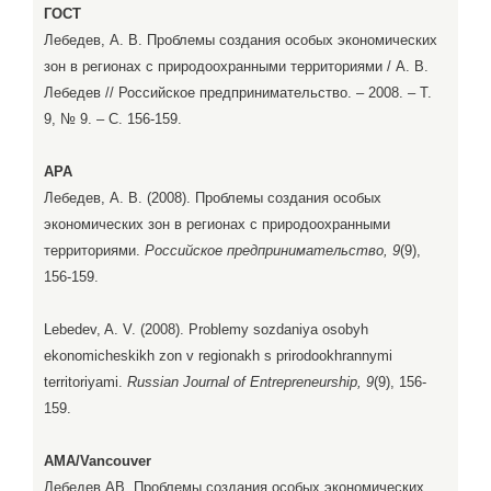
ГОСТ
Лебедев, А. В. Проблемы создания особых экономических
зон в регионах с природоохранными территориями / А. В.
Лебедев // Российское предпринимательство. – 2008. – Т.
9, № 9. – С. 156-159.
APA
Лебедев, А. В. (2008). Проблемы создания особых
экономических зон в регионах с природоохранными
территориями.
Российское предпринимательство, 9
(9),
156-159.
Lebedev, A. V. (2008). Problemy sozdaniya osobyh
ekonomicheskikh zon v regionakh s prirodookhrannymi
territoriyami.
Russian Journal of Entrepreneurship, 9
(9), 156-
159.
AMA/Vancouver
Лебедев АВ. Проблемы создания особых экономических