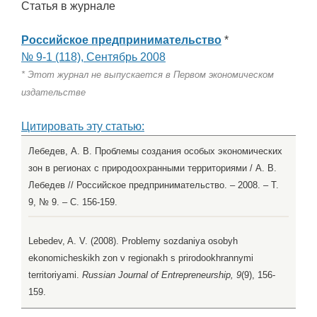
Статья в журнале
Российское предпринимательство
*
№ 9-1 (118), Сентябрь 2008
* Этот журнал не выпускается в Первом экономическом
издательстве
Цитировать эту статью:
Лебедев, А. В. Проблемы создания особых экономических
зон в регионах с природоохранными территориями / А. В.
Лебедев // Российское предпринимательство. – 2008. – Т.
9, № 9. – С. 156-159.
Lebedev, A. V. (2008). Problemy sozdaniya osobyh
ekonomicheskikh zon v regionakh s prirodookhrannymi
territoriyami.
Russian Journal of Entrepreneurship, 9
(9), 156-
159.