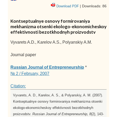
| Downloads: 86
Download PDF
Kontseptualnye osnovy formirovaniya
mekhanizma otsenki ekologo-ekonomicheskoy
effektivnosti bezotkhodnyh proizvodstv
Vyvarets A.D., Karelov A.S., Polyanskiy A.M.
Journal paper
Russian Journal of Entrepreneurship
*
№ 2 / February, 2007
Citation:
Vyvarets, A. D., Karelov, A. S., & Polyanskiy, A. M. (2007).
Kontseptualnye osnovy formirovaniya mekhanizma otsenki
ekologo-ekonomicheskoy effektivnosti bezotkhodnyh
proizvodstv.
Russian Journal of Entrepreneurship, 8
(2), 143-