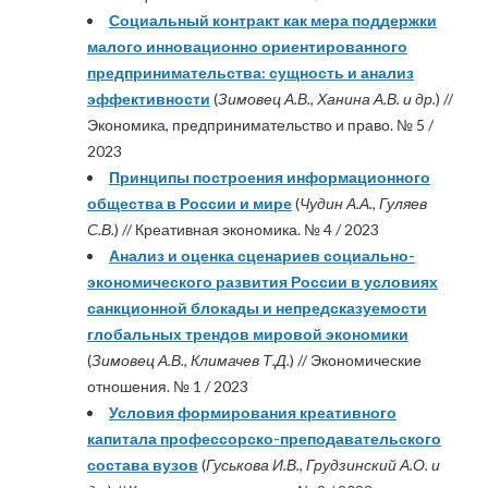
Социальный контракт как мера поддержки
малого инновационно ориентированного
предпринимательства: сущность и анализ
эффективности
(
Зимовец А.В., Ханина А.В. и др.
) //
Экономика, предпринимательство и право. № 5 /
2023
Принципы построения информационного
общества в России и мире
(
Чудин А.А., Гуляев
С.В.
) // Креативная экономика. № 4 / 2023
Анализ и оценка сценариев социально-
экономического развития России в условиях
санкционной блокады и непредсказуемости
глобальных трендов мировой экономики
(
Зимовец А.В., Климачев Т.Д.
) // Экономические
отношения. № 1 / 2023
Условия формирования креативного
капитала профессорско-преподавательского
состава вузов
(
Гуськова И.В., Грудзинский А.О. и