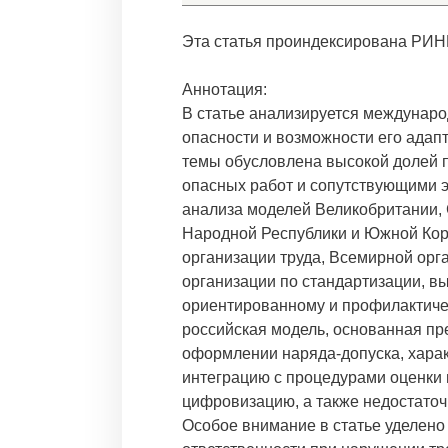
Эта статья проиндексирована РИН
Аннотация:
В статье анализируется междунар
опасности и возможности его адапт
темы обусловлена высокой долей 
опасных работ и сопутствующими 
анализа моделей Великобритании,
Народной Республики и Южной Кор
организации труда, Всемирной ор
организации по стандартизации, в
ориентированному и профилактичес
российская модель, основанная п
оформлении наряда-допуска, харак
интеграцию с процедурами оценки
цифровизацию, а также недостаточ
Особое внимание в статье уделено