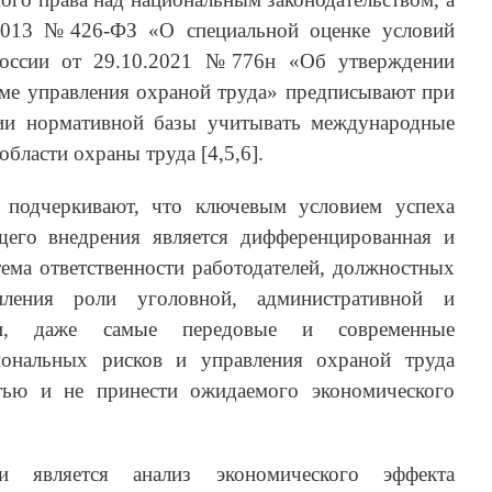
.2013 №426-ФЗ «О специальной оценке условий
оссии от 29.10.2021 №776н «Об утверждении
ме управления охраной труда» предписывают при
нии нормативной базы учитывать международные
области охраны труда [4,5,6].
 подчеркивают, что ключевым условием успеха
его внедрения является дифференцированная и
ема ответственности работодателей, должностных
ления роли уголовной, административной и
ости, даже самые передовые и современные
иональных рисков и управления охраной труда
тью и не принести ожидаемого экономического
и является анализ экономического эффекта