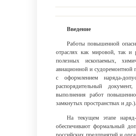
Введение
Работы повышенной опасн
отраслях как мировой, так и 
полезных ископаемых, химич
авиационной и судоремонтной 
с оформлением наряда-допус
распорядительный документ,
выполнения работ повышенно
замкнутых пространствах и др.)
На текущем этапе наряд
обеспечивают формальный доп
российских предприятий и орга