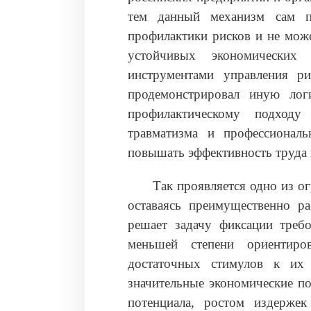
тем данный механизм сам п
профилактики рисков и не може
устойчивых экономических
инструментами управления р
продемонстрировал иную лог
профилактическому подходу
травматизма и профессиональ
повышать эффективность труда 
Так проявляется одно из о
оставаясь преимущественно р
решает задачу фиксации требо
меньшей степени ориентир
достаточных стимулов к их 
значительные экономические по
потенциала, ростом издержек