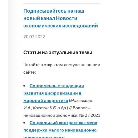
Подписывайтесь на наш
новый канал Новости
экономических исследований
20.07.2022
Статьи на актуальные темы
Читайте в открытом доступе на нашем
сайте:
Современные тенденции
развития цифровизации в
мировой энергетике
(
Максимцев
И.А., Костин К.Б. и др.
) // Вопросы
инновационной экономики. № 2 / 2023
Социальный контракт как мера
поддержки малого инновационно
ориентированного