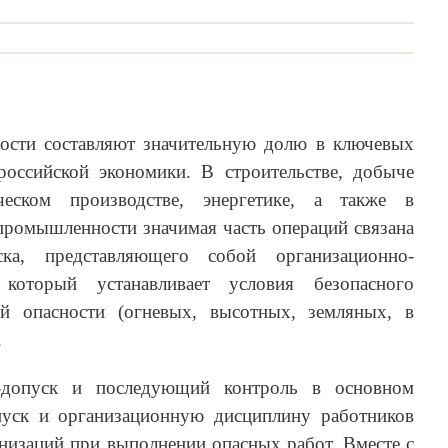
ости составляют значительную долю в ключевых
российской экономики. В строительстве, добыче
еском производстве, энергетике, а также в
промышленности значимая часть операций связана
ка, представляющего собой организационно-
 который устанавливает условия безопасного
й опасности (огневых, высотных, земляных, в
.
-допуск и последующий контроль в основном
уск и организационную дисциплину работников
низаций при выполнении опасных работ. Вместе с