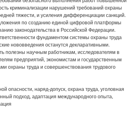
ребований безопасного выполнения работ повышенной
ость криминализации нарушений требований охраны
редней тяжести, и усиления дифференциации санкций.
ложения по созданию единой цифровой платформы
ванию законодательства в Российской Федерации.
ответственности фундаментом системы охраны труда
ские нововведения останутся декларативными.
ть полезны научным работникам, исследователям в
ителям предприятий, экономистам и государственным
и охраны труда и совершенствования трудового
й опасности, наряд-допуск, охрана труда, уголовная
анный подход, адаптация международного опыта,
зация