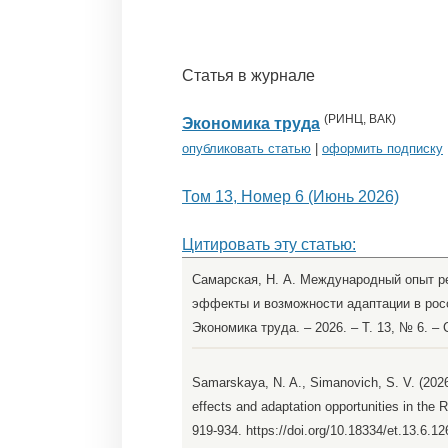
Статья в журнале
(
РИНЦ
,
ВАК
)
Экономика труда
опубликовать статью
|
оформить подписку
Том 13, Номер 6 (Июнь 2026)
Цитировать эту статью:
Самарская, Н. А. Международный опыт р
эффекты и возможности адаптации в росси
Экономика труда. – 2026. – Т. 13, № 6. –
Samarskaya, N. A., Simanovich, S. V. (2026).
effects and adaptation opportunities in the
919-934. https://doi.org/10.18334/et.13.6.1