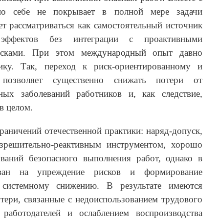
о себе не покрывает в полной мере задачи
т рассматриваться как самостоятельный источник
 эффектов без интеграции с проактивными
исками. При этом международный опыт давно
ику. Так, переход к риск-ориентированному и
 позволяет существенно снижать потери от
ных заболеваний работников и, как следствие,
в целом.
граничений отечественной практики: наряд-допуск,
азрешительно-реактивным инструментом, хорошо
ваний безопасного выполнения работ, однако в
ован на упреждение рисков и формирование
системному снижению. В результате имеются
тери, связанные с недоиспользованием трудового
 работодателей и ослаблением воспроизводства