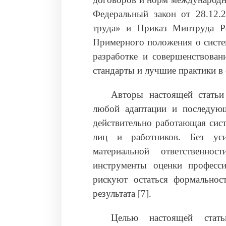
Федеральный закон от 28.12
труда» и Приказ Минтруда Р
Примерного положения о систе
разработке и совершенствова
стандарты и лучшие практики в 
Авторы настоящей статьи
любой адаптации и последующ
действительно работающая сист
лиц и работников. Без уси
материальной ответственн
инструменты оценки професс
рискуют остаться формальнос
результата [7].
Целью настоящей стать