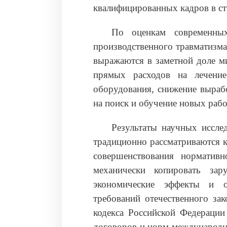
квалифицированных кадров в ст
По оценкам современных 
производственного травматизма
выражаются в заметной доле м
прямых расходов на лечени
оборудования, снижение вырабо
на поиск и обучение новых рабо
Результаты научных иссле
традиционно рассматриваются к
совершенствования нормативн
механически копировать зар
экономические эффекты и о
требований отечественного зак
кодекса Российской Федерации
договоров и норм международно