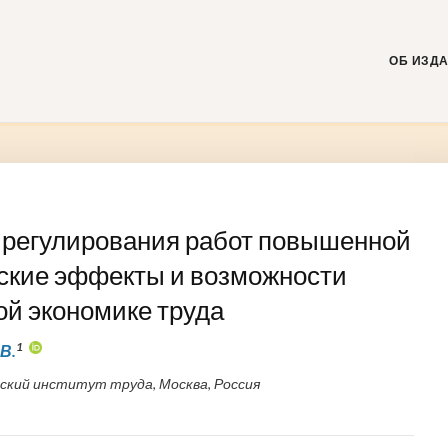
Skip
to
content
ОБ ИЗД
регулирования работ повышенной
еские эффекты и возможности
ой экономике труда
1
В.
ский институт труда, Москва, Россия