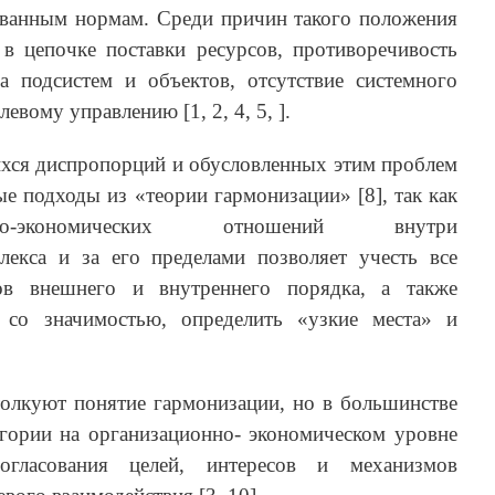
ванным нормам. Среди причин такого положения
 в цепочке поставки ресурсов, противоречивость
а подсистем и объектов, отсутствие системного
евому управлению [1, 2, 4, 5, ].
хся диспропорций и обусловленных этим проблем
ые подходы из «теории гармонизации» [8], так как
ьно-экономических отношений внутри
екса и за его пределами позволяет учесть все
ров внешнего и внутреннего порядка, а также
 со значимостью, определить «узкие места» и
толкуют понятие гармонизации, но в большинстве
егории на организационно- экономическом уровне
огласования целей, интересов и механизмов