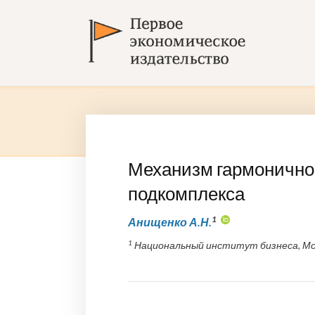
Механизм гармоничног
подкомплекса
1
Анищенко А.Н.
1
Национальный институт бизнеса, Мос