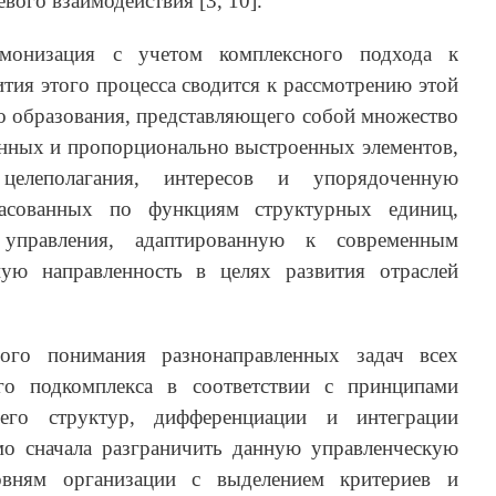
вого взаимодействия [3, 10].
онизация с учетом комплексного подхода к
ия этого процесса сводится к рассмотрению этой
о образования, представляющего собой множество
анных и пропорционально выстроенных элементов,
леполагания, интересов и упорядоченную
гласованных по функциям структурных единиц,
 управления, адаптированную к современным
ую направленность в целях развития отраслей
ого понимания разнонаправленных задач всех
го подкомплекса в соответствии с принципами
его структур, дифференциации и интеграции
мо сначала разграничить данную управленческую
вням организации с выделением критериев и