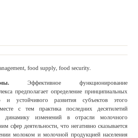
nagement, food supply, food security.
блемы.
Эффективное функционирование
екса предполагает определение принципиальных
го и устойчивого развития субъектов этого
Вместе с тем практика последних десятилетий
ую динамику изменений в отрасли молочного
ним сфер деятельности, что негативно сказывается
ении молоком и молочной продукцией населения