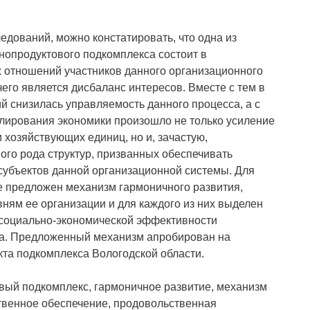
едований, можно констатировать, что одна из
опродуктового подкомплекса состоит в
 отношений участников данного организационного
его является дисбаланс интересов. Вместе с тем в
 снизилась управляемость данного процесса, а с
лирования экономики произошло не только усиление
 хозяйствующих единиц, но и, зачастую,
ого рода структур, призванных обеспечивать
субъектов данной организационной системы. Для
е предложен механизм гармоничного развития,
ям ее организации и для каждого из них выделен
 социально-экономической эффективности
а. Предложенный механизм апробирован на
та подкомплекса Вологодской области.
вый подкомплекс, гармоничное развитие, механизм
твенное обеспечение, продовольственная