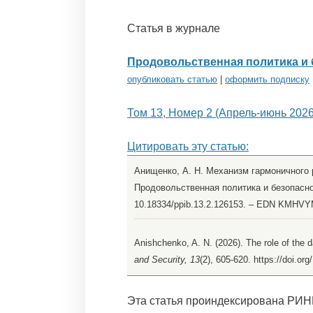
Статья в журнале
Продовольственная политика и 
опубликовать статью
|
оформить подписку
Том 13, Номер 2 (Апрель-июнь 2026
Цитировать эту статью:
Анищенко, А. Н. Механизм гармоничного 
Продовольственная политика и безопасност
10.18334/ppib.13.2.126153. – EDN KMHVY
Anishchenko, A. N. (2026). The role of the 
and Security, 13
(2), 605-620. https://doi.or
Эта статья проиндексирована РИН