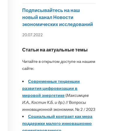
Подписывайтесь на наш
новый канал Новости
экономических исследований
20.07.2022
Статьи на актуальные темы
Читайте в открытом доступе на нашем
сайте:
Современные тенденции
развития цифровизации в
мировой энергетике
(
Максимцев
И.А., Костин К.Б. и др.
) // Вопросы
инновационной экономики. № 2 / 2023
Социальный контракт как мера
поддержки малого инновационно
ориентированного