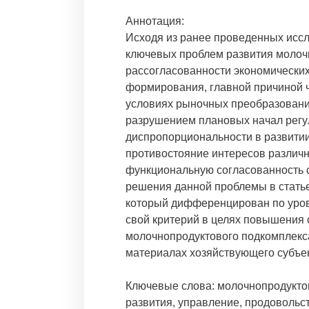
Аннотация:
Исходя из ранее проведенных иссл
ключевых проблем развития молочн
рассогласованности экономических
формирования, главной причиной ч
условиях рыночных преобразований
разрушением плановых начал регу
диспропорциональности в развитии
противостояние интересов различн
функциональную согласованность 
решения данной проблемы в стать
который дифференцирован по уровн
свой критерий в целях повышения
молочнопродуктового подкомплекс
материалах хозяйствующего субъек
Ключевые слова: молочнопродукто
развития, управление, продовольс