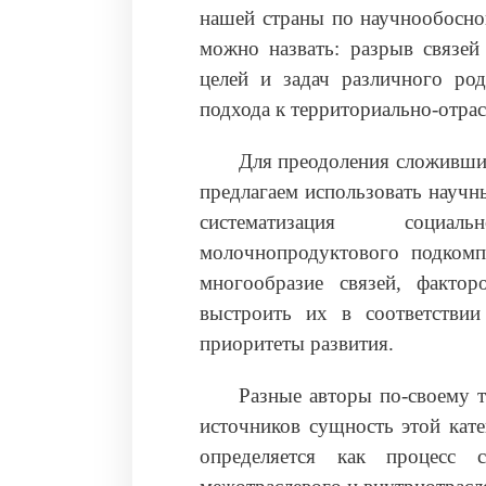
нашей страны по научнообосно
можно назвать: разрыв связей
целей и задач различного род
подхода к территориально-отрасл
Для преодоления сложивши
предлагаем использовать научн
систематизация социал
молочнопродуктового подкомпл
многообразие связей, факто
выстроить их в соответствии
приоритеты развития.
Разные авторы по-своему 
источников сущность этой кат
определяется как процесс с