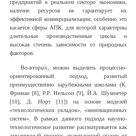
предприятий в реальном секторе экономики,
наличие ресурсов не гарантирует их
эффективной коммерциализации, особенно это
касается сферы АПК, для которой характерны
длительные производственные циклы и
высокая степень зависимости от природных
факторов.
Во-вторых, можно выделить процессно-
ориентированный подход, развитый
преимущественно зарубежными школами (К.
Фриман [8], Р.Р. Нельсон [9], Й.А. Шумпетер
[10], Д. Норт [11]) на основе моделей
«технологических укладов», «инновационных
систем». В рамках данного подхода научно-
технологическое развитие рассматривается как
динамичный процесс, включающий стадии от