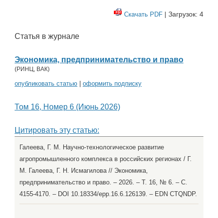
| Загрузок: 4
Скачать PDF
Статья в журнале
Экономика, предпринимательство и право
(
РИНЦ
,
ВАК
)
опубликовать статью
|
оформить подписку
Том 16, Номер 6 (Июнь 2026)
Цитировать эту статью:
Галеева, Г. М. Научно-технологическое развитие
агропромышленного комплекса в российских регионах / Г.
М. Галеева, Г. Н. Исмагилова // Экономика,
предпринимательство и право. – 2026. – Т. 16, № 6. – С.
4155-4170. – DOI 10.18334/epp.16.6.126139. – EDN CTQNDP.