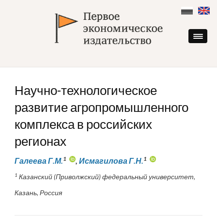
Skip
to
content
Научно-технологическое
развитие агропромышленного
комплекса в российских
регионах
1
1
Галеева Г.М.
,
Исмагилова Г.Н.
1
Казанский (Приволжский) федеральный университет,
Казань, Россия