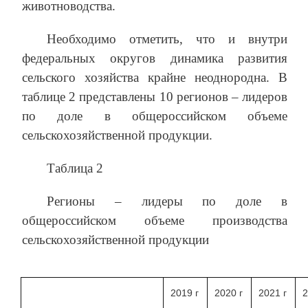
животноводства.
Необходимо отметить, что и внутри
федеральных округов динамика развития
сельского хозяйства крайне неоднородна. В
таблице 2 представлены 10 регионов – лидеров
по доле в общероссийском объеме
сельскохозяйственной продукции.
Таблица 2
Регионы – лидеры по доле в
общероссийском объеме производства
сельскохозяйственной продукции
2019 г
2020 г
2021 г
2