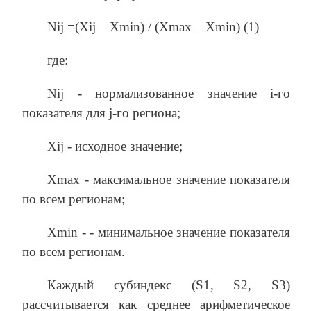
Nij =(Xij – Xmin) / (Xmax – Xmin) (1)
где:
Nij - нормализованное значение i-го
показателя для j-го региона;
Xij - исходное значение;
Xmax - максимальное значение показателя
по всем регионам;
Xmin - - минимальное значение показателя
по всем регионам.
Каждый субиндекс (S1, S2, S3)
рассчитывается как среднее арифметическое