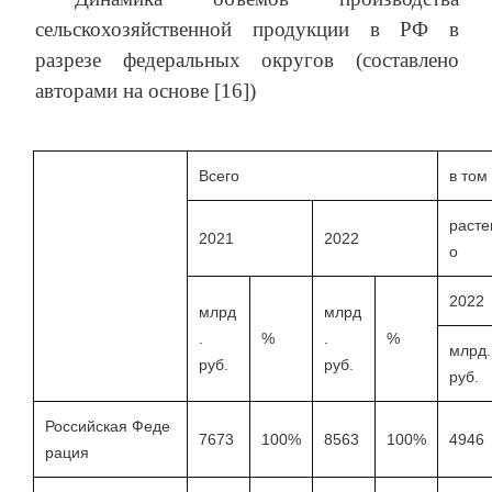
сельскохозяйственной продукции в РФ в
разрезе федеральных округов (составлено
авторами на основе [16])
Всего
в том
расте
2021
2022
о
2022
млрд
млрд
.
%
.
%
млрд.
руб.
руб.
руб.
Российская Феде
7673
100%
8563
100%
4946
рация