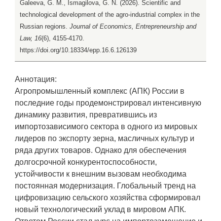
Galeeva, G. M., Ismagilova, G. N. (2026). Scientific and
technological development of the agro-industrial complex in the
Russian regions.
Journal of Economics, Entrepreneurship and
Law, 16
(6), 4155-4170.
https://doi.org/10.18334/epp.16.6.126139
Аннотация:
Агропромышленный комплекс (АПК) России в
последние годы продемонстрировал интенсивную
динамику развития, превратившись из
импортозависимого сектора в одного из мировых
лидеров по экспорту зерна, масличных культур и
ряда других товаров. Однако для обеспечения
долгосрочной конкурентоспособности,
устойчивости к внешним вызовам необходима
постоянная модернизация. Глобальный тренд на
цифровизацию сельского хозяйства сформировал
новый технологический уклад в мировом АПК.