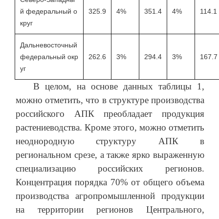
й федеральный о
325.9
4%
351.4
4%
114.1
круг
Дальневосточный
федеральный окр
262.6
3%
294.4
3%
167.7
уг
В целом, на основе данных таблицы 1,
можно отметить, что в структуре производства
российского АПК преобладает продукция
растениеводства. Кроме этого, можно отметить
неоднородную структуру АПК в
региональном срезе, а также ярко выраженную
специализацию российских регионов.
Концентрация порядка 70% от общего объема
производства агропромышленной продукции
на территории регионов Центрального,