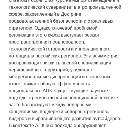
Ответом России стал курс на импортозамещение и
технологический суверенитет в агропромышленной
сфере, закрепленный в Доктрине
продовольственной безопасности и отраслевых
стратегиях. Однако ключевой проблемой
реализации этого курса выступает резкая
пространственная неоднородность
технологической готовности и инновационного
потенциала российских регионов. Эта асимметрия
воспроизводит риски сырьевой специализации
периферийных территорий, усиливает
межрегиональные диспропорции и в конечном
итоге снижает общую эффективность
национального АПК. Существующие научные
подходы к региональной инновационной политике
часто балансируют между полярными
концепциями: поддержки «опорных регионов» -
лидеров и выравнивающего развития аутсайдеров.
В контексте АПК оба подхода обнаруживают