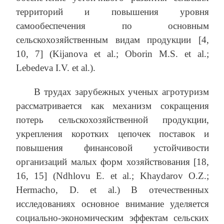
территорий и повышения уровня
самообеспечения по основным
сельскохозяйственным видам продукции [4,
10, 7] (Kijanova et al.; Oborin M.S. et al.;
Lebedeva I.V. et al.).
В трудах зарубежных ученых агротуризм
рассматривается как механизм сокращения
потерь сельскохозяйственной продукции,
укрепления коротких цепочек поставок и
повышения финансовой устойчивости
организаций малых форм хозяйствования [18,
16, 15] (Ndhlovu E. et al.; Khaydarov O.Z.;
Hermacho, D. et al.) В отечественных
исследованиях основное внимание уделяется
социально-экономическим эффектам сельских