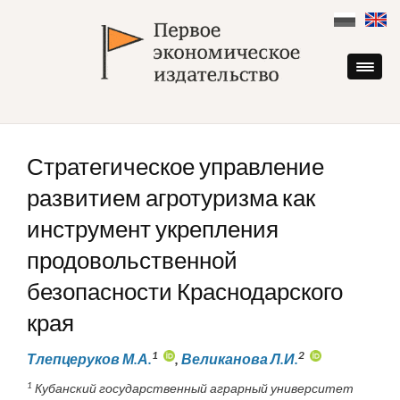
Skip
to
content
Стратегическое управление
развитием агротуризма как
инструмент укрепления
продовольственной
безопасности Краснодарского
края
1
2
Тлепцеруков М.А.
,
Великанова Л.И.
1
Кубанский государственный аграрный университет