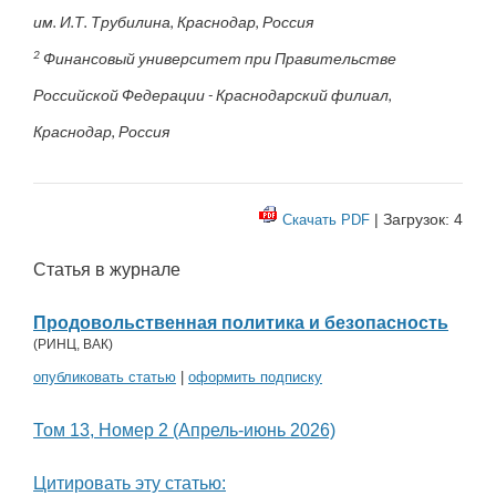
им. И.Т. Трубилина, Краснодар, Россия
2
Финансовый университет при Правительстве
Российской Федерации - Краснодарский филиал,
Краснодар, Россия
| Загрузок: 4
Скачать PDF
Статья в журнале
Продовольственная политика и безопасность
(
РИНЦ
,
ВАК
)
опубликовать статью
|
оформить подписку
Том 13, Номер 2 (Апрель-июнь 2026)
Цитировать эту статью: