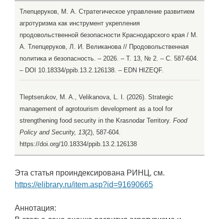
Тлепцеруков, М. А. Стратегическое управление развитием
агротуризма как инструмент укрепления
продовольственной безопасности Краснодарского края / М.
А. Тлепцеруков, Л. И. Великанова // Продовольственная
политика и безопасность. – 2026. – Т. 13, № 2. – С. 587-604.
– DOI 10.18334/ppib.13.2.126138. – EDN HIZEQF.
Tleptserukov, M. A., Velikanova, L. I. (2026). Strategic
management of agrotourism development as a tool for
strengthening food security in the Krasnodar Territory.
Food
Policy and Security, 13
(2), 587-604.
https://doi.org/10.18334/ppib.13.2.126138
Эта статья проиндексирована РИНЦ, см.
https://elibrary.ru/item.asp?id=91690665
Аннотация: