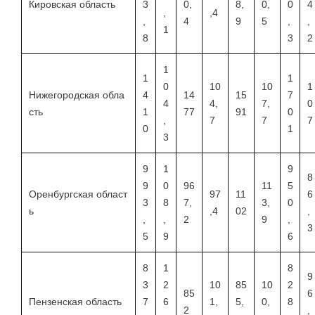
Кировская область
3
0,
8,
0,
0
4
,
,4
,
4
9
5
,
,
1
8
3
2
1
1
1
0
10
10
1
Нижегородская обла
4
14
15
7
4
4,
7,
0
сть
1
77
91
0
,
7
7
7
0
1
3
9
1
9
8
9
0
96
11
5
Оренбургская област
97
11
6
3
8
7,
3,
0
ь
,4
02
,
,
,
2
9
,
3
5
9
6
8
1
8
9
3
2
10
85
10
2
85
6
Пензенская область
7
6
1,
5,
0,
8
2
,