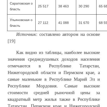
Саратовская о
25 517
38 463
30 290
65 6
бласть
Ульяновская о
27 112
41 088
31 670
68 5
бласть
Источник
: составлено автором на основе
[19]
Как видно из таблицы, наиболее высокие
значения среднедушевых доходов населения
отмечаются в Республике Татарстан,
Нижегородской области и Пермском крае, а
самые маленькие в Республике Марий Эл и
Республике Мордовия. Самые высокие
стоимости средней рыночной цены за
квадратный метр жилья также в Республике
Татарстан, Пермском крае и Нижегородской