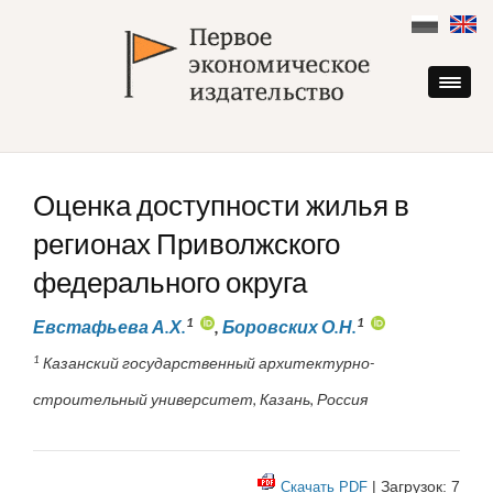
Skip
to
content
Оценка доступности жилья в
регионах Приволжского
федерального округа
1
1
Евстафьева А.Х.
,
Боровских О.Н.
1
Казанский государственный архитектурно-
строительный университет, Казань, Россия
| Загрузок: 7
Скачать PDF