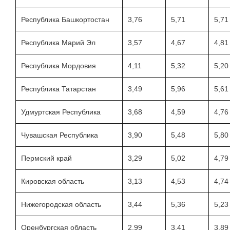
Республика Башкортостан
3,76
5,71
5,71
Республика Марий Эл
3,57
4,67
4,81
Республика Мордовия
4,11
5,32
5,20
Республика Татарстан
3,49
5,96
5,61
Удмуртская Республика
3,68
4,59
4,76
Чувашская Республика
3,90
5,48
5,80
Пермский край
3,29
5,02
4,79
Кировская область
3,13
4,53
4,74
Нижегородская область
3,44
5,36
5,23
Оренбургская область
2,99
3,41
3,89