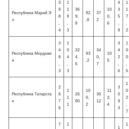
3
1
4
1
9
1
36
10
3
1
Республика Марий Э
92
37
8
8
9,
0,
5
7
л
,8
2
,
,
8
6
,
,
4
3
8
2
3
1
3
1
4
0
32
34
4
0
Республика Мордови
93
10
8
4
4,
0,
2
0
я
,2
5
,
,
6
7
,
,
3
3
6
5
1
2
3
1
10
11
0
Республика Татарста
6
26
30
0
1
0,
2,
2
н
7
80
12
9
1
2
4
,
6
3
7
7
1
1
1