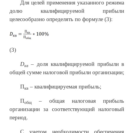
Для целей применения указанного режима
долю квалифицируемой прибыли
целесообразно определять по формуле (3):
(3)
D
– доля квалифицируемой прибыли в
кв
общей сумме налоговой прибыли организации;
П
– квалифицируемая прибыль;
кв
П
– общая налоговая прибыль
общ
организации за соответствующий налоговый
период.
С учетом необходимости обеспечения