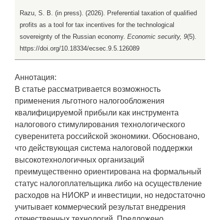
Razu, S. B. (in press). (2026). Preferential taxation of qualified
profits as a tool for tax incentives for the technological
sovereignty of the Russian economy.
Economic security, 9
(5).
https://doi.org/10.18334/ecsec.9.5.126089
Аннотация:
В статье рассматривается возможность
применения льготного налогообложения
квалифицируемой прибыли как инструмента
налогового стимулирования технологического
суверенитета российской экономики. Обосновано,
что действующая система налоговой поддержки
высокотехнологичных организаций
преимущественно ориентирована на формальный
статус налогоплательщика либо на осуществление
расходов на НИОКР и инвестиции, но недостаточно
учитывает коммерческий результат внедрения
отечественных технологий. Предложено