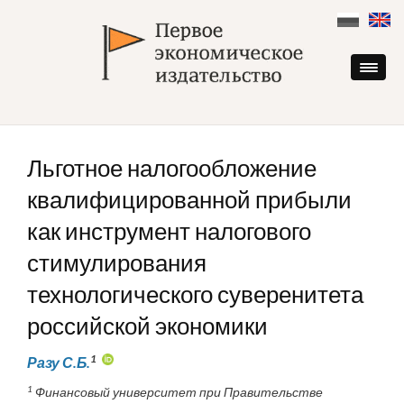
Skip
to
content
Льготное налогообложение
квалифицированной прибыли
как инструмент налогового
стимулирования
технологического суверенитета
российской экономики
1
Разу С.Б.
1
Финансовый университет при Правительстве