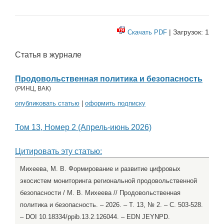
| Загрузок: 1
Скачать PDF
Статья в журнале
Продовольственная политика и безопасность
(
РИНЦ
,
ВАК
)
опубликовать статью
|
оформить подписку
Том 13, Номер 2 (Апрель-июнь 2026)
Цитировать эту статью:
Михеева, М. В. Формирование и развитие цифровых
экосистем мониторинга региональной продовольственной
безопасности / М. В. Михеева // Продовольственная
политика и безопасность. – 2026. – Т. 13, № 2. – С. 503-528.
– DOI 10.18334/ppib.13.2.126044. – EDN JEYNPD.