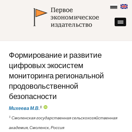
Skip
to
content
Формирование и развитие
цифровых экосистем
мониторинга региональной
продовольственной
безопасности
1
Михеева М.В.
1
Смоленская государственная сельскохозяйственная
академия, Смоленск, Россия