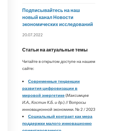
Подписывайтесь на наш
новый канал Новости
экономических исследований
20.07.2022
Статьи на актуальные темы
Читайте в открытом доступе на нашем
сайте:
Современные тенденции
развития цифровизации в
мировой энергетике
(
Максимцев
И.А., Костин К.Б. и др.
) // Вопросы
инновационной экономики. № 2 / 2023
Социальный контракт как мера
поддержки малого инновационно
ориентированного