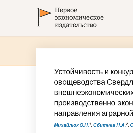
Устойчивость и конку
овощеводства Свердло
внешнеэкономических
производственно-экон
направления аграрной
1
2
Михайлюк О.Н.
,
Сбитнев Н.А.
,
С