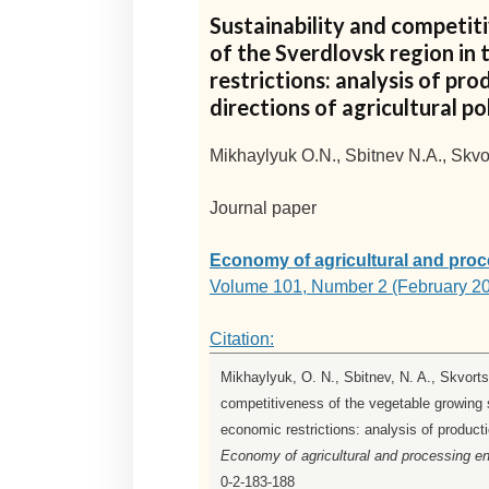
Sustainability and competit
of the Sverdlovsk region in
restrictions: analysis of pr
directions of agricultural po
Mikhaylyuk O.N., Sbitnev N.A., Skvor
Journal paper
Economy of agricultural and proc
Volume 101, Number 2 (February 2
Citation:
Mikhaylyuk, O. N., Sbitnev, N. A., Skvortso
competitiveness of the vegetable growing s
economic restrictions: analysis of producti
Economy of agricultural and processing en
0-2-183-188