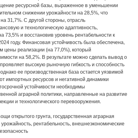
ащение ресурсной базы, выраженное в уменьшении
ительном снижении урожайности на 28,5%, что
на 31,7%. С другой стороны, отрасль
нсовую и технологическую адаптивность,
на 73,5% и восстановив уровень рентабельности к
2024 году. Финансовая устойчивость была обеспечена,
 цены реализации (на 77,0%), который
имости на 58,2%. В результате можно сделать вывод о
 проявляет высокую рыночную гибкость и способность
 однако ее производственная база остается уязвимой
от импортных ресурсов и негативной динамики
лгосрочной устойчивости необходимы
венной аграрной политики, направленные на развитие
лекции и технологического перевооружения.
ощи открытого грунта, государственная аграрная
я, урожайность, рентабельность, внешнеэкономические
езопасность