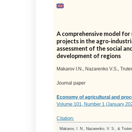
A comprehensive model for m
projects in the agro-industr
assessment of the social an
development of regions
Makarov I.N., Nazarenko V.S., Trute
Journal paper
Economy of agricultural and proc
Volume 101, Number 1 (January 20
Citation:
Makarov, I. N., Nazarenko, V. S., & Trute