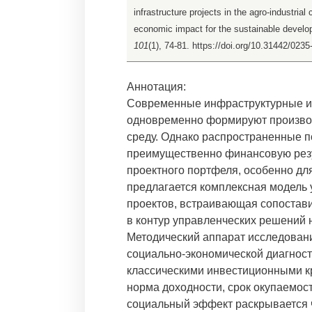
infrastructure projects in the agro-industri
economic impact for the sustainable develo
101
(1), 74-81. https://doi.org/10.31442/023
Аннотация:
Современные инфраструктурные и
одновременно формируют произво
среду. Однако распространенные 
преимущественно финансовую резу
проектного портфеля, особенно дл
предлагается комплексная модель
проектов, встраивающая сопостави
в контур управленческих решений 
Методический аппарат исследовани
социально-экономической диагност
классическими инвестиционными к
норма доходности, срок окупаемост
социальный эффект раскрывается ч