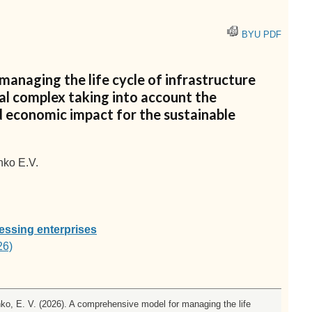
BYU PDF
anaging the life cycle of infrastructure
ial complex taking into account the
d economic impact for the sustainable
nko E.V.
essing enterprises
26)
nko, E. V. (2026). A comprehensive model for managing the life