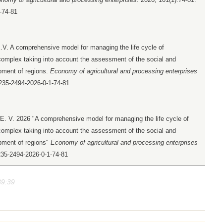
-74-81
.V. A comprehensive model for managing the life cycle of
al complex taking into account the assessment of the social and
pment of regions.
Economy of agricultural and processing enterprises
0235-2494-2026-0-1-74-81
 E. V. 2026 "A comprehensive model for managing the life cycle of
al complex taking into account the assessment of the social and
pment of regions"
Economy of agricultural and processing enterprises
0235-2494-2026-0-1-74-81
39:39