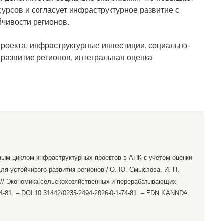
урсов и согласует инфраструктурное развитие с
чивости регионов.
роекта, инфраструктурные инвестиции, социально-
 развитие регионов, интегральная оценка
ым циклом инфраструктурных проектов в АПК с учетом оценки
ля устойчивого развития регионов / О. Ю. Смыслова, И. Н.
ко // Экономика сельскохозяйственных и перерабатывающих
 74-81. – DOI 10.31442/0235-2494-2026-0-1-74-81. – EDN KANNDA.