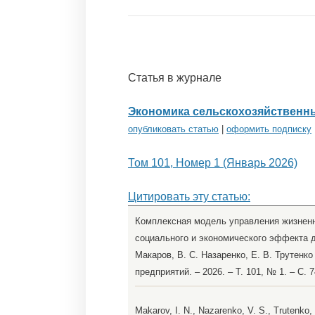
Статья в журнале
Экономика сельскохозяйственн
опубликовать статью
|
оформить подписку
Том 101, Номер 1 (Январь 2026)
Цитировать эту статью:
Комплексная модель управления жизненн
социального и экономического эффекта д
Макаров, В. С. Назаренко, Е. В. Трутен
предприятий. – 2026. – Т. 101, № 1. – С.
Makarov, I. N., Nazarenko, V. S., Trutenko,