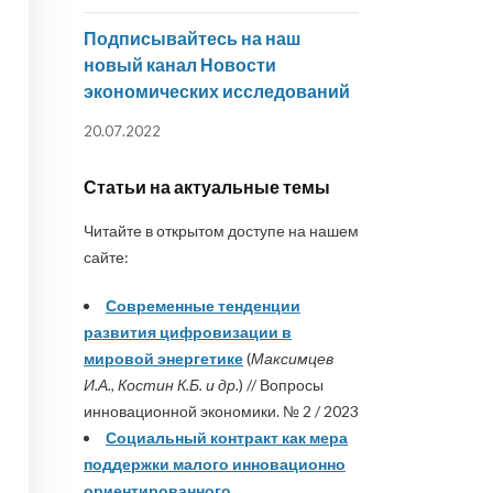
Подписывайтесь на наш
новый канал Новости
экономических исследований
20.07.2022
Статьи на актуальные темы
Читайте в открытом доступе на нашем
сайте:
Современные тенденции
развития цифровизации в
мировой энергетике
(
Максимцев
И.А., Костин К.Б. и др.
) // Вопросы
инновационной экономики. № 2 / 2023
Социальный контракт как мера
поддержки малого инновационно
ориентированного