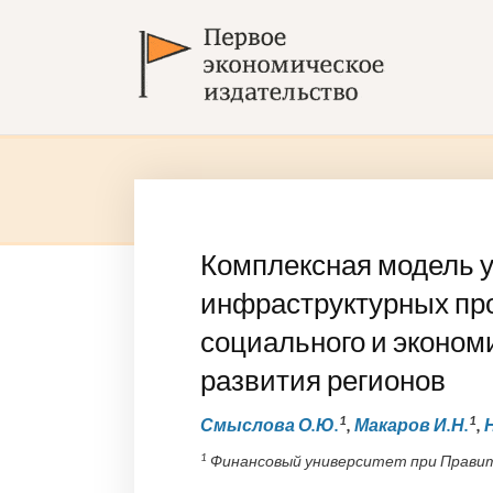
Комплексная модель 
инфраструктурных про
социального и эконом
развития регионов
1
1
Смыслова О.Ю.
,
Макаров И.Н.
,
1
Финансовый университет при Правите