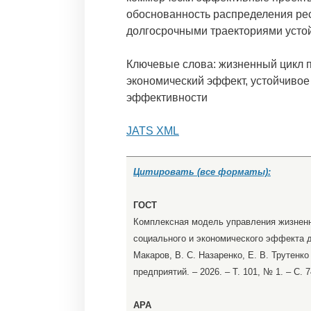
обоснованность распределения рес
долгосрочными траекториями устой
Ключевые слова: жизненный цикл п
экономический эффект, устойчивое
эффективности
JATS XML
Цитировать (все форматы):
ГОСТ
Комплексная модель управления жизненн
социального и экономического эффекта д
Макаров, В. С. Назаренко, Е. В. Трутен
предприятий. – 2026. – Т. 101, № 1. – С.
APA