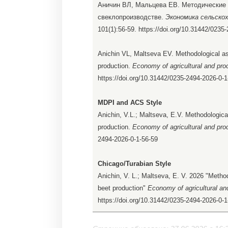
Аничин ВЛ, Мальцева ЕВ. Методические 
свеклопроизводстве.
Экономика сельско
101(1):56-59. https://doi.org/10.31442/0235
Anichin VL, Maltseva EV. Methodological asp
production.
Economy of agricultural and pro
https://doi.org/10.31442/0235-2494-2026-0-1
MDPI and ACS Style
Anichin, V.L.; Maltseva, E.V. Methodological
production.
Economy of agricultural and pro
2494-2026-0-1-56-59
Chicago/Turabian Style
Anichin, V. L.; Maltseva, E. V. 2026 "Method
beet production"
Economy of agricultural an
https://doi.org/10.31442/0235-2494-2026-0-1