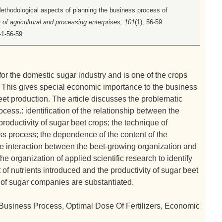
Methodological aspects of planning the business process of
f agricultural and processing enterprises, 101
(1), 56-59.
-1-56-59
for the domestic sugar industry and is one of the crops
. This gives special economic importance to the business
beet production. The article discusses the problematic
cess.: identification of the relationship between the
roductivity of sugar beet crops; the technique of
s process; the dependence of the content of the
he interaction between the beet-growing organization and
he organization of applied scientific research to identify
of nutrients introduced and the productivity of sugar beet
 of sugar companies are substantiated.
, Business Process, Optimal Dose Of Fertilizers, Economic