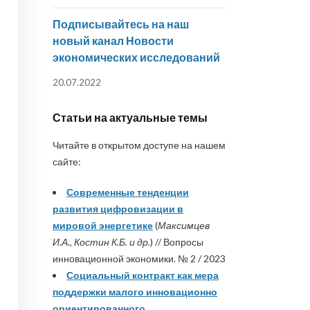
Подписывайтесь на наш
новый канал Новости
экономических исследований
20.07.2022
Статьи на актуальные темы
Читайте в открытом доступе на нашем
сайте:
Современные тенденции
развития цифровизации в
мировой энергетике
(
Максимцев
И.А., Костин К.Б. и др.
) // Вопросы
инновационной экономики. № 2 / 2023
Социальный контракт как мера
поддержки малого инновационно
ориентированного