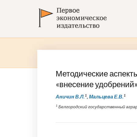
Методические аспект
«внесение удобрений»
1
1
Аничин В.Л.
,
Мальцева Е.В.
1
Белгородский государственный аграрн