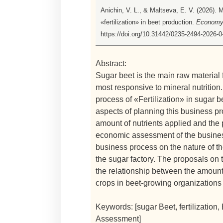
Anichin, V. L., & Maltseva, E. V. (2026). 
«fertilization» in beet production.
Economy o
https://doi.org/10.31442/0235-2494-2026-0
Abstract:
Sugar beet is the main raw material 
most responsive to mineral nutrition
process of «Fertilization» in sugar 
aspects of planning this business pro
amount of nutrients applied and the p
economic assessment of the busines
business process on the nature of t
the sugar factory. The proposals on t
the relationship between the amount 
crops in beet-growing organizations
Keywords: [sugar Beet, fertilization
Assessment]