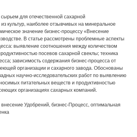
 сырьем для отечественной сахарной
из культур, наиболее отзывчивых на минеральное
омическое значение бизнес-процессу «Внесение
зводстве. В статье рассмотрены проблемные аспекты
цесса: выявление соотношения между количеством
родуктивностью посевов сахарной свеклы; техника
есса; зависимость содержания бизнес-процесса от
сеющей организации и сахарного завода. Обоснованы
ладных научно-исследовательских работ по выявлению
носимых питательных веществ и продуктивностью
осеющих организациях сахарных компаний.
 внесение Удобрений, бизнес-Процесс, оптимальная
енка