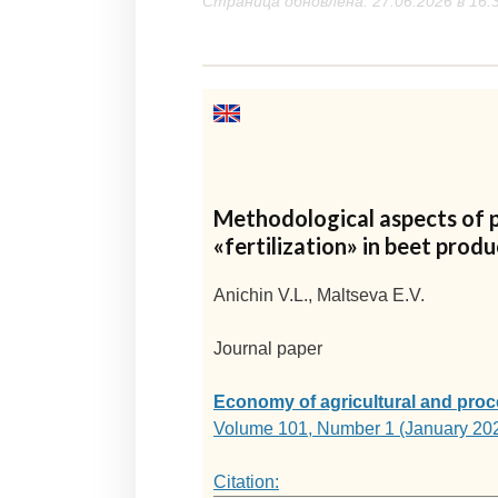
Страница обновлена: 27.06.2026 в 16:
Methodological aspects of p
«fertilization» in beet prod
Anichin V.L., Maltseva E.V.
Journal paper
Economy of agricultural and proc
Volume 101, Number 1 (January 20
Citation: