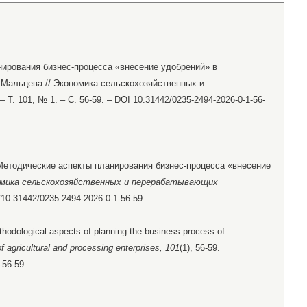
нирования бизнес-процесса «внесение удобрений» в
. Мальцева // Экономика сельскохозяйственных и
Т. 101, № 1. – С. 56-59. – DOI 10.31442/0235-2494-2026-0-1-56-
. Методические аспекты планирования бизнес-процесса «внесение
мика сельскохозяйственных и перерабатывающих
rg/10.31442/0235-2494-2026-0-1-56-59
ethodological aspects of planning the business process of
 agricultural and processing enterprises, 101
(1), 56-59.
-56-59