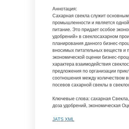
Аннотация:
Сахарная свекла служит основным
промышленности и является одной 
питание. Это придает особое экон
удобрений» в свеклосахарном прои
планирования данного бизнес-про
вносимых питательных веществ и п
экономической оценки бизнес-проц
характера взаимодействия свекло
предложения по организации прик
соотношения между количеством в
посевов сахарной свеклы в свекл
Ключевые слова: сахарная Свекла,
доза удобрений, экономическая Оц
JATS XML