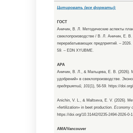
Цитировать (все форматы):
ГОСТ
Аничин, В. Л. Методические аспекты пла
свеклопроизводстве / В. Л. Аничин, Е. В
перерабатывающих предприятий. – 2026. – 
59. – EDN XYUBME.
APA
Аничин, В. Л., & Мальцева, Е. В. (2026)
удобрений» в свеклопроизводстве.
Эконо
предприятий, 101
(1), 56-59. https://doi.o
Anichin, V. L., & Maltseva, E. V. (2026). M
«fertilization» in beet production.
Economy of
https://doi.org/10.31442/0235-2494-2026-0-1
AMA/Vancouver