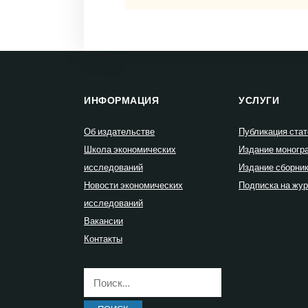
ИНФОРМАЦИЯ
УСЛУГИ
Об издательстве
Публикация стат
Школа экономических
Издание моногр
исследований
Издание сборни
Новости экономических
Подписка на жу
исследований
Вакансии
Контакты
Найти: