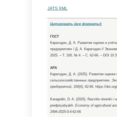
JATS XML
Цитировать (все форматы):
ГОСТ
Карагодин, Д. А. Развитие оценки и учёт
предприятиях / Д. А. Карагодин // Экон
2025. – Т. 100, № 4. – С. 62-66. – DOI 10
APA
Карагодин, Д. А. (2025). Развитие оценки
сельскохозяйственных предприятиях.
Эк
предприятий, 100
(4), 62-66. https://doi.o
Karagodin, D. A. (2025). Razvitie otsenki 
predpriyatiyakh.
Economy of agricultural an
2494-2025-0-4-62-66