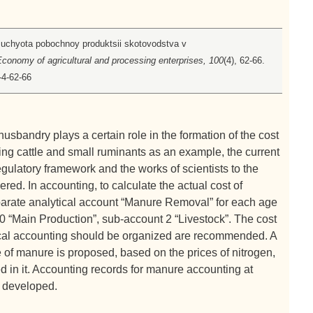
 i uchyota pobochnoy produktsii skotovodstva v
conomy of agricultural and processing enterprises, 100
(4), 62-66.
-4-62-66
usbandry plays a certain role in the formation of the cost
using cattle and small ruminants as an example, the current
gulatory framework and the works of scientists to the
red. In accounting, to calculate the actual cost of
parate analytical account “Manure Removal” for each age
0 “Main Production”, sub-account 2 “Livestock”. The cost
tical accounting should be organized are recommended. A
e of manure is proposed, based on the prices of nitrogen,
in it. Accounting records for manure accounting at
n developed.