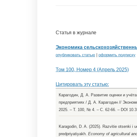
Статья в журнале
Экономика сельскохозяйственн
опубликовать статью
|
оформить подписку
Том 100, Номер 4 (Апрель 2025)
Цитировать эту статью:
Карагодин, Д. А. Развитие оценки и учёт
предприятиях / Д. А. Карагодин // Экон
2025. – Т. 100, № 4. – С. 62-66. – DOI 10
Karagodin, D. A. (2025). Razvitie otsenki 
predpriyatiyakh.
Economy of agricultural an