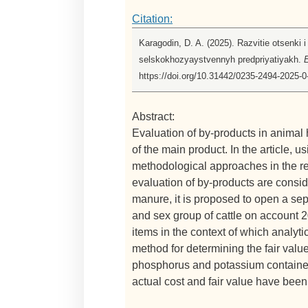
Citation:
Karagodin, D. A. (2025). Razvitie otsenki
selskokhozyaystvennyh predpriyatiyakh.
E
https://doi.org/10.31442/0235-2494-2025-0
Abstract:
Evaluation of by-products in animal h
of the main product. In the article, 
methodological approaches in the re
evaluation of by-products are conside
manure, it is proposed to open a se
and sex group of cattle on account 2
items in the context of which analy
method for determining the fair valu
phosphorus and potassium contained 
actual cost and fair value have bee