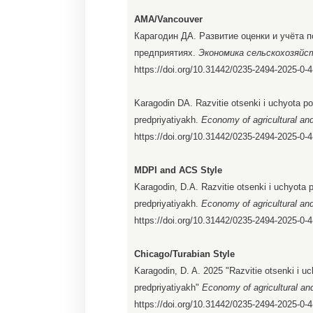
AMA/Vancouver
Карагодин ДА. Развитие оценки и учёта 
предприятиях.
Экономика сельскохозяй
https://doi.org/10.31442/0235-2494-2025-0-4
Karagodin DA. Razvitie otsenki i uchyota 
predpriyatiyakh.
Economy of agricultural an
https://doi.org/10.31442/0235-2494-2025-0-4
MDPI and ACS Style
Karagodin, D.A. Razvitie otsenki i uchyot
predpriyatiyakh.
Economy of agricultural an
https://doi.org/10.31442/0235-2494-2025-0-4
Chicago/Turabian Style
Karagodin, D. A. 2025 "Razvitie otsenki i 
predpriyatiyakh"
Economy of agricultural an
https://doi.org/10.31442/0235-2494-2025-0-4