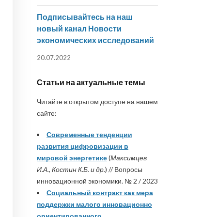
Подписывайтесь на наш
новый канал Новости
экономических исследований
20.07.2022
Статьи на актуальные темы
Читайте в открытом доступе на нашем
сайте:
Современные тенденции
развития цифровизации в
мировой энергетике
(
Максимцев
И.А., Костин К.Б. и др.
) // Вопросы
инновационной экономики. № 2 / 2023
Социальный контракт как мера
поддержки малого инновационно
ориентированного