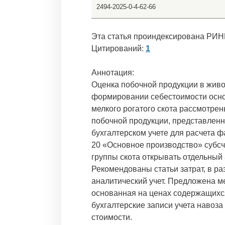
2494-2025-0-4-62-66
Эта статья проиндексирована РИН
Цитирований:
1
Аннотация:
Оценка побочной продукции в живо
формировании себестоимости основ
мелкого рогатого скота рассмотре
побочной продукции, представленн
бухгалтерском учете для расчета 
20 «Основное производство» субс
группы скота открывать отдельный
Рекомендованы статьи затрат, в р
аналитический учет. Предложена м
основанная на ценах содержащихся
бухгалтерские записи учета навоз
стоимости.