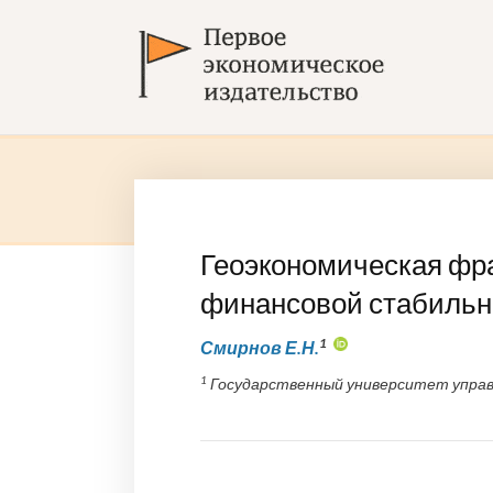
Геоэкономическая фра
финансовой стабильн
1
Смирнов Е.Н.
1
Государственный университет управл