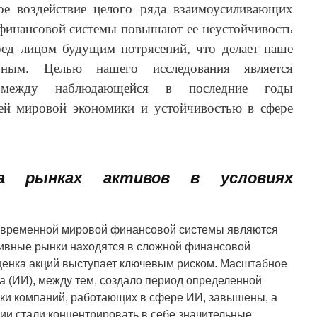
ое воздействие целого ряда взаимоусиливающих
 финансовой системы повышают ее неустойчивость
ред лицом будущим потрясений, что делает наше
льным. Целью нашего исследования является
й между наблюдающейся в последние годы
ей мировой экономики и устойчивостью в сфере
на рынках активов в условиях
овременной мировой финансовой системы являются
тивные рынки находятся в сложной финансовой
оценка акций выступает ключевым риском. Масштабное
а (ИИ), между тем, создало период определенной
нки компаний, работающих в сфере ИИ, завышены, а
ии стали концентрировать в себе значительные