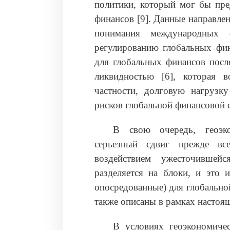
политики, который мог бы пре
финансов [9]. Данные направле
понимания международных 
регулированию глобальных фи
для глобальных финансов посл
ликвидностью [6], которая в
частности, долговую нагруз
рисков глобальной финансовой 
В свою очередь, геоэко
серьезный сдвиг прежде вс
воздействием ужесточивше
разделяется на блоки, и это 
опосредованные) для глобально
также описаны в рамках настоя
В условиях геоэкономиче