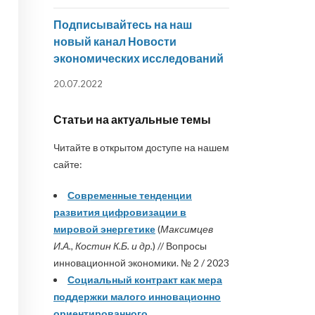
Подписывайтесь на наш
новый канал Новости
экономических исследований
20.07.2022
Статьи на актуальные темы
Читайте в открытом доступе на нашем
сайте:
Современные тенденции
развития цифровизации в
мировой энергетике
(
Максимцев
И.А., Костин К.Б. и др.
) // Вопросы
инновационной экономики. № 2 / 2023
Социальный контракт как мера
поддержки малого инновационно
ориентированного