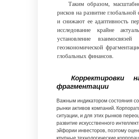
Таким образом, масштабн
рисков на развитие глобальной
и снижают ее адаптивность пе
исследование крайне актуа
установление взаимосвязе
геоэкономической фрагментаци
глобальных финансов.
Корректировки 
фрагментации
Важным индикатором состояния с
рынки активов компаний. Корпора
ситуации, и для этих рынков пере
развитие искусственного интеллект
эйфории инвесторов, поэтому оце
крупные технологические корпорац