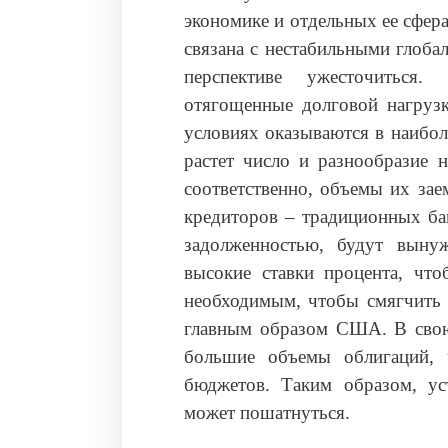
экономике и отдельных ее сфер
связана с нестабильными глоб
перспективе ужесточиться
отягощенные долговой нагрузк
условиях оказываются в наибол
растет число и разнообразие 
соответственно, объемы их зае
кредиторов – традиционных ба
задолженностью, будут выну
высокие ставки процента, что
необходимым, чтобы смягчить 
главным образом США. В свою 
большие объемы облигаций, 
бюджетов. Таким образом, ус
может пошатнуться.