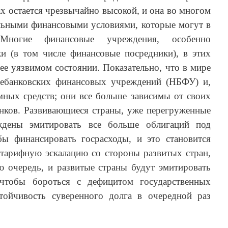
ах остается чрезвычайно высокой, и она во многом
альными финансовыми условиями, которые могут в
. Многие финансовые учреждения, особенно
и (в том числе финансовые посредники), в этих
ее уязвимом состоянии. Показательно, что в мире
небанковских финансовых учреждений (НБФУ) и,
мных средств; они все больше зависимы от своих
нков. Развивающиеся страны, уже перегруженные
ждены эмитировать все больше облигаций под
бы финансировать госрасходы, и это становится
тарифную эскалацию со стороны развитых стран,
очередь, и развитые страны будут эмитировать
чтобы бороться с дефицитом государственных
тойчивость суверенного долга в очередной раз