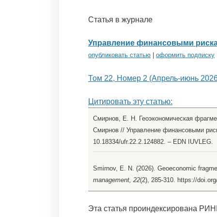
Статья в журнале
Управление финансовыми риск
опубликовать статью
|
оформить подписку
Том 22, Номер 2 (Апрель-июнь 2026
Цитировать эту статью:
Смирнов, Е. Н. Геоэкономическая фрагме
Смирнов // Управление финансовыми рискам
10.18334/ufr.22.2.124882. – EDN IUVLEG.
Smirnov, E. N. (2026). Geoeconomic fragment
management, 22
(2), 285-310. https://doi.o
Эта статья проиндексирована РИН