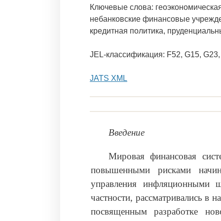
Ключевые слова: геоэкономическа
небанковские финансовые учрежден
кредитная политика, пруденциальн
JEL-классификация: F52, G15, G23,
JATS XML
Введение
Мировая финансовая сист
повышенными рисками начин
управления инфляционными ш
частности, рассматривались в 
посвященным разработке нов