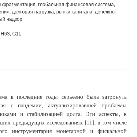
я фрагментация, глобальная финансовая система,
ия, долговая нагрузка, рынки капитала, денежно-
ый надзор
 H63, G11
ема в последние годы серьезно была затронута
ая с пандемии, актуализировавшей проблемы
оками и стабилизацией долга. Эти аспекты, в
наших предыдущих исследованиях [11], в том числе
ого инструментария монетарной и фискальной