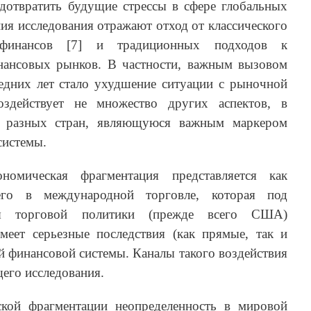
дотвратить будущие стрессы в сфере глобальных
ния исследования отражают отход от классического
финансов [7] и традиционных подходов к
нансовых рынков. В частности, важным вызовом
едних лет стало ухудшение ситуации с рыночной
оздействует не множество других аспектов, в
ку разных стран, являющуюся важным маркером
системы.
номическая фрагментация представляется как
его в международной торговле, которая под
йся торговой политики (прежде всего США)
имеет серьезные последствия (как прямые, так и
й финансовой системы. Каналы такого воздействия
щего исследования.
ской фрагментации неопределенность в мировой